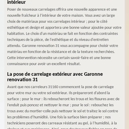
intérieur
Poser de nouveaux carrelages offrira une nouvelle apparence et une
nouvelle fraîcheur à l’intérieur de votre maison. Vous avez un large
choix de matériaux pour vos carrelages intérieur ; pour le côté
esthétique et design et apportera une bonne valeur ajoutée pour votre
habitation. Le choix d'un matériau se fait en fonction des contraintes
techniques de la pièce, de l'esthétique et du niveau d'entretien
attendu. Garonne renovation 31 vous accompagne pour choisir votre
matériau en fonction de la résistance et de la texture recherchées.
Cette intervention nécessite un certain savoir-faire et une bonne
connaissance pour avoir un excellent résultat.
La pose de carrelage extérieur avec Garonne
renovation 31
Avant que nos carreleurs 31160 commencent la pose de carrelage
pour votre mur ou votre sol extérieur. Ils prépareront d’abord la
surface ; pour le mur : ils reboucheront les trous et les fissures avec de
l’enduit puis poncez et nettoyer le mur ; pour le sol : rebouchez les
trous avec du mortier-colle puis nettoyer le sol et traitez le sol contre
les problèmes d’humidité. Une fois la surface bien préparer ; nos
techniciens poseront des carreaux résistant au gel, à l’humidité, à la