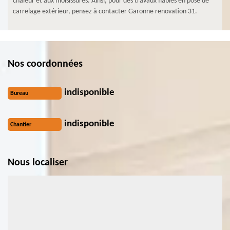
chaleur et aux moisissures. Ainsi, pour des travaux fiables en pose de
carrelage extérieur, pensez à contacter Garonne renovation 31.
Nos coordonnées
indisponible
Bureau
indisponible
Chantier
Nous localiser