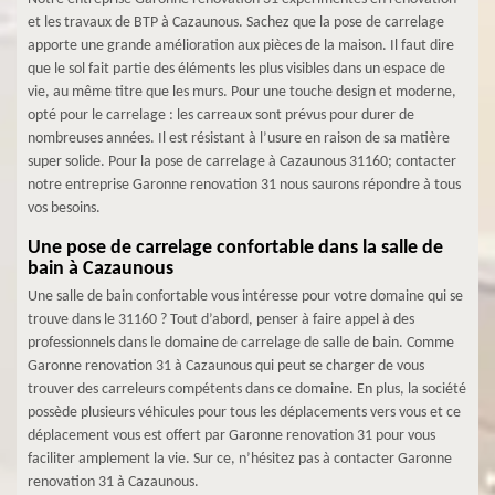
et les travaux de BTP à Cazaunous. Sachez que la pose de carrelage
apporte une grande amélioration aux pièces de la maison. Il faut dire
que le sol fait partie des éléments les plus visibles dans un espace de
vie, au même titre que les murs. Pour une touche design et moderne,
opté pour le carrelage : les carreaux sont prévus pour durer de
nombreuses années. Il est résistant à l’usure en raison de sa matière
super solide. Pour la pose de carrelage à Cazaunous 31160; contacter
notre entreprise Garonne renovation 31 nous saurons répondre à tous
vos besoins.
Une pose de carrelage confortable dans la salle de
bain à Cazaunous
Une salle de bain confortable vous intéresse pour votre domaine qui se
trouve dans le 31160 ? Tout d’abord, penser à faire appel à des
professionnels dans le domaine de carrelage de salle de bain. Comme
Garonne renovation 31 à Cazaunous qui peut se charger de vous
trouver des carreleurs compétents dans ce domaine. En plus, la société
possède plusieurs véhicules pour tous les déplacements vers vous et ce
déplacement vous est offert par Garonne renovation 31 pour vous
faciliter amplement la vie. Sur ce, n’hésitez pas à contacter Garonne
renovation 31 à Cazaunous.