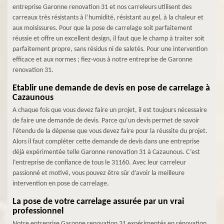
entreprise Garonne renovation 31 et nos carreleurs utilisent des
carreaux très résistants à l’humidité, résistant au gel, à la chaleur et
aux moisissures. Pour que la pose de carrelage soit parfaitement
réussie et offre un excellent design, il faut que le champ à traiter soit
parfaitement propre, sans résidus ni de saletés. Pour une intervention
efficace et aux normes ; fiez-vous à notre entreprise de Garonne
renovation 31.
Etablir une demande de devis en pose de carrelage à
Cazaunous
A chaque fois que vous devez faire un projet, il est toujours nécessaire
de faire une demande de devis. Parce qu’un devis permet de savoir
l’étendu de la dépense que vous devez faire pour la réussite du projet.
Alors il faut compléter cette demande de devis dans une entreprise
déjà expérimentée telle Garonne renovation 31 à Cazaunous. C’est
l’entreprise de confiance de tous le 31160. Avec leur carreleur
passionné et motivé, vous pouvez être sûr d’avoir la meilleure
intervention en pose de carrelage.
La pose de votre carrelage assurée par un vrai
professionnel
Notre entreprise Garonne renovation 31 expérimentés en rénovation