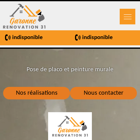
indisponible
indisponible
Pose de placo et peinture murale
Nos réalisations
Nous contacter