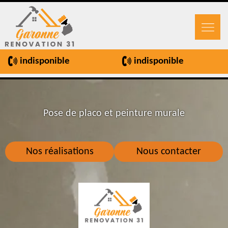
indisponible
indisponible
Pose de placo et peinture murale
Nos réalisations
Nous contacter