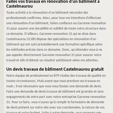
Faites vos travaux en rénovation d'un bâtiment à
Castelmaurou
Toute activité a la rénovation d’un bâtiment nécessite des
professionnels confirmes. Alors, pour tous vos intentions d'effectuer
une rénovation d'un bâtiment, faites confiance au Garonne renovation
31 pour assurer une durabilité et solidité de toute votre structure dans
ce domaine. D'ailleurs, Garonne renovation 31 qui se situe dans
Castelmaurou 31180 dispose des spécialistes en rénovation d'un
bâtiment qui ont suivi préalablement une formation spécifique selon
les méthodes précise dans ce domaine. Donc, qu’attendez-vous à ne
pas appeler directement Garonne renovation 31 pour assurer votre
travail et afin d'obtenir un résultat satisfaisant selon vos attentes.
Un devis travaux de bâtiment Castelmaurou gratuit
Notre équipe de professionnel en BTP réalise des travaux de qualité en
toutes circonstances. Mais avant que nous prenions vos travaux en
main ; il est nécessaire que vous nous fassiez une demande de devis.
Faire une demande de devis travaux de bâtiment est gratuite et sans
engagements de votre part avec notre entreprise Garonne renovation
31. Pour ce faire, vous n’aurez qu’à remplir le formulaire de demande
de devis présent sur notre site avec vos coordonnées, la nature de vos
travaux et votre budget. Suite à votre demande, vous recevrez une