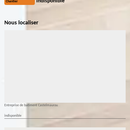
indisponible
Chantier
Nous localiser
Entreprise de batiment Castelmaurou
indisponible