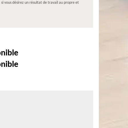
 si vous désirez un résultat de travail au propre et
onible
onible