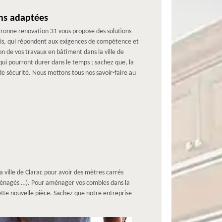
ns adaptées
Garonne renovation 31 vous propose des solutions
ais, qui répondent aux exigences de compétence et
ion de vos travaux en bâtiment dans la ville de
 qui pourront durer dans le temps ; sachez que, la
e sécurité. Nous mettons tous nos savoir-faire au
 ville de Clarac pour avoir des mètres carrés
aménagés …). Pour aménager vos combles dans la
 cette nouvelle pièce. Sachez que notre entreprise