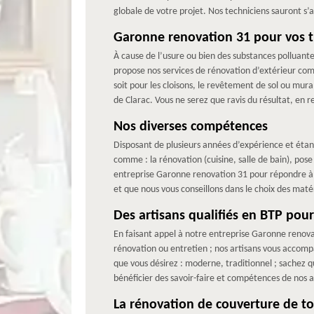
globale de votre projet. Nos techniciens sauront s’
Garonne renovation 31 pour vos tr
À cause de l’usure ou bien des substances polluant
propose nos services de rénovation d’extérieur com
soit pour les cloisons, le revêtement de sol ou mura
de Clarac. Vous ne serez que ravis du résultat, en
Nos diverses compétences
Disposant de plusieurs années d’expérience et étan
comme : la rénovation (cuisine, salle de bain), po
entreprise Garonne renovation 31 pour répondre à 
et que nous vous conseillons dans le choix des maté
Des artisans qualifiés en BTP pou
En faisant appel à notre entreprise Garonne renov
rénovation ou entretien ; nos artisans vous accompa
que vous désirez : moderne, traditionnel ; sachez 
bénéficier des savoir-faire et compétences de nos 
La rénovation de couverture de t