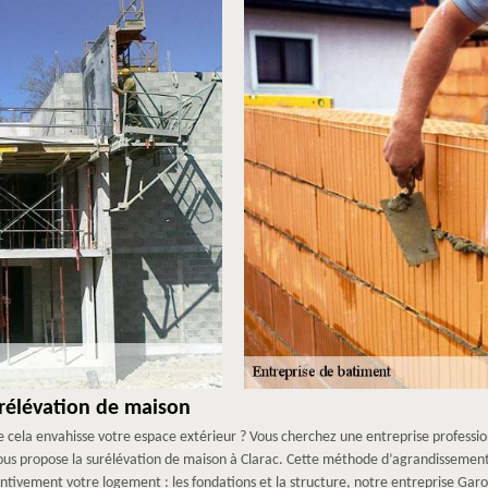
rélévation de maison
e cela envahisse votre espace extérieur ? Vous cherchez une entreprise professio
us propose la surélévation de maison à Clarac. Cette méthode d’agrandissement 
entivement votre logement : les fondations et la structure, notre entreprise Garo