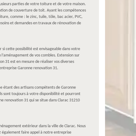
sieurs parties de votre toiture et de votre maison.
vation de couverture de toit. Ayant les compétences
re, comme : le zinc, tuile, tôle, bac acier, PVC,
besoins et demandes en travaux de rénovation de
 si cette possibilité est envisageable dans votre
 ou l’aménagement de vos combles. Extension sur
 31 est en mesure de réaliser vos diverses
e entreprise Garonne renovation 31.
omme étant des artisans compétents de Garonne
s sont toujours à votre disponibilité et pourront
onne renovation 31 qui se situe dans Clarac 31210
énagement extérieur dans la ville de Clarac. Nous
 également faire appel à notre entreprise