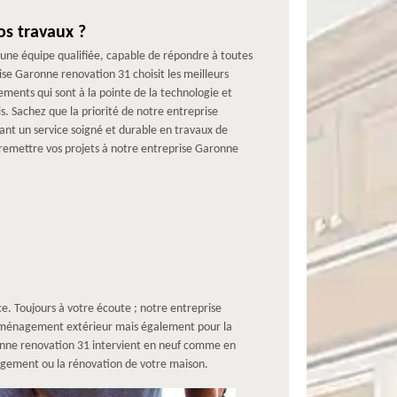
s travaux ?
une équipe qualifiée, capable de répondre à toutes
ise Garonne renovation 31 choisit les meilleurs
ements qui sont à la pointe de la technologie et
is. Sachez que la priorité de notre entreprise
ant un service soigné et durable en travaux de
à remettre vos projets à notre entreprise Garonne
e. Toujours à votre écoute ; notre entreprise
d’aménagement extérieur mais également pour la
onne renovation 31 intervient en neuf comme en
agement ou la rénovation de votre maison.