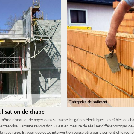
alisation de chape
 au même niveau et de noyer dans sa masse les gaines électriques, les câbles de ch
entreprise Garonne renovation 31 est en mesure de réaliser différents types de
de ravoirage. Et pour que cette intervention puisse être parfaitement efficace, p