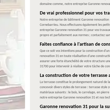
domaine comme, notre entreprise Garonne renovati
De vrai professionnel pour vos tr
Notre entreprise de bâtiment Garonne renovation 3
Cornebarrieu. Nous effectuons également les petit
entreprise Garonne renovation 31 pour vos travaux de
propre et parfaitement aux normes ; contactez sans
Faites confiance à l'artisan de co
Que ce soit vos intentions pour la construction d'u
renovation 31 en toute réalisation d'une constructi
assurer une forte étanchéité de votre structure une 
31700 pour intervenir à réaliser votre tâche de con
La construction de votre terrasse
La terrasse constitue le prolongement naturel de la
concevoir divers styles de terrasse : terrasse style
matériaux suivants : le bois, le carrelage, en pierr
notre entreprise Garonne renovation 31 et nos tec
Garonne renovation 31 pour la su