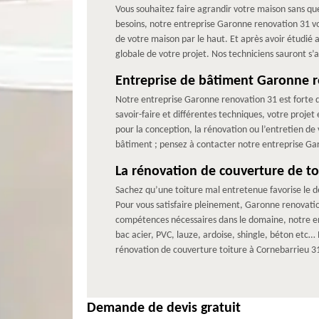
Vous souhaitez faire agrandir votre maison sans qu
besoins, notre entreprise Garonne renovation 31 v
de votre maison par le haut. Et après avoir étudié 
globale de votre projet. Nos techniciens sauront s’
Entreprise de bâtiment Garonne 
Notre entreprise Garonne renovation 31 est forte d
savoir-faire et différentes techniques, votre projet 
pour la conception, la rénovation ou l’entretien de 
bâtiment ; pensez à contacter notre entreprise Ga
La rénovation de couverture de t
Sachez qu’une toiture mal entretenue favorise le dé
Pour vous satisfaire pleinement, Garonne renovation
compétences nécessaires dans le domaine, notre ent
bac acier, PVC, lauze, ardoise, shingle, béton et
rénovation de couverture toiture à Cornebarrieu 3
Demande de devis gratuit