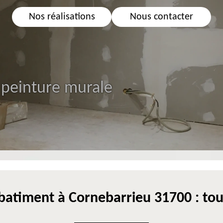
Nos réalisations
Nous contacter
 peinture murale
batiment à Cornebarrieu 31700 : tou