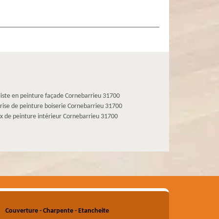
liste en peinture façade Cornebarrieu 31700
rise de peinture boiserie Cornebarrieu 31700
x de peinture intérieur Cornebarrieu 31700
Couverture - Charpente - Etancheite