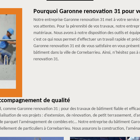
Pourquoi Garonne renovation 31 pour vo
Notre entreprise Garonne renovation 31 met à votre service 
vos attentes. Pour la pérennité de vos travaux, notre entrepr
matériaux. Nous avons à notre disposition des outils et équip
c’est ce qui nous permet d’effectuer un travail rapide et préc
Garonne renovation 31 est de vous satisfaire en vous présent
bâtiment dans la ville de Cornebarrieu. Ainsi, n’hésitez pas 
renovation 31.
accompagnement de qualité
nel, comme Garonne renovation 31 ; pour des travaux de bâtiment fiable et efficac
lisation de vos projets : d’extension, de rénovation, de petit terrassement, 
ose de parquet l’aménagement de combles etc… Notre entreprise du bâtiment Gar
iellement de particuliers à Cornebarrieu. Nous assurons la construction, l’amén