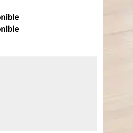
onible
onible