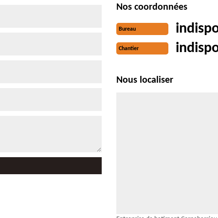
Nos coordonnées
indisp
Bureau
indisp
Chantier
Nous localiser