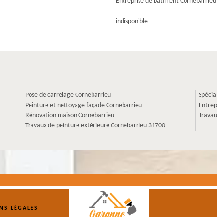
Entreprise de batiment Cornebarrieu
indisponible
Pose de carrelage Cornebarrieu
Spécia
Peinture et nettoyage façade Cornebarrieu
Entrep
Rénovation maison Cornebarrieu
Travau
Travaux de peinture extérieure Cornebarrieu 31700
NS LÉGALES