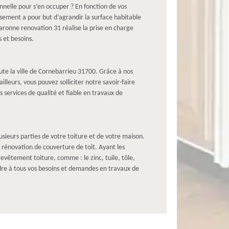
nnelle pour s’en occuper ? En fonction de vos
sement a pour but d’agrandir la surface habitable
aronne renovation 31 réalise la prise en charge
 et besoins.
ute la ville de Cornebarrieu 31700. Grâce à nos
illeurs, vous pouvez solliciter notre savoir-faire
s services de qualité et fiable en travaux de
sieurs parties de votre toiture et de votre maison.
e rénovation de couverture de toit. Ayant les
vêtement toiture, comme : le zinc, tuile, tôle,
dre à tous vos besoins et demandes en travaux de