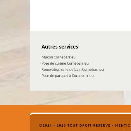
Autres services
Maçon Cornebarrieu
Pose de cuisine Cornebarrieu
Rénovation salle de bain Cornebarrieu
Pose de parquet à Cornebarrieu
©2024 - 2026 TOUT DROIT RÉSERVÉ -
MENTIO