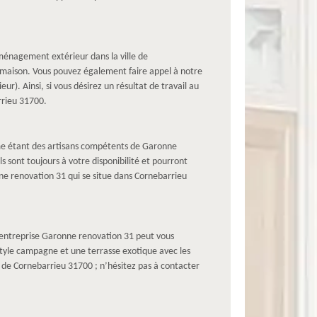
ménagement extérieur dans la ville de
 maison. Vous pouvez également faire appel à notre
ur). Ainsi, si vous désirez un résultat de travail au
rrieu 31700.
omme étant des artisans compétents de Garonne
s sont toujours à votre disponibilité et pourront
onne renovation 31 qui se situe dans Cornebarrieu
e entreprise Garonne renovation 31 peut vous
e style campagne et une terrasse exotique avec les
lle de Cornebarrieu 31700 ; n’hésitez pas à contacter