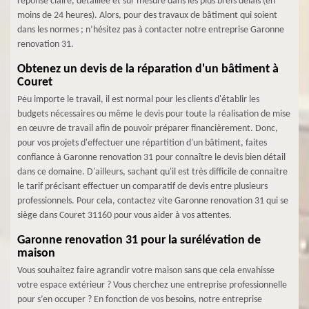
réponse claire, détaillée et sur mesure dans les plus brefs délais (en
moins de 24 heures). Alors, pour des travaux de bâtiment qui soient
dans les normes ; n’hésitez pas à contacter notre entreprise Garonne
renovation 31.
Obtenez un devis de la réparation d'un bâtiment à
Couret
Peu importe le travail, il est normal pour les clients d'établir les
budgets nécessaires ou même le devis pour toute la réalisation de mise
en œuvre de travail afin de pouvoir préparer financièrement. Donc,
pour vos projets d'effectuer une répartition d'un bâtiment, faites
confiance à Garonne renovation 31 pour connaître le devis bien détail
dans ce domaine. D'ailleurs, sachant qu'il est très difficile de connaitre
le tarif précisant effectuer un comparatif de devis entre plusieurs
professionnels. Pour cela, contactez vite Garonne renovation 31 qui se
siège dans Couret 31160 pour vous aider à vos attentes.
Garonne renovation 31 pour la surélévation de
maison
Vous souhaitez faire agrandir votre maison sans que cela envahisse
votre espace extérieur ? Vous cherchez une entreprise professionnelle
pour s’en occuper ? En fonction de vos besoins, notre entreprise