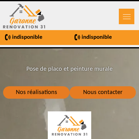
indisponible
indisponible
Pose de placo et peinture murale
Nos réalisations
Nous contacter