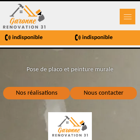
indisponible
indisponible
Pose de placo et peinture murale
Nos réalisations
Nous contacter