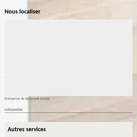
Nous localiser
Entreprise de batiment Genos
indisponible
Autres services