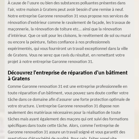
À cause de l’usure ou bien des substances polluantes présentes dans
l’air, votre maison à Gratens peut avoir besoin d’une remise à neuf.
Notre entreprise Garonne renovation 31 vous propose nos services de
rénovation d’extérieur comme le ravalement de façade, les travaux de
maçonnerie, la rénovation de toiture etc… ainsi que la rénovation
d’intérieur. Que ce soit pour les cloisons, le revêtement de sol ou mural
ou encore la peinture, faites confiance à nos professionnels
expérimentés, qui vous fourniront un travail exceptionnel dans la ville
de Gratens. Vous ne serez que ravis du résultat, en remettant votre
projet à notre entreprise Garonne renovation 31.
Découvrez l'entreprise de réparation d'un bâtiment
à Gratens
Comme Garonne renovation 31 est une entreprise professionnelle en
toute réparation d'un bâtiment, vous pouvez sans doute confier votre
tâche dans ce domaine afin d'assurer une forte protection optimale de
votre structure. L’entreprise Garonne renovation 31 dispose non
seulement des matériaux nécessaires pour la réalisation de toute
tâches mais ayant également des maçons qui ont suivi des formations
spécifiques dans toute cette tâche. Alors, comme l'entreprise de
Garonne renovation 31 assure un travail soigné et vous garantit des
prestations d’étanchéité de qualité. Pour cela, faites appel vite