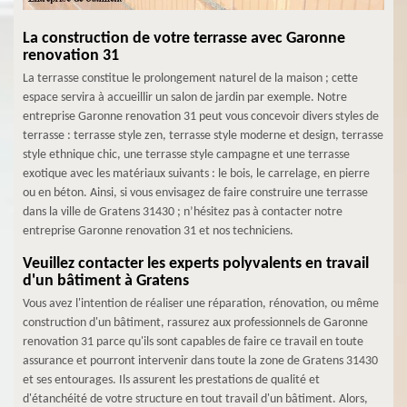
La construction de votre terrasse avec Garonne
renovation 31
La terrasse constitue le prolongement naturel de la maison ; cette
espace servira à accueillir un salon de jardin par exemple. Notre
entreprise Garonne renovation 31 peut vous concevoir divers styles de
terrasse : terrasse style zen, terrasse style moderne et design, terrasse
style ethnique chic, une terrasse style campagne et une terrasse
exotique avec les matériaux suivants : le bois, le carrelage, en pierre
ou en béton. Ainsi, si vous envisagez de faire construire une terrasse
dans la ville de Gratens 31430 ; n’hésitez pas à contacter notre
entreprise Garonne renovation 31 et nos techniciens.
Veuillez contacter les experts polyvalents en travail
d'un bâtiment à Gratens
Vous avez l'intention de réaliser une réparation, rénovation, ou même
construction d'un bâtiment, rassurez aux professionnels de Garonne
renovation 31 parce qu'ils sont capables de faire ce travail en toute
assurance et pourront intervenir dans toute la zone de Gratens 31430
et ses entourages. Ils assurent les prestations de qualité et
d'étanchéité de votre structure en tout travail d'un bâtiment. Alors,