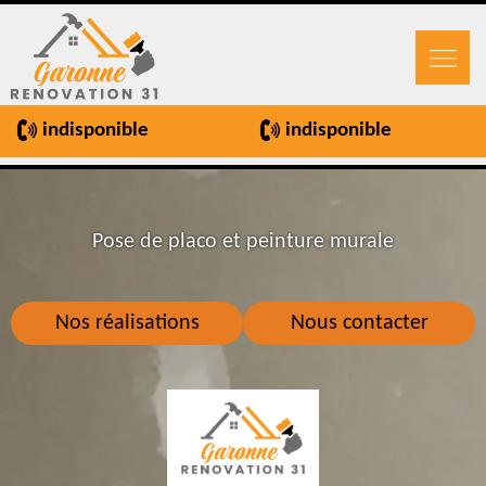
indisponible
indisponible
Pose de placo et peinture murale
Nos réalisations
Nous contacter