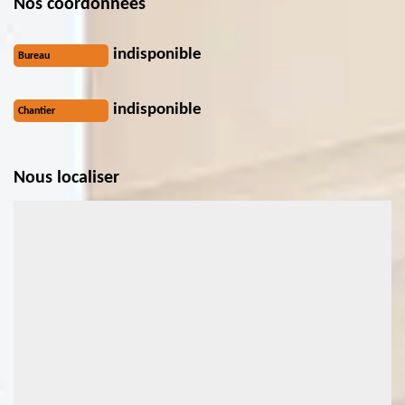
Nos coordonnées
indisponible
Bureau
indisponible
Chantier
Nous localiser