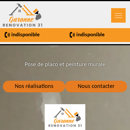
indisponible
indisponible
Pose de placo et peinture murale
Nos réalisations
Nous contacter