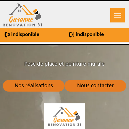
indisponible
indisponible
Pose de placo et peinture murale
Nos réalisations
Nous contacter