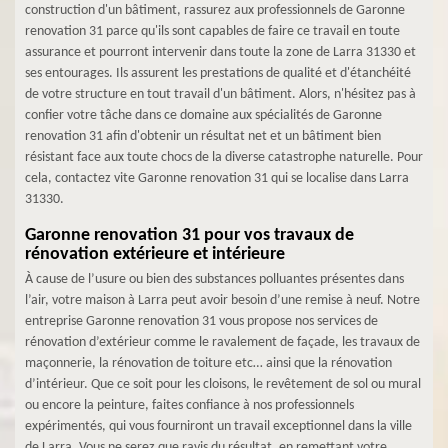
construction d'un bâtiment, rassurez aux professionnels de Garonne
renovation 31 parce qu'ils sont capables de faire ce travail en toute
assurance et pourront intervenir dans toute la zone de Larra 31330 et
ses entourages. Ils assurent les prestations de qualité et d'étanchéité
de votre structure en tout travail d'un bâtiment. Alors, n'hésitez pas à
confier votre tâche dans ce domaine aux spécialités de Garonne
renovation 31 afin d'obtenir un résultat net et un bâtiment bien
résistant face aux toute chocs de la diverse catastrophe naturelle. Pour
cela, contactez vite Garonne renovation 31 qui se localise dans Larra
31330.
Garonne renovation 31 pour vos travaux de
rénovation extérieure et intérieure
À cause de l’usure ou bien des substances polluantes présentes dans
l’air, votre maison à Larra peut avoir besoin d’une remise à neuf. Notre
entreprise Garonne renovation 31 vous propose nos services de
rénovation d’extérieur comme le ravalement de façade, les travaux de
maçonnerie, la rénovation de toiture etc… ainsi que la rénovation
d’intérieur. Que ce soit pour les cloisons, le revêtement de sol ou mural
ou encore la peinture, faites confiance à nos professionnels
expérimentés, qui vous fourniront un travail exceptionnel dans la ville
de Larra. Vous ne serez que ravis du résultat, en remettant votre