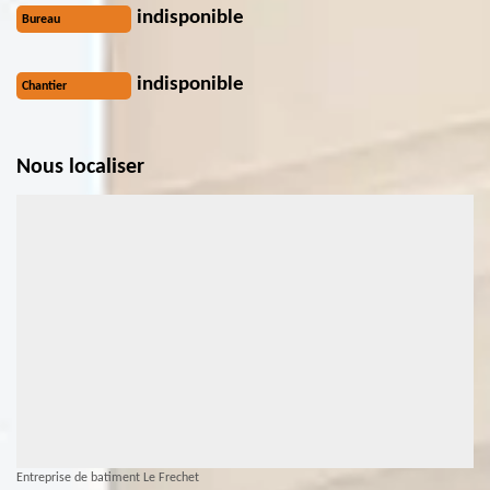
indisponible
Bureau
indisponible
Chantier
Nous localiser
Entreprise de batiment Le Frechet