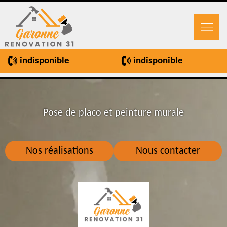
indisponible
indisponible
Pose de placo et peinture murale
Nos réalisations
Nous contacter