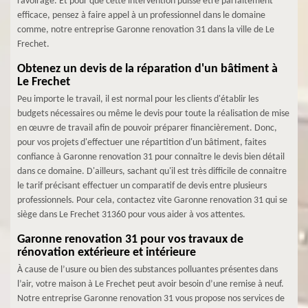
ravoirage. Et pour que cette intervention puisse être parfaitement
efficace, pensez à faire appel à un professionnel dans le domaine
comme, notre entreprise Garonne renovation 31 dans la ville de Le
Frechet.
Obtenez un devis de la réparation d'un bâtiment à
Le Frechet
Peu importe le travail, il est normal pour les clients d'établir les
budgets nécessaires ou même le devis pour toute la réalisation de mise
en œuvre de travail afin de pouvoir préparer financièrement. Donc,
pour vos projets d'effectuer une répartition d'un bâtiment, faites
confiance à Garonne renovation 31 pour connaître le devis bien détail
dans ce domaine. D'ailleurs, sachant qu'il est très difficile de connaitre
le tarif précisant effectuer un comparatif de devis entre plusieurs
professionnels. Pour cela, contactez vite Garonne renovation 31 qui se
siège dans Le Frechet 31360 pour vous aider à vos attentes.
Garonne renovation 31 pour vos travaux de
rénovation extérieure et intérieure
À cause de l’usure ou bien des substances polluantes présentes dans
l’air, votre maison à Le Frechet peut avoir besoin d’une remise à neuf.
Notre entreprise Garonne renovation 31 vous propose nos services de