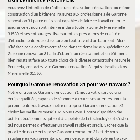
d'un bâtiment à Merenvielle
Vous avez l'intention de réaliser une réparation, rénovation, ou même
construction d'un bâtiment, rassurez aux professionnels de Garonne
renovation 31 parce qu'ils sont capables de faire ce travail en toute
assurance et pourront intervenir dans toute la zone de Merenvielle
31530 et ses entourages. Ils assurent les prestations de qualité et
d'étanchéité de votre structure en tout travail d'un bâtiment. Alors,
n'hésitez pas à confier votre tâche dans ce domaine aux spécialités de
Garonne renovation 31 afin d'obtenir un résultat net et un bâtiment
bien résistant face aux toute chocs de la diverse catastrophe naturelle.
Pour cela, contactez vite Garonne renovation 31 qui se localise dans
Merenvielle 31530.
Pourquoi Garonne renovation 31 pour vos travaux ?
Notre entreprise Garonne renovation 31 met à votre service une
équipe qualifiée, capable de répondre à toutes vos attentes. Pour la
pérennité de vos travaux, notre entreprise Garonne renovation 31
choisit les meilleurs matériaux. Nous avons à notre disposition des
outils et équipements qui sont à la pointe de la technologie et c’est ce
qui nous permet d’effectuer un travail rapide et précis. Sachez que la
priorité de notre entreprise Garonne renovation 31 est de vous
satisfaire en vous présentant un service soigné et durable en travaux