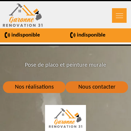
indisponible
indisponible
Pose de placo et peinture murale
Nos réalisations
Nous contacter