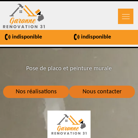
indisponible
indisponible
Pose de placo et peinture murale
Nos réalisations
Nous contacter