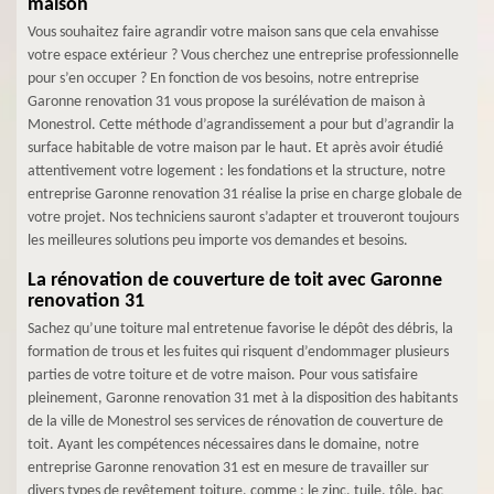
maison
Vous souhaitez faire agrandir votre maison sans que cela envahisse
votre espace extérieur ? Vous cherchez une entreprise professionnelle
pour s’en occuper ? En fonction de vos besoins, notre entreprise
Garonne renovation 31 vous propose la surélévation de maison à
Monestrol. Cette méthode d’agrandissement a pour but d’agrandir la
surface habitable de votre maison par le haut. Et après avoir étudié
attentivement votre logement : les fondations et la structure, notre
entreprise Garonne renovation 31 réalise la prise en charge globale de
votre projet. Nos techniciens sauront s’adapter et trouveront toujours
les meilleures solutions peu importe vos demandes et besoins.
La rénovation de couverture de toit avec Garonne
renovation 31
Sachez qu’une toiture mal entretenue favorise le dépôt des débris, la
formation de trous et les fuites qui risquent d’endommager plusieurs
parties de votre toiture et de votre maison. Pour vous satisfaire
pleinement, Garonne renovation 31 met à la disposition des habitants
de la ville de Monestrol ses services de rénovation de couverture de
toit. Ayant les compétences nécessaires dans le domaine, notre
entreprise Garonne renovation 31 est en mesure de travailler sur
divers types de revêtement toiture, comme : le zinc, tuile, tôle, bac