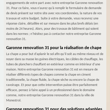
engagements de votre part avec notre entreprise Garonne renovation
31. Pour ce faire, vous n’aurez qu’à remplir le formulaire de demande
de devis présent sur notre site avec vos coordonnées, la nature de vos
travaux et votre budget. Suite à votre demande, vous recevrez une
réponse claire, détaillée et sur mesure dans les plus brefs délais (en
moins de 24 heures). Alors, pour des travaux de bâtiment qui soient
dans les normes ; n’hésitez pas à contacter notre entreprise Garonne
renovation 31.
Garonne renovation 31 pour la réalisation de chape
La chape a pour but d’aplanir le sol afin qu’il soit au même niveau et de
noyer dans sa masse les gaines électriques, les câbles de chauffage, les
tubes de planchers chauffant en extérieur comme en intérieur d’une
maison. Notre entreprise Garonne renovation 31 est en mesure de
réaliser différents types de chapes comme la chape en ciment
traditionnelle, la chape fluide, la chape sèche ou encore la chape de
ravoirage. Et pour que cette intervention puisse être parfaitement
efficace, pensez à faire appel à un professionnel dans le domaine
comme, notre entreprise Garonne renovation 31 dans la ville de
Monestrol.
Garonne renovation 31 pour des solutions adaptées