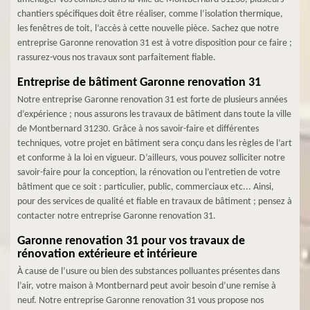
chantiers spécifiques doit être réaliser, comme l’isolation thermique,
les fenêtres de toit, l’accès à cette nouvelle pièce. Sachez que notre
entreprise Garonne renovation 31 est à votre disposition pour ce faire ;
rassurez-vous nos travaux sont parfaitement fiable.
Entreprise de bâtiment Garonne renovation 31
Notre entreprise Garonne renovation 31 est forte de plusieurs années
d’expérience ; nous assurons les travaux de bâtiment dans toute la ville
de Montbernard 31230. Grâce à nos savoir-faire et différentes
techniques, votre projet en bâtiment sera conçu dans les règles de l’art
et conforme à la loi en vigueur. D’ailleurs, vous pouvez solliciter notre
savoir-faire pour la conception, la rénovation ou l’entretien de votre
bâtiment que ce soit : particulier, public, commerciaux etc... Ainsi,
pour des services de qualité et fiable en travaux de bâtiment ; pensez à
contacter notre entreprise Garonne renovation 31.
Garonne renovation 31 pour vos travaux de
rénovation extérieure et intérieure
À cause de l’usure ou bien des substances polluantes présentes dans
l’air, votre maison à Montbernard peut avoir besoin d’une remise à
neuf. Notre entreprise Garonne renovation 31 vous propose nos