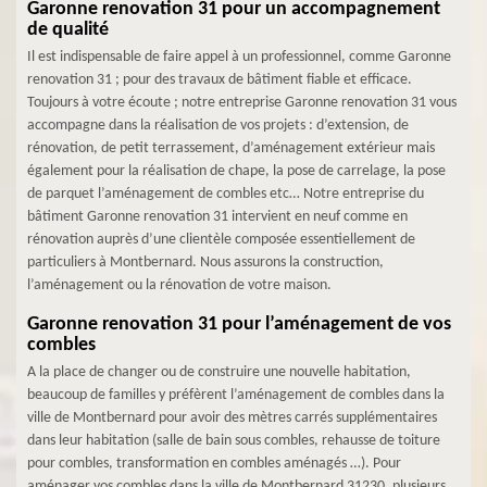
Garonne renovation 31 pour un accompagnement
de qualité
Il est indispensable de faire appel à un professionnel, comme Garonne
renovation 31 ; pour des travaux de bâtiment fiable et efficace.
Toujours à votre écoute ; notre entreprise Garonne renovation 31 vous
accompagne dans la réalisation de vos projets : d’extension, de
rénovation, de petit terrassement, d’aménagement extérieur mais
également pour la réalisation de chape, la pose de carrelage, la pose
de parquet l’aménagement de combles etc… Notre entreprise du
bâtiment Garonne renovation 31 intervient en neuf comme en
rénovation auprès d’une clientèle composée essentiellement de
particuliers à Montbernard. Nous assurons la construction,
l’aménagement ou la rénovation de votre maison.
Garonne renovation 31 pour l’aménagement de vos
combles
A la place de changer ou de construire une nouvelle habitation,
beaucoup de familles y préfèrent l’aménagement de combles dans la
ville de Montbernard pour avoir des mètres carrés supplémentaires
dans leur habitation (salle de bain sous combles, rehausse de toiture
pour combles, transformation en combles aménagés …). Pour
aménager vos combles dans la ville de Montbernard 31230, plusieurs