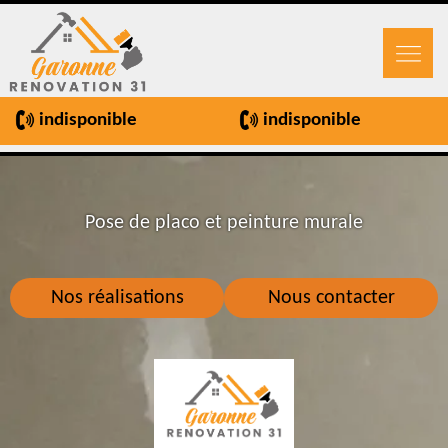
indisponible
indisponible
Pose de placo et peinture murale
Nos réalisations
Nous contacter