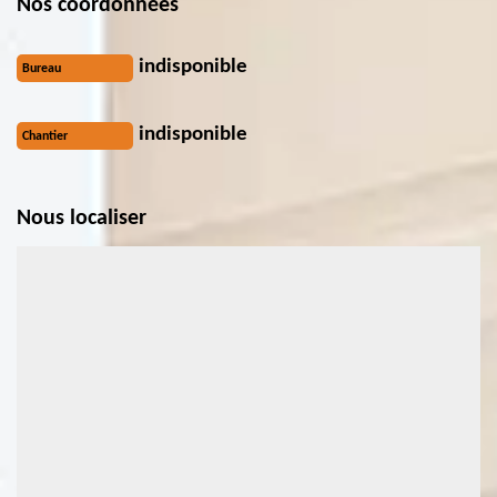
Nos coordonnées
indisponible
Bureau
indisponible
Chantier
Nous localiser