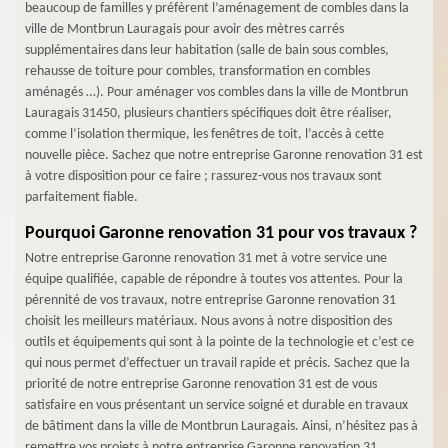
beaucoup de familles y préfèrent l’aménagement de combles dans la
ville de Montbrun Lauragais pour avoir des mètres carrés
supplémentaires dans leur habitation (salle de bain sous combles,
rehausse de toiture pour combles, transformation en combles
aménagés …). Pour aménager vos combles dans la ville de Montbrun
Lauragais 31450, plusieurs chantiers spécifiques doit être réaliser,
comme l’isolation thermique, les fenêtres de toit, l’accès à cette
nouvelle pièce. Sachez que notre entreprise Garonne renovation 31 est
à votre disposition pour ce faire ; rassurez-vous nos travaux sont
parfaitement fiable.
Pourquoi Garonne renovation 31 pour vos travaux ?
Notre entreprise Garonne renovation 31 met à votre service une
équipe qualifiée, capable de répondre à toutes vos attentes. Pour la
pérennité de vos travaux, notre entreprise Garonne renovation 31
choisit les meilleurs matériaux. Nous avons à notre disposition des
outils et équipements qui sont à la pointe de la technologie et c’est ce
qui nous permet d’effectuer un travail rapide et précis. Sachez que la
priorité de notre entreprise Garonne renovation 31 est de vous
satisfaire en vous présentant un service soigné et durable en travaux
de bâtiment dans la ville de Montbrun Lauragais. Ainsi, n’hésitez pas à
remettre vos projets à notre entreprise Garonne renovation 31.