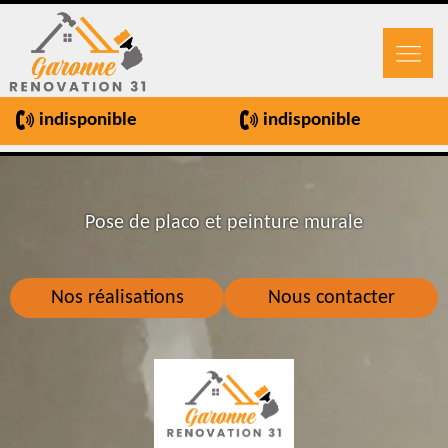
indisponible
indisponible
Pose de placo et peinture murale
Nos réalisations
Nous contacter