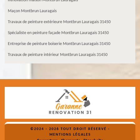
Rénovation maison Montbrun Lauragais
Maçon Montbrun Lauragais
Travaux de peinture extérieure Montbrun Lauragais 31450
Spécialiste en peinture façade Montbrun Lauragais 31450
Entreprise de peinture boiserie Montbrun Lauragais 31450
Travaux de peinture intérieur Montbrun Lauragais 31450
©2024 - 2026 TOUT DROIT RÉSERVÉ -
MENTIONS LÉGALES