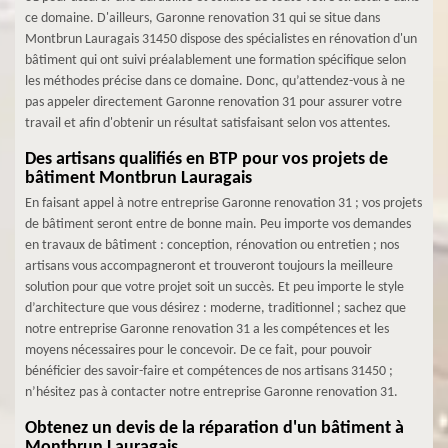
ce domaine. D'ailleurs, Garonne renovation 31 qui se situe dans
Montbrun Lauragais 31450 dispose des spécialistes en rénovation d'un
bâtiment qui ont suivi préalablement une formation spécifique selon
les méthodes précise dans ce domaine. Donc, qu’attendez-vous à ne
pas appeler directement Garonne renovation 31 pour assurer votre
travail et afin d'obtenir un résultat satisfaisant selon vos attentes.
Des artisans qualifiés en BTP pour vos projets de
bâtiment Montbrun Lauragais
En faisant appel à notre entreprise Garonne renovation 31 ; vos projets
de bâtiment seront entre de bonne main. Peu importe vos demandes
en travaux de bâtiment : conception, rénovation ou entretien ; nos
artisans vous accompagneront et trouveront toujours la meilleure
solution pour que votre projet soit un succès. Et peu importe le style
d’architecture que vous désirez : moderne, traditionnel ; sachez que
notre entreprise Garonne renovation 31 a les compétences et les
moyens nécessaires pour le concevoir. De ce fait, pour pouvoir
bénéficier des savoir-faire et compétences de nos artisans 31450 ;
n’hésitez pas à contacter notre entreprise Garonne renovation 31.
Obtenez un devis de la réparation d'un bâtiment à
Montbrun Lauragais