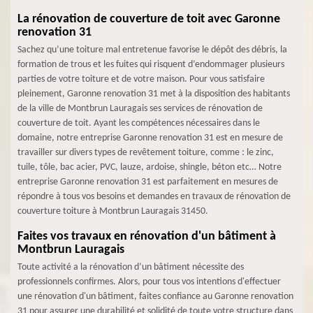
La rénovation de couverture de toit avec Garonne
renovation 31
Sachez qu’une toiture mal entretenue favorise le dépôt des débris, la
formation de trous et les fuites qui risquent d’endommager plusieurs
parties de votre toiture et de votre maison. Pour vous satisfaire
pleinement, Garonne renovation 31 met à la disposition des habitants
de la ville de Montbrun Lauragais ses services de rénovation de
couverture de toit. Ayant les compétences nécessaires dans le
domaine, notre entreprise Garonne renovation 31 est en mesure de
travailler sur divers types de revêtement toiture, comme : le zinc,
tuile, tôle, bac acier, PVC, lauze, ardoise, shingle, béton etc… Notre
entreprise Garonne renovation 31 est parfaitement en mesures de
répondre à tous vos besoins et demandes en travaux de rénovation de
couverture toiture à Montbrun Lauragais 31450.
Faites vos travaux en rénovation d'un bâtiment à
Montbrun Lauragais
Toute activité a la rénovation d’un bâtiment nécessite des
professionnels confirmes. Alors, pour tous vos intentions d'effectuer
une rénovation d'un bâtiment, faites confiance au Garonne renovation
31 pour assurer une durabilité et solidité de toute votre structure dans