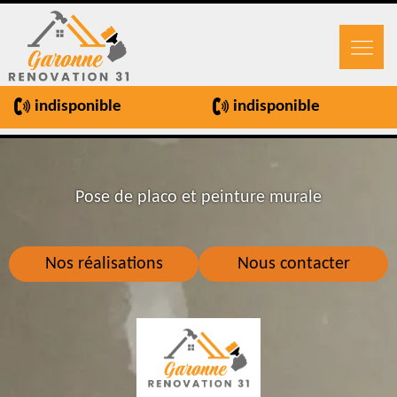
indisponible
indisponible
Pose de placo et peinture murale
Nos réalisations
Nous contacter