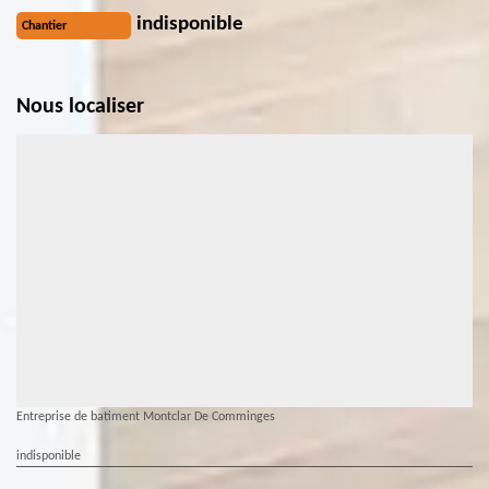
indisponible
Chantier
Nous localiser
Entreprise de batiment Montclar De Comminges
indisponible