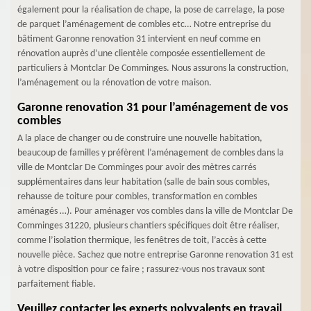
également pour la réalisation de chape, la pose de carrelage, la pose
de parquet l’aménagement de combles etc… Notre entreprise du
bâtiment Garonne renovation 31 intervient en neuf comme en
rénovation auprès d’une clientèle composée essentiellement de
particuliers à Montclar De Comminges. Nous assurons la construction,
l’aménagement ou la rénovation de votre maison.
Garonne renovation 31 pour l’aménagement de vos
combles
A la place de changer ou de construire une nouvelle habitation,
beaucoup de familles y préfèrent l’aménagement de combles dans la
ville de Montclar De Comminges pour avoir des mètres carrés
supplémentaires dans leur habitation (salle de bain sous combles,
rehausse de toiture pour combles, transformation en combles
aménagés …). Pour aménager vos combles dans la ville de Montclar De
Comminges 31220, plusieurs chantiers spécifiques doit être réaliser,
comme l’isolation thermique, les fenêtres de toit, l’accès à cette
nouvelle pièce. Sachez que notre entreprise Garonne renovation 31 est
à votre disposition pour ce faire ; rassurez-vous nos travaux sont
parfaitement fiable.
Veuillez contacter les experts polyvalents en travail