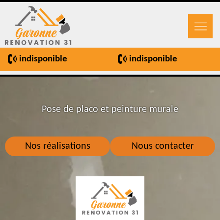
indisponible
indisponible
Pose de placo et peinture murale
Nos réalisations
Nous contacter