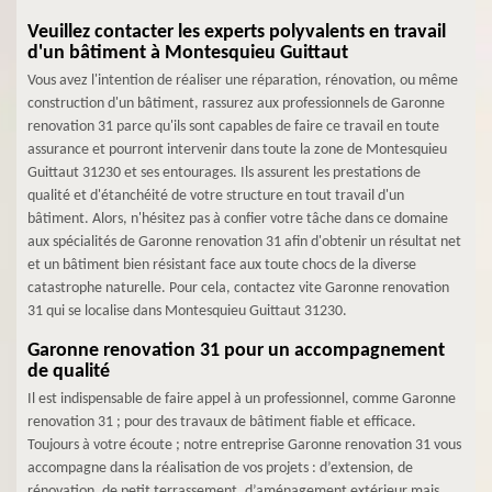
Veuillez contacter les experts polyvalents en travail
d'un bâtiment à Montesquieu Guittaut
Vous avez l'intention de réaliser une réparation, rénovation, ou même
construction d'un bâtiment, rassurez aux professionnels de Garonne
renovation 31 parce qu'ils sont capables de faire ce travail en toute
assurance et pourront intervenir dans toute la zone de Montesquieu
Guittaut 31230 et ses entourages. Ils assurent les prestations de
qualité et d'étanchéité de votre structure en tout travail d'un
bâtiment. Alors, n'hésitez pas à confier votre tâche dans ce domaine
aux spécialités de Garonne renovation 31 afin d'obtenir un résultat net
et un bâtiment bien résistant face aux toute chocs de la diverse
catastrophe naturelle. Pour cela, contactez vite Garonne renovation
31 qui se localise dans Montesquieu Guittaut 31230.
Garonne renovation 31 pour un accompagnement
de qualité
Il est indispensable de faire appel à un professionnel, comme Garonne
renovation 31 ; pour des travaux de bâtiment fiable et efficace.
Toujours à votre écoute ; notre entreprise Garonne renovation 31 vous
accompagne dans la réalisation de vos projets : d’extension, de
rénovation, de petit terrassement, d’aménagement extérieur mais