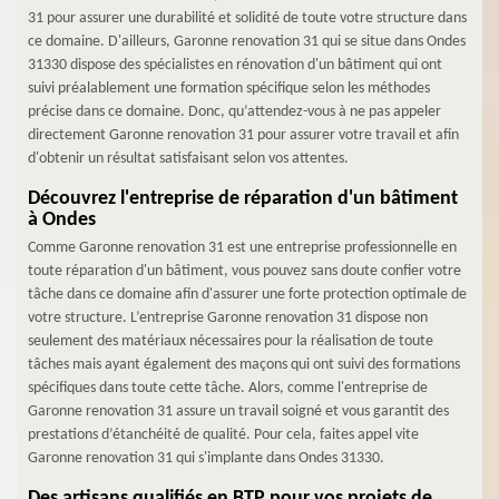
31 pour assurer une durabilité et solidité de toute votre structure dans
ce domaine. D'ailleurs, Garonne renovation 31 qui se situe dans Ondes
31330 dispose des spécialistes en rénovation d'un bâtiment qui ont
suivi préalablement une formation spécifique selon les méthodes
précise dans ce domaine. Donc, qu’attendez-vous à ne pas appeler
directement Garonne renovation 31 pour assurer votre travail et afin
d'obtenir un résultat satisfaisant selon vos attentes.
Découvrez l'entreprise de réparation d'un bâtiment
à Ondes
Comme Garonne renovation 31 est une entreprise professionnelle en
toute réparation d'un bâtiment, vous pouvez sans doute confier votre
tâche dans ce domaine afin d'assurer une forte protection optimale de
votre structure. L’entreprise Garonne renovation 31 dispose non
seulement des matériaux nécessaires pour la réalisation de toute
tâches mais ayant également des maçons qui ont suivi des formations
spécifiques dans toute cette tâche. Alors, comme l'entreprise de
Garonne renovation 31 assure un travail soigné et vous garantit des
prestations d’étanchéité de qualité. Pour cela, faites appel vite
Garonne renovation 31 qui s'implante dans Ondes 31330.
Des artisans qualifiés en BTP pour vos projets de