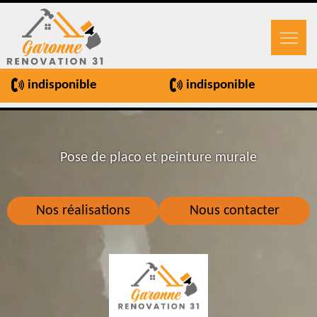
indisponible
indisponible
Pose de placo et peinture murale
Nos réalisations
Nous contacter