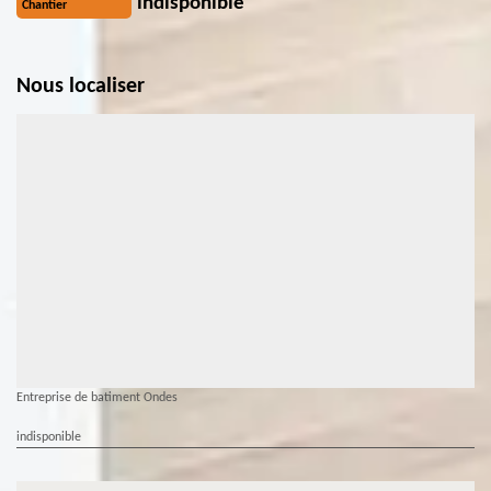
indisponible
Chantier
Nous localiser
Entreprise de batiment Ondes
indisponible