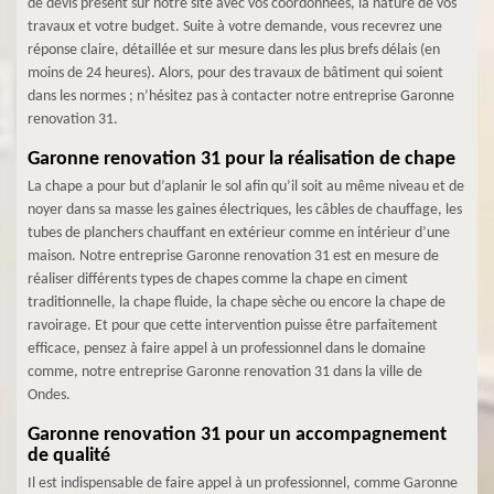
de devis présent sur notre site avec vos coordonnées, la nature de vos
travaux et votre budget. Suite à votre demande, vous recevrez une
réponse claire, détaillée et sur mesure dans les plus brefs délais (en
moins de 24 heures). Alors, pour des travaux de bâtiment qui soient
dans les normes ; n’hésitez pas à contacter notre entreprise Garonne
renovation 31.
Garonne renovation 31 pour la réalisation de chape
La chape a pour but d’aplanir le sol afin qu’il soit au même niveau et de
noyer dans sa masse les gaines électriques, les câbles de chauffage, les
tubes de planchers chauffant en extérieur comme en intérieur d’une
maison. Notre entreprise Garonne renovation 31 est en mesure de
réaliser différents types de chapes comme la chape en ciment
traditionnelle, la chape fluide, la chape sèche ou encore la chape de
ravoirage. Et pour que cette intervention puisse être parfaitement
efficace, pensez à faire appel à un professionnel dans le domaine
comme, notre entreprise Garonne renovation 31 dans la ville de
Ondes.
Garonne renovation 31 pour un accompagnement
de qualité
Il est indispensable de faire appel à un professionnel, comme Garonne