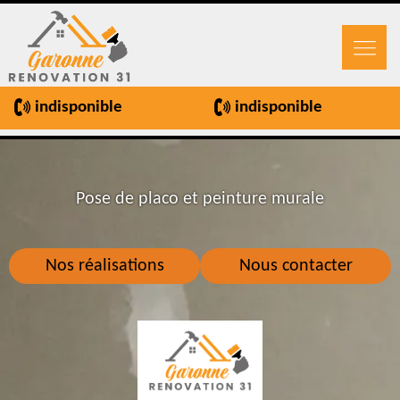
indisponible
indisponible
Pose de placo et peinture murale
Nos réalisations
Nous contacter