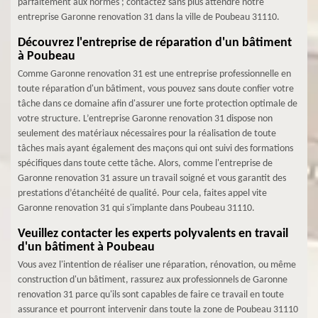
parfaitement aux normes ; contactez sans plus attendre notre
entreprise Garonne renovation 31 dans la ville de Poubeau 31110.
Découvrez l'entreprise de réparation d'un bâtiment
à Poubeau
Comme Garonne renovation 31 est une entreprise professionnelle en
toute réparation d'un bâtiment, vous pouvez sans doute confier votre
tâche dans ce domaine afin d'assurer une forte protection optimale de
votre structure. L’entreprise Garonne renovation 31 dispose non
seulement des matériaux nécessaires pour la réalisation de toute
tâches mais ayant également des maçons qui ont suivi des formations
spécifiques dans toute cette tâche. Alors, comme l'entreprise de
Garonne renovation 31 assure un travail soigné et vous garantit des
prestations d’étanchéité de qualité. Pour cela, faites appel vite
Garonne renovation 31 qui s'implante dans Poubeau 31110.
Veuillez contacter les experts polyvalents en travail
d'un bâtiment à Poubeau
Vous avez l'intention de réaliser une réparation, rénovation, ou même
construction d'un bâtiment, rassurez aux professionnels de Garonne
renovation 31 parce qu'ils sont capables de faire ce travail en toute
assurance et pourront intervenir dans toute la zone de Poubeau 31110