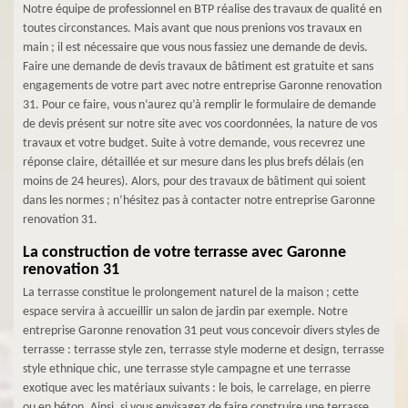
Notre équipe de professionnel en BTP réalise des travaux de qualité en
toutes circonstances. Mais avant que nous prenions vos travaux en
main ; il est nécessaire que vous nous fassiez une demande de devis.
Faire une demande de devis travaux de bâtiment est gratuite et sans
engagements de votre part avec notre entreprise Garonne renovation
31. Pour ce faire, vous n’aurez qu’à remplir le formulaire de demande
de devis présent sur notre site avec vos coordonnées, la nature de vos
travaux et votre budget. Suite à votre demande, vous recevrez une
réponse claire, détaillée et sur mesure dans les plus brefs délais (en
moins de 24 heures). Alors, pour des travaux de bâtiment qui soient
dans les normes ; n’hésitez pas à contacter notre entreprise Garonne
renovation 31.
La construction de votre terrasse avec Garonne
renovation 31
La terrasse constitue le prolongement naturel de la maison ; cette
espace servira à accueillir un salon de jardin par exemple. Notre
entreprise Garonne renovation 31 peut vous concevoir divers styles de
terrasse : terrasse style zen, terrasse style moderne et design, terrasse
style ethnique chic, une terrasse style campagne et une terrasse
exotique avec les matériaux suivants : le bois, le carrelage, en pierre
ou en béton. Ainsi, si vous envisagez de faire construire une terrasse