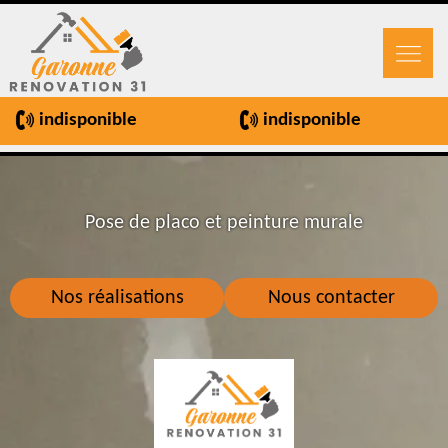
indisponible
indisponible
Pose de placo et peinture murale
Nos réalisations
Nous contacter