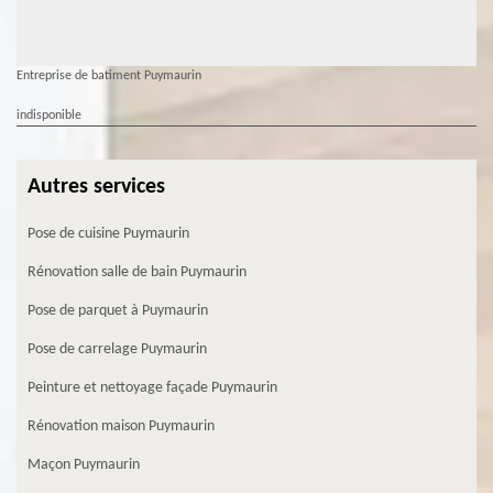
Entreprise de batiment Puymaurin
indisponible
Autres services
Pose de cuisine Puymaurin
Rénovation salle de bain Puymaurin
Pose de parquet à Puymaurin
Pose de carrelage Puymaurin
Peinture et nettoyage façade Puymaurin
Rénovation maison Puymaurin
Maçon Puymaurin