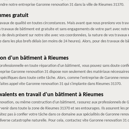
endre notre entreprise Garonne renovation 31 dans la ville de Rieumes 31370.
umes gratuit
avaux de qualité en toutes circonstances. Mais avant que nous prenions vos trava
travaux de bâtiment est gratuite et sans engagements de votre part avec notre
 de devis présent sur notre site avec vos coordonnées, la nature de vos travaux
 dans les plus brefs délais (en moins de 24 heures). Alors, pour des travaux de b
.
tion d'un bâtiment à Rieumes
ofessionnelle en toute réparation d'un bâtiment, vous pouvez sans doute confie
treprise Garonne renovation 31 dispose non seulement des matériaux nécessaires 
spécifiques dans toute cette tâche. Alors, comme l'entreprise de Garonne renovat
, faites appel vite Garonne renovation 31 qui s'implante dans Rieumes 31370.
yvalents en travail d'un bâtiment à Rieumes
rénovation, ou même construction d'un bâtiment, rassurez aux professionnels de 
ervenir dans toute la zone de Rieumes 31370 et ses entourages. Ils assurent les p
ésitez pas à confier votre tâche dans ce domaine aux spécialités de Garonne renov
 diverse catastrophe naturelle. Pour cela, contactez vite Garonne renovation 31 