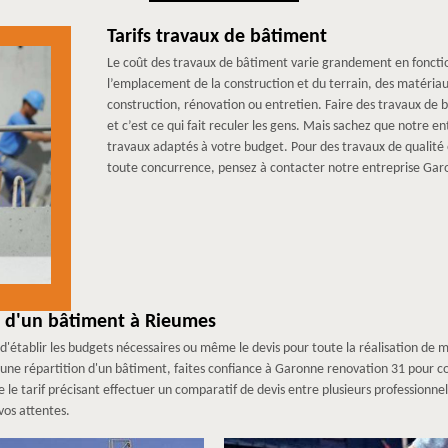
Tarifs travaux de bâtiment
Le coût des travaux de bâtiment varie grandement en fonction
l’emplacement de la construction et du terrain, des matériaux
construction, rénovation ou entretien. Faire des travaux de
et c’est ce qui fait reculer les gens. Mais sachez que notre 
travaux adaptés à votre budget. Pour des travaux de qualité 
toute concurrence, pensez à contacter notre entreprise Gar
n d'un bâtiment à Rieumes
ts d'établir les budgets nécessaires ou même le devis pour toute la réalisation de
 une répartition d'un bâtiment, faites confiance à Garonne renovation 31 pour co
itre le tarif précisant effectuer un comparatif de devis entre plusieurs profession
vos attentes.