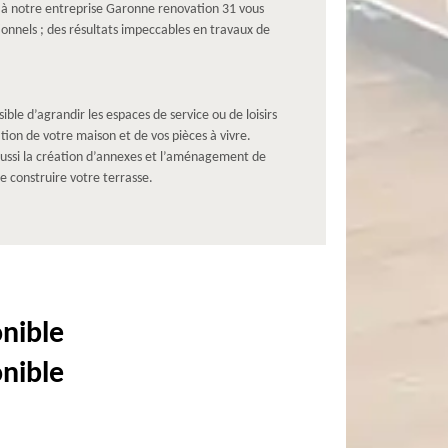
l à notre entreprise Garonne renovation 31 vous
onnels ; des résultats impeccables en travaux de
ble d’agrandir les espaces de service ou de loisirs
tion de votre maison et de vos pièces à vivre.
aussi la création d’annexes et l’aménagement de
 construire votre terrasse.
onible
onible