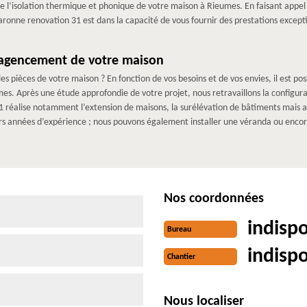
e l’isolation thermique et phonique de votre maison à Rieumes. En faisant appe
onne renovation 31 est dans la capacité de vous fournir des prestations excepti
éagencement de votre maison
pièces de votre maison ? En fonction de vos besoins et de vos envies, il est possi
mes. Après une étude approfondie de votre projet, nous retravaillons la configura
 réalise notamment l’extension de maisons, la surélévation de bâtiments mais 
rs années d’expérience ; nous pouvons également installer une véranda ou encore
Nos coordonnées
indisp
Bureau
indisp
Chantier
Nous localiser