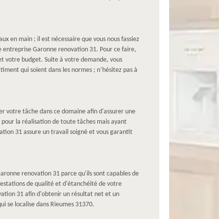
ux en main ; il est nécessaire que vous nous fassiez
 entreprise Garonne renovation 31. Pour ce faire,
 et votre budget. Suite à votre demande, vous
âtiment qui soient dans les normes ; n’hésitez pas à
r votre tâche dans ce domaine afin d'assurer une
pour la réalisation de toute tâches mais ayant
ion 31 assure un travail soigné et vous garantit
Garonne renovation 31 parce qu'ils sont capables de
restations de qualité et d'étanchéité de votre
ation 31 afin d'obtenir un résultat net et un
qui se localise dans Rieumes 31370.