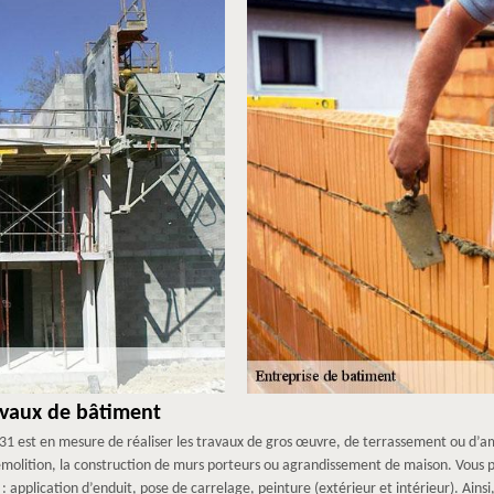
avaux de bâtiment
1 est en mesure de réaliser les travaux de gros œuvre, de terrassement ou d’a
émolition, la construction de murs porteurs ou agrandissement de maison. Vous 
 application d’enduit, pose de carrelage, peinture (extérieur et intérieur). Ainsi,