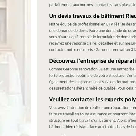
parfaitement aux normes ; contactez sans plus att
Un devis travaux de bâtiment Rie
Notre équipe de professionnel en BTP réalise des tr
une demande de devis. Faire une demande de devis 
vous n’aurez qu’à remplir le formulaire de demande
recevrez une réponse claire, détaillée et sur mesure
contacter notre entreprise Garonne renovation 31
Découvrez l'entreprise de répara
Comme Garonne renovation 31 est une entreprise pr
forte protection optimale de votre structure. L’en
également des maçons qui ont suivi des formations 
des prestations d’étanchéité de qualité. Pour cela
Veuillez contacter les experts pol
Vous avez l'intention de réaliser une réparation, 
faire ce travail en toute assurance et pourront int
structure en tout travail d'un bâtiment. Alors, n'h
bâtiment bien résistant face aux toute chocs de la