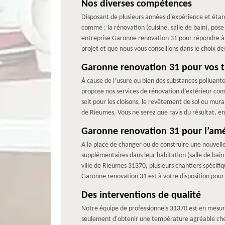
Nos diverses compétences
Disposant de plusieurs années d’expérience et étan
comme : la rénovation (cuisine, salle de bain), po
entreprise Garonne renovation 31 pour répondre à 
projet et que nous vous conseillons dans le choix d
Garonne renovation 31 pour vos tr
À cause de l’usure ou bien des substances polluant
propose nos services de rénovation d’extérieur com
soit pour les cloisons, le revêtement de sol ou mura
de Rieumes. Vous ne serez que ravis du résultat, e
Garonne renovation 31 pour l’am
A la place de changer ou de construire une nouvell
supplémentaires dans leur habitation (salle de ba
ville de Rieumes 31370, plusieurs chantiers spécifiq
Garonne renovation 31 est à votre disposition pour 
Des interventions de qualité
Notre équipe de professionnels 31370 est en mesure
seulement d'obtenir une température agréable chez 