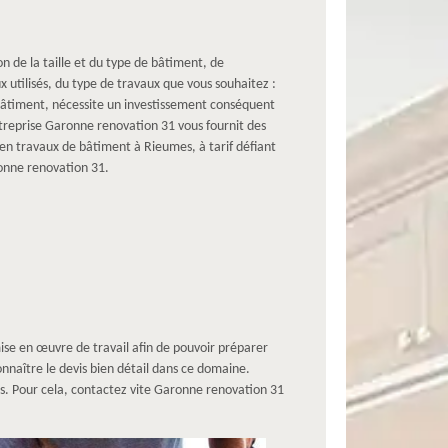
 de la taille et du type de bâtiment, de
 utilisés, du type de travaux que vous souhaitez :
 bâtiment, nécessite un investissement conséquent
entreprise Garonne renovation 31 vous fournit des
en travaux de bâtiment à Rieumes, à tarif défiant
onne renovation 31.
 mise en œuvre de travail afin de pouvoir préparer
nnaître le devis bien détail dans ce domaine.
nels. Pour cela, contactez vite Garonne renovation 31