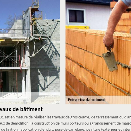
avaux de bâtiment
1 est en mesure de réaliser les travaux de gros œuvre, de terrassement ou d’am
vaux de démolition, la construction de murs porteurs ou agrandissement de mais
 finition : application d’enduit, pose de carrelage, peinture (extérieur et intérie