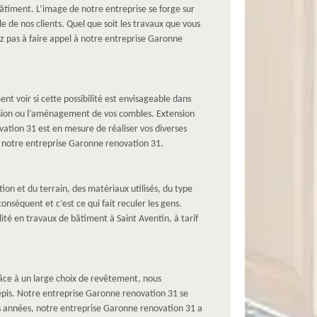
bâtiment. L’image de notre entreprise se forge sur
le de nos clients. Quel que soit les travaux que vous
ez pas à faire appel à notre entreprise Garonne
nt voir si cette possibilité est envisageable dans
ension ou l’aménagement de vos combles. Extension
tion 31 est en mesure de réaliser vos diverses
 à notre entreprise Garonne renovation 31.
on et du terrain, des matériaux utilisés, du type
nséquent et c’est ce qui fait reculer les gens.
té en travaux de bâtiment à Saint Aventin, à tarif
grâce à un large choix de revêtement, nous
répis. Notre entreprise Garonne renovation 31 se
urs années, notre entreprise Garonne renovation 31 a