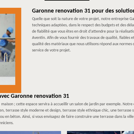
Garonne renovation 31 pour des solutio
Quelle que soit la nature de votre projet, notre entreprise 
techniques adaptées, dans le respect des budgets et des dél
de fiabilité que vous êtes en droit d’attendre pour la réalisat
Aventin. Afin de vous fournir des travaux de qualité, fiables 
qualité des matériaux que nous utilisons répond aux normes d
service de votre projet.
 avec Garonne renovation 31
 maison ; cette espace servira à accueillir un salon de jardin par exemple. Notr
 zen, terrasse style moderne et design, terrasse style ethnique chic, une terrass
 ou en béton. Ainsi, si vous envisagez de faire construire une terrasse dans la vil
hniciens.