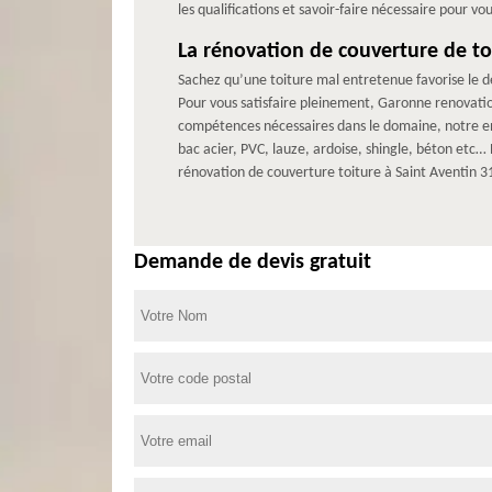
les qualifications et savoir-faire nécessaire pour vou
La rénovation de couverture de t
Sachez qu’une toiture mal entretenue favorise le dé
Pour vous satisfaire pleinement, Garonne renovation 
compétences nécessaires dans le domaine, notre ent
bac acier, PVC, lauze, ardoise, shingle, béton et
rénovation de couverture toiture à Saint Aventin 3
Demande de devis gratuit