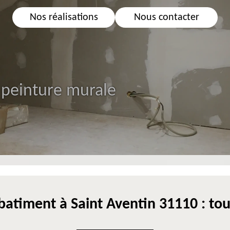
Nos réalisations
Nous contacter
 peinture murale
batiment à Saint Aventin 31110 : tou