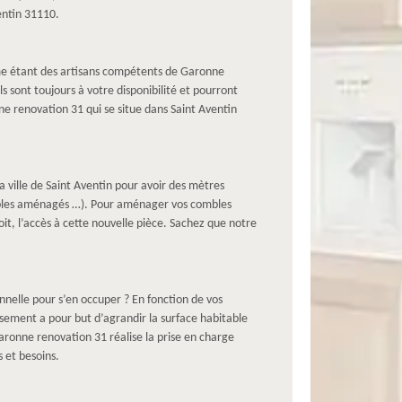
entin 31110.
omme étant des artisans compétents de Garonne
s sont toujours à votre disponibilité et pourront
nne renovation 31 qui se situe dans Saint Aventin
 ville de Saint Aventin pour avoir des mètres
ombles aménagés …). Pour aménager vos combles
oit, l’accès à cette nouvelle pièce. Sachez que notre
nnelle pour s’en occuper ? En fonction de vos
sement a pour but d’agrandir la surface habitable
aronne renovation 31 réalise la prise en charge
 et besoins.