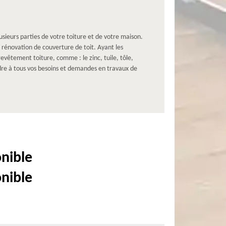
sieurs parties de votre toiture et de votre maison.
e rénovation de couverture de toit. Ayant les
vêtement toiture, comme : le zinc, tuile, tôle,
dre à tous vos besoins et demandes en travaux de
onible
onible