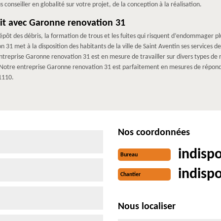
s conseiller en globalité sur votre projet, de la conception à la réalisation.
oit avec Garonne renovation 31
pôt des débris, la formation de trous et les fuites qui risquent d’endommager plu
31 met à la disposition des habitants de la ville de Saint Aventin ses services d
reprise Garonne renovation 31 est en mesure de travailler sur divers types de re
c… Notre entreprise Garonne renovation 31 est parfaitement en mesures de répon
1110.
Nos coordonnées
indisp
Bureau
indisp
Chantier
Nous localiser