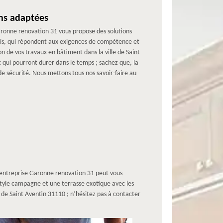
ns adaptées
Garonne renovation 31 vous propose des solutions
ais, qui répondent aux exigences de compétence et
ion de vos travaux en bâtiment dans la ville de Saint
et qui pourront durer dans le temps ; sachez que, la
e sécurité. Nous mettons tous nos savoir-faire au
e entreprise Garonne renovation 31 peut vous
e style campagne et une terrasse exotique avec les
le de Saint Aventin 31110 ; n’hésitez pas à contacter