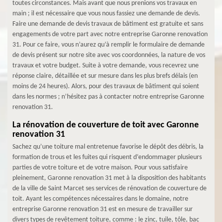
toutes circonstances. Mais avant que nous prenions vos travaux en
main ; il est nécessaire que vous nous fassiez une demande de devis.
Faire une demande de devis travaux de bâtiment est gratuite et sans
engagements de votre part avec notre entreprise Garonne renovation
31. Pour ce faire, vous n’aurez qu’à remplir le formulaire de demande
de devis présent sur notre site avec vos coordonnées, la nature de vos
travaux et votre budget. Suite à votre demande, vous recevrez une
réponse claire, détaillée et sur mesure dans les plus brefs délais (en
moins de 24 heures). Alors, pour des travaux de bâtiment qui soient
dans les normes ; n’hésitez pas à contacter notre entreprise Garonne
renovation 31.
La rénovation de couverture de toit avec Garonne
renovation 31
Sachez qu’une toiture mal entretenue favorise le dépôt des débris, la
formation de trous et les fuites qui risquent d’endommager plusieurs
parties de votre toiture et de votre maison. Pour vous satisfaire
pleinement, Garonne renovation 31 met à la disposition des habitants
de la ville de Saint Marcet ses services de rénovation de couverture de
toit. Ayant les compétences nécessaires dans le domaine, notre
entreprise Garonne renovation 31 est en mesure de travailler sur
divers types de revêtement toiture, comme : le zinc, tuile, tôle, bac