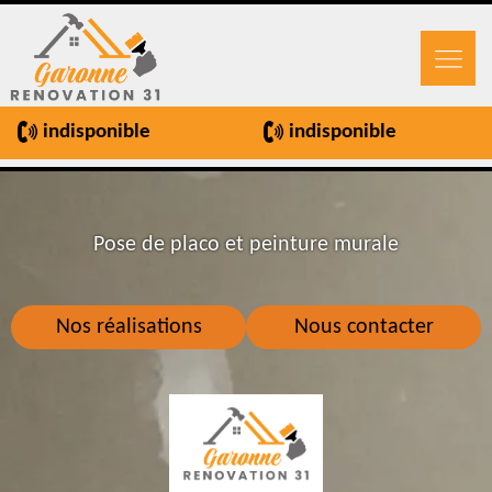
indisponible
indisponible
Pose de placo et peinture murale
Nos réalisations
Nous contacter