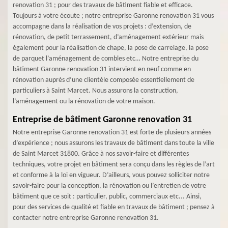
renovation 31 ; pour des travaux de bâtiment fiable et efficace.
Toujours à votre écoute ; notre entreprise Garonne renovation 31 vous
accompagne dans la réalisation de vos projets : d’extension, de
rénovation, de petit terrassement, d’aménagement extérieur mais
également pour la réalisation de chape, la pose de carrelage, la pose
de parquet l’aménagement de combles etc… Notre entreprise du
bâtiment Garonne renovation 31 intervient en neuf comme en
rénovation auprès d’une clientèle composée essentiellement de
particuliers à Saint Marcet. Nous assurons la construction,
l’aménagement ou la rénovation de votre maison.
Entreprise de bâtiment Garonne renovation 31
Notre entreprise Garonne renovation 31 est forte de plusieurs années
d’expérience ; nous assurons les travaux de bâtiment dans toute la ville
de Saint Marcet 31800. Grâce à nos savoir-faire et différentes
techniques, votre projet en bâtiment sera conçu dans les règles de l’art
et conforme à la loi en vigueur. D’ailleurs, vous pouvez solliciter notre
savoir-faire pour la conception, la rénovation ou l’entretien de votre
bâtiment que ce soit : particulier, public, commerciaux etc... Ainsi,
pour des services de qualité et fiable en travaux de bâtiment ; pensez à
contacter notre entreprise Garonne renovation 31.