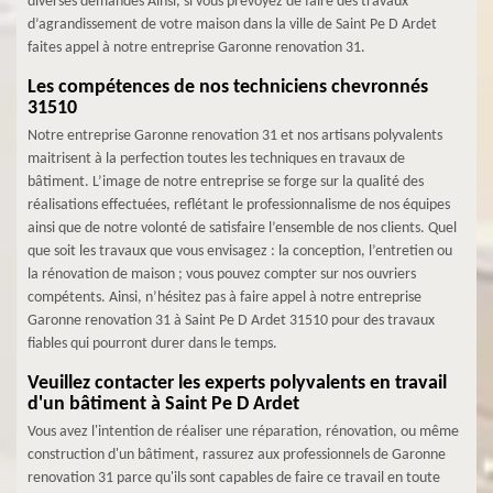
diverses demandes Ainsi, si vous prévoyez de faire des travaux
d’agrandissement de votre maison dans la ville de Saint Pe D Ardet
faites appel à notre entreprise Garonne renovation 31.
Les compétences de nos techniciens chevronnés
31510
Notre entreprise Garonne renovation 31 et nos artisans polyvalents
maitrisent à la perfection toutes les techniques en travaux de
bâtiment. L’image de notre entreprise se forge sur la qualité des
réalisations effectuées, reflétant le professionnalisme de nos équipes
ainsi que de notre volonté de satisfaire l’ensemble de nos clients. Quel
que soit les travaux que vous envisagez : la conception, l’entretien ou
la rénovation de maison ; vous pouvez compter sur nos ouvriers
compétents. Ainsi, n’hésitez pas à faire appel à notre entreprise
Garonne renovation 31 à Saint Pe D Ardet 31510 pour des travaux
fiables qui pourront durer dans le temps.
Veuillez contacter les experts polyvalents en travail
d'un bâtiment à Saint Pe D Ardet
Vous avez l'intention de réaliser une réparation, rénovation, ou même
construction d'un bâtiment, rassurez aux professionnels de Garonne
renovation 31 parce qu'ils sont capables de faire ce travail en toute