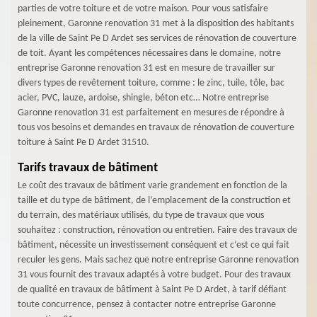
parties de votre toiture et de votre maison. Pour vous satisfaire
pleinement, Garonne renovation 31 met à la disposition des habitants
de la ville de Saint Pe D Ardet ses services de rénovation de couverture
de toit. Ayant les compétences nécessaires dans le domaine, notre
entreprise Garonne renovation 31 est en mesure de travailler sur
divers types de revêtement toiture, comme : le zinc, tuile, tôle, bac
acier, PVC, lauze, ardoise, shingle, béton etc… Notre entreprise
Garonne renovation 31 est parfaitement en mesures de répondre à
tous vos besoins et demandes en travaux de rénovation de couverture
toiture à Saint Pe D Ardet 31510.
Tarifs travaux de bâtiment
Le coût des travaux de bâtiment varie grandement en fonction de la
taille et du type de bâtiment, de l’emplacement de la construction et
du terrain, des matériaux utilisés, du type de travaux que vous
souhaitez : construction, rénovation ou entretien. Faire des travaux de
bâtiment, nécessite un investissement conséquent et c’est ce qui fait
reculer les gens. Mais sachez que notre entreprise Garonne renovation
31 vous fournit des travaux adaptés à votre budget. Pour des travaux
de qualité en travaux de bâtiment à Saint Pe D Ardet, à tarif défiant
toute concurrence, pensez à contacter notre entreprise Garonne