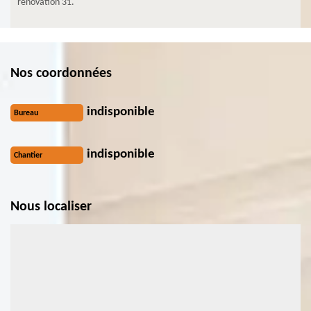
renovation 31.
Nos coordonnées
indisponible
Bureau
indisponible
Chantier
Nous localiser