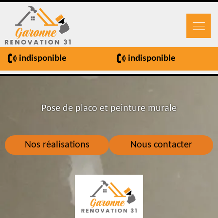
indisponible
indisponible
Pose de placo et peinture murale
Nos réalisations
Nous contacter