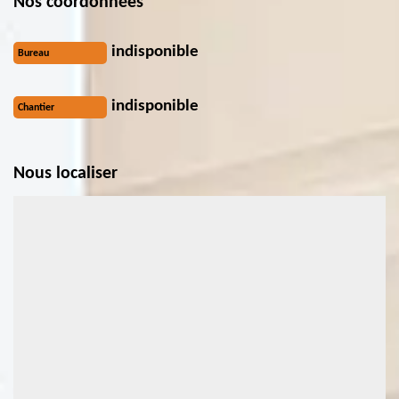
Nos coordonnées
indisponible
Bureau
indisponible
Chantier
Nous localiser