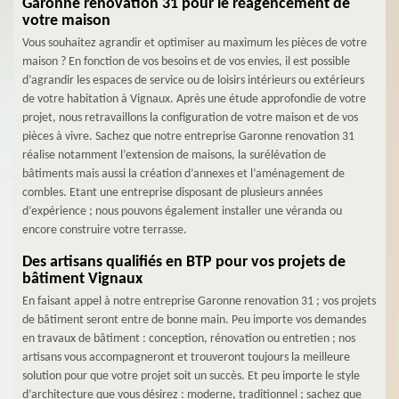
Garonne renovation 31 pour le réagencement de
votre maison
Vous souhaitez agrandir et optimiser au maximum les pièces de votre
maison ? En fonction de vos besoins et de vos envies, il est possible
d’agrandir les espaces de service ou de loisirs intérieurs ou extérieurs
de votre habitation à Vignaux. Après une étude approfondie de votre
projet, nous retravaillons la configuration de votre maison et de vos
pièces à vivre. Sachez que notre entreprise Garonne renovation 31
réalise notamment l’extension de maisons, la surélévation de
bâtiments mais aussi la création d’annexes et l’aménagement de
combles. Etant une entreprise disposant de plusieurs années
d’expérience ; nous pouvons également installer une véranda ou
encore construire votre terrasse.
Des artisans qualifiés en BTP pour vos projets de
bâtiment Vignaux
En faisant appel à notre entreprise Garonne renovation 31 ; vos projets
de bâtiment seront entre de bonne main. Peu importe vos demandes
en travaux de bâtiment : conception, rénovation ou entretien ; nos
artisans vous accompagneront et trouveront toujours la meilleure
solution pour que votre projet soit un succès. Et peu importe le style
d’architecture que vous désirez : moderne, traditionnel ; sachez que