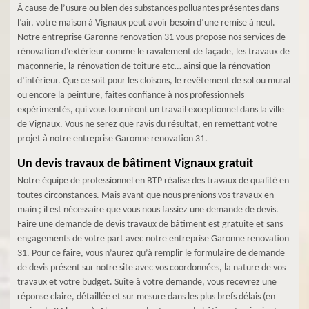
À cause de l’usure ou bien des substances polluantes présentes dans
l’air, votre maison à Vignaux peut avoir besoin d’une remise à neuf.
Notre entreprise Garonne renovation 31 vous propose nos services de
rénovation d’extérieur comme le ravalement de façade, les travaux de
maçonnerie, la rénovation de toiture etc… ainsi que la rénovation
d’intérieur. Que ce soit pour les cloisons, le revêtement de sol ou mural
ou encore la peinture, faites confiance à nos professionnels
expérimentés, qui vous fourniront un travail exceptionnel dans la ville
de Vignaux. Vous ne serez que ravis du résultat, en remettant votre
projet à notre entreprise Garonne renovation 31.
Un devis travaux de bâtiment Vignaux gratuit
Notre équipe de professionnel en BTP réalise des travaux de qualité en
toutes circonstances. Mais avant que nous prenions vos travaux en
main ; il est nécessaire que vous nous fassiez une demande de devis.
Faire une demande de devis travaux de bâtiment est gratuite et sans
engagements de votre part avec notre entreprise Garonne renovation
31. Pour ce faire, vous n’aurez qu’à remplir le formulaire de demande
de devis présent sur notre site avec vos coordonnées, la nature de vos
travaux et votre budget. Suite à votre demande, vous recevrez une
réponse claire, détaillée et sur mesure dans les plus brefs délais (en