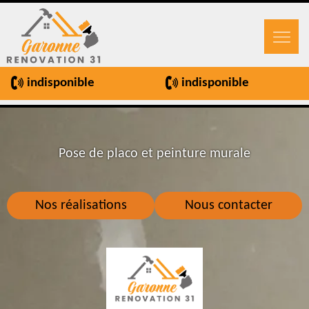
indisponible
indisponible
Pose de placo et peinture murale
Nos réalisations
Nous contacter