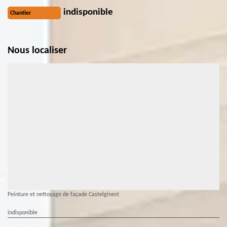
indisponible
Chantier
Nous localiser
Peinture et nettoyage de façade Castelginest
indisponible