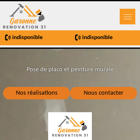
indisponible
indisponible
Pose de placo et peinture murale
Nos réalisations
Nous contacter