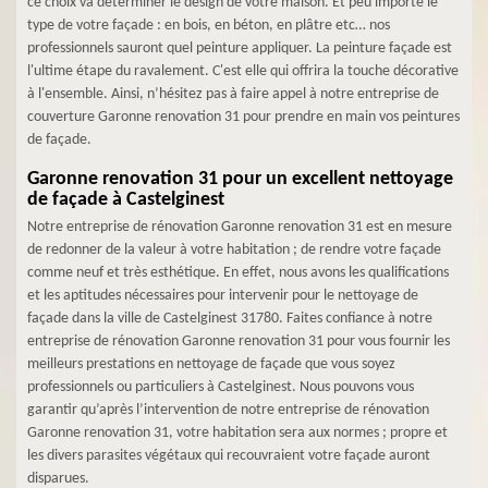
ce choix va déterminer le design de votre maison. Et peu importe le
type de votre façade : en bois, en béton, en plâtre etc… nos
professionnels sauront quel peinture appliquer. La peinture façade est
l'ultime étape du ravalement. C'est elle qui offrira la touche décorative
à l'ensemble. Ainsi, n’hésitez pas à faire appel à notre entreprise de
couverture Garonne renovation 31 pour prendre en main vos peintures
de façade.
Garonne renovation 31 pour un excellent nettoyage
de façade à Castelginest
Notre entreprise de rénovation Garonne renovation 31 est en mesure
de redonner de la valeur à votre habitation ; de rendre votre façade
comme neuf et très esthétique. En effet, nous avons les qualifications
et les aptitudes nécessaires pour intervenir pour le nettoyage de
façade dans la ville de Castelginest 31780. Faites confiance à notre
entreprise de rénovation Garonne renovation 31 pour vous fournir les
meilleurs prestations en nettoyage de façade que vous soyez
professionnels ou particuliers à Castelginest. Nous pouvons vous
garantir qu’après l’intervention de notre entreprise de rénovation
Garonne renovation 31, votre habitation sera aux normes ; propre et
les divers parasites végétaux qui recouvraient votre façade auront
disparues.