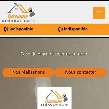
indisponible
indisponible
Pose de placo et peinture murale
Nos réalisations
Nous contacter