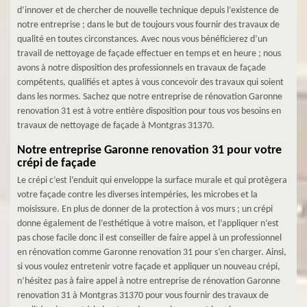
d’innover et de chercher de nouvelle technique depuis l’existence de
notre entreprise ; dans le but de toujours vous fournir des travaux de
qualité en toutes circonstances. Avec nous vous bénéficierez d’un
travail de nettoyage de façade effectuer en temps et en heure ; nous
avons à notre disposition des professionnels en travaux de façade
compétents, qualifiés et aptes à vous concevoir des travaux qui soient
dans les normes. Sachez que notre entreprise de rénovation Garonne
renovation 31 est à votre entière disposition pour tous vos besoins en
travaux de nettoyage de façade à Montgras 31370.
Notre entreprise Garonne renovation 31 pour votre
crépi de façade
Le crépi c’est l’enduit qui enveloppe la surface murale et qui protègera
votre façade contre les diverses intempéries, les microbes et la
moisissure. En plus de donner de la protection à vos murs ; un crépi
donne également de l’esthétique à votre maison, et l’appliquer n’est
pas chose facile donc il est conseiller de faire appel à un professionnel
en rénovation comme Garonne renovation 31 pour s’en charger. Ainsi,
si vous voulez entretenir votre façade et appliquer un nouveau crépi,
n’hésitez pas à faire appel à notre entreprise de rénovation Garonne
renovation 31 à Montgras 31370 pour vous fournir des travaux de