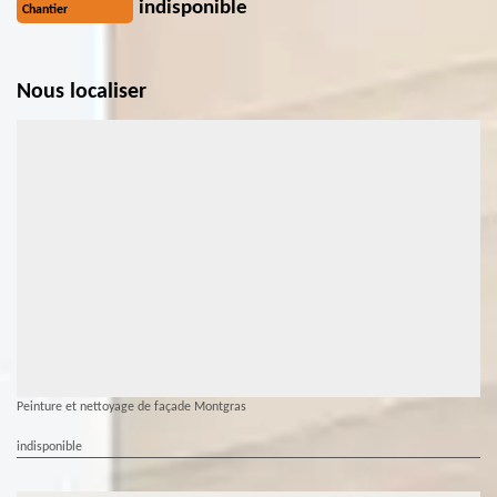
indisponible
Chantier
Nous localiser
Peinture et nettoyage de façade Montgras
indisponible