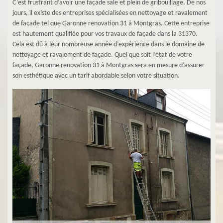
C’est frustrant d’avoir une façade sale et plein de gribouillage. De nos
jours, il existe des entreprises spécialisées en nettoyage et ravalement
de façade tel que Garonne renovation 31 à Montgras. Cette entreprise
est hautement qualifiée pour vos travaux de façade dans la 31370.
Cela est dû à leur nombreuse année d’expérience dans le domaine de
nettoyage et ravalement de façade. Quel que soit l’état de votre
façade, Garonne renovation 31 à Montgras sera en mesure d’assurer
son esthétique avec un tarif abordable selon votre situation.