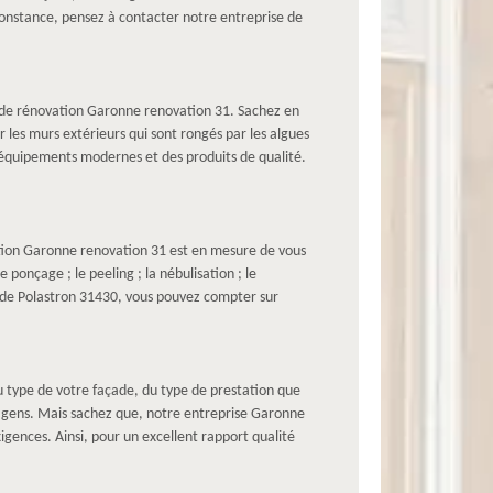
rconstance, pensez à contacter notre entreprise de
e de rénovation Garonne renovation 31. Sachez en
 les murs extérieurs qui sont rongés par les algues
s équipements modernes et des produits de qualité.
ation Garonne renovation 31 est en mesure de vous
onçage ; le peeling ; la nébulisation ; le
e de Polastron 31430, vous pouvez compter sur
du type de votre façade, du type de prestation que
es gens. Mais sachez que, notre entreprise Garonne
igences. Ainsi, pour un excellent rapport qualité