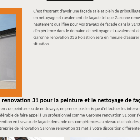
C’est frustrant d’avoir une façade sale et plein de gribouillage
en nettoyage et ravalement de façade tel que Garonne renova
hautement qualifiée pour vos travaux de façade dans la 314
d’expérience dans le domaine de nettoyage et ravalement de 
Garonne renovation 31 à Polastron sera en mesure d’assurer 
situation.
renovation 31 pour la peinture et le nettoyage de fa
ien : de peinture ou de nettoyage, ne prenez pas le risque d’effectuer les interv
t préférable de faire appel à un professionnel comme Garonne renovation 31 pour s’e
rvention en travaux de façade demande des compétences au niveau du choix des pr
treprise de rénovation Garonne renovation 31 met à votre disposition différente