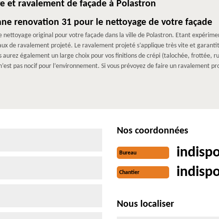
e et ravalement de façade à Polastron
ne renovation 31 pour le nettoyage de votre façade
 nettoyage original pour votre façade dans la ville de Polastron. Etant expérim
x de ravalement projeté. Le ravalement projeté s’applique très vite et garantit
aurez également un large choix pour vos finitions de crépi (talochée, frottée, rus
’est pas nocif pour l’environnement. Si vous prévoyez de faire un ravalement pr
Nos coordonnées
indisp
Bureau
indisp
Chantier
Nous localiser