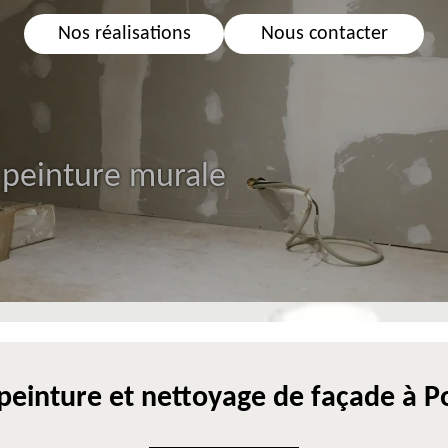
Nos réalisations
Nous contacter
 peinture murale
 peinture et nettoyage de façade à P