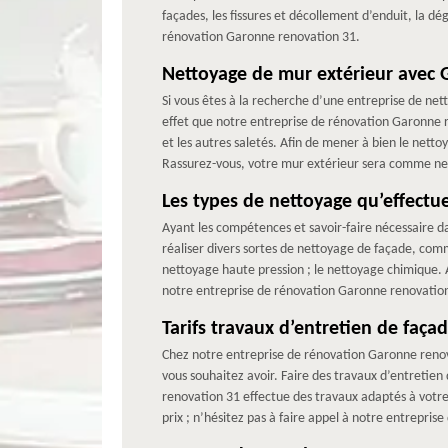
façades, les fissures et décollement d’enduit, la d
rénovation Garonne renovation 31.
Nettoyage de mur extérieur avec 
Si vous êtes à la recherche d’une entreprise de ne
effet que notre entreprise de rénovation Garonne re
et les autres saletés. Afin de mener à bien le nett
Rassurez-vous, votre mur extérieur sera comme neu
Les types de nettoyage qu’effect
Ayant les compétences et savoir-faire nécessaire 
réaliser divers sortes de nettoyage de façade, comm
nettoyage haute pression ; le nettoyage chimique. 
notre entreprise de rénovation Garonne renovatio
Tarifs travaux d’entretien de faça
Chez notre entreprise de rénovation Garonne renovat
vous souhaitez avoir. Faire des travaux d’entretien
renovation 31 effectue des travaux adaptés à votre 
prix ; n’hésitez pas à faire appel à notre entrepri