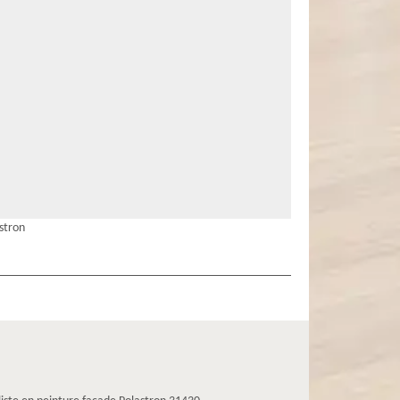
stron