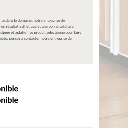
enté dans le domaine, notre entreprise de
 un résultat esthétique et une bonne solidité à
tique et aplatie). Le produit sélectionné pour faire
ojeté, pensez à contacter notre entreprise de
onible
onible