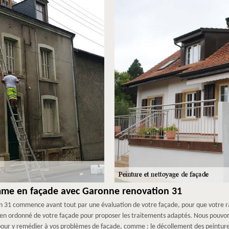
amme en façade avec Garonne renovation 31
31 commence avant tout par une évaluation de votre façade, pour que votre rava
bien ordonné de votre façade pour proposer les traitements adaptés. Nous pouvo
s pour y remédier à vos problèmes de façade, comme : le décollement des peintur