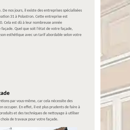
. De nos jours, il existe des entreprises spécialisées
tion 31 à Polastron. Cette entreprise est
30. Cela est dû à leur nombreuse année
façade. Quel que soit l’état de votre façade,
son esthétique avec un tarif abordable selon votre
çade
entions par vous-même, car cela nécessite des
n occuper. En effet, il est plus prudents de faire à
oduits et des techniques de nettoyage à utiliser
 choix de travaux pour votre façade.