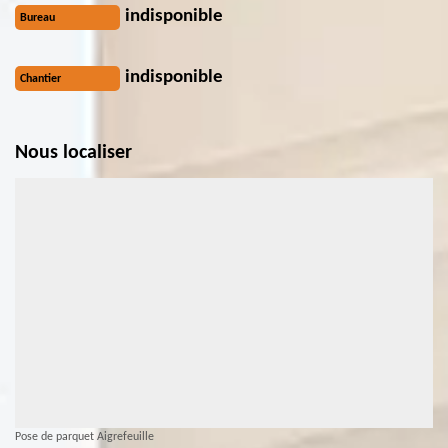
indisponible
Bureau
indisponible
Chantier
Nous localiser
Pose de parquet Aigrefeuille