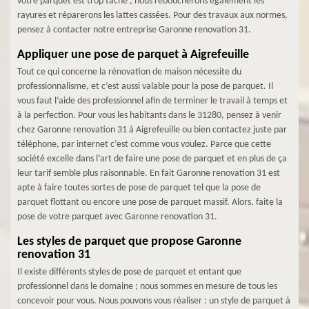
votre parquet est trop tâché ; nous reboucherons également les
rayures et réparerons les lattes cassées. Pour des travaux aux normes,
pensez à contacter notre entreprise Garonne renovation 31.
Appliquer une pose de parquet à Aigrefeuille
Tout ce qui concerne la rénovation de maison nécessite du
professionnalisme, et c’est aussi valable pour la pose de parquet. Il
vous faut l’aide des professionnel afin de terminer le travail à temps et
à la perfection. Pour vous les habitants dans le 31280, pensez à venir
chez Garonne renovation 31 à Aigrefeuille ou bien contactez juste par
téléphone, par internet c’est comme vous voulez. Parce que cette
société excelle dans l’art de faire une pose de parquet et en plus de ça
leur tarif semble plus raisonnable. En fait Garonne renovation 31 est
apte à faire toutes sortes de pose de parquet tel que la pose de
parquet flottant ou encore une pose de parquet massif. Alors, faite la
pose de votre parquet avec Garonne renovation 31.
Les styles de parquet que propose Garonne
renovation 31
Il existe différents styles de pose de parquet et entant que
professionnel dans le domaine ; nous sommes en mesure de tous les
concevoir pour vous. Nous pouvons vous réaliser : un style de parquet à