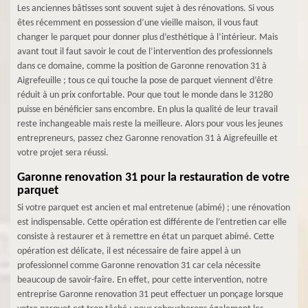
Les anciennes bâtisses sont souvent sujet à des rénovations. Si vous
êtes récemment en possession d’une vieille maison, il vous faut
changer le parquet pour donner plus d’esthétique à l’intérieur. Mais
avant tout il faut savoir le cout de l’intervention des professionnels
dans ce domaine, comme la position de Garonne renovation 31 à
Aigrefeuille ; tous ce qui touche la pose de parquet viennent d’être
réduit à un prix confortable. Pour que tout le monde dans le 31280
puisse en bénéficier sans encombre. En plus la qualité de leur travail
reste inchangeable mais reste la meilleure. Alors pour vous les jeunes
entrepreneurs, passez chez Garonne renovation 31 à Aigrefeuille et
votre projet sera réussi.
Garonne renovation 31 pour la restauration de votre
parquet
Si votre parquet est ancien et mal entretenue (abimé) ; une rénovation
est indispensable. Cette opération est différente de l’entretien car elle
consiste à restaurer et à remettre en état un parquet abimé. Cette
opération est délicate, il est nécessaire de faire appel à un
professionnel comme Garonne renovation 31 car cela nécessite
beaucoup de savoir-faire. En effet, pour cette intervention, notre
entreprise Garonne renovation 31 peut effectuer un ponçage lorsque