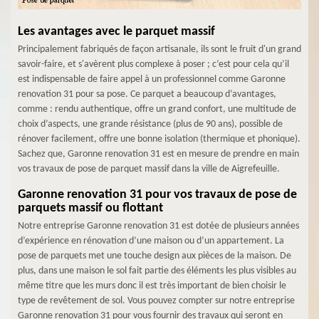
Les avantages avec le parquet massif
Principalement fabriqués de façon artisanale, ils sont le fruit d'un grand
savoir-faire, et s'avèrent plus complexe à poser ; c’est pour cela qu’il
est indispensable de faire appel à un professionnel comme Garonne
renovation 31 pour sa pose. Ce parquet a beaucoup d’avantages,
comme : rendu authentique, offre un grand confort, une multitude de
choix d’aspects, une grande résistance (plus de 90 ans), possible de
rénover facilement, offre une bonne isolation (thermique et phonique).
Sachez que, Garonne renovation 31 est en mesure de prendre en main
vos travaux de pose de parquet massif dans la ville de Aigrefeuille.
Garonne renovation 31 pour vos travaux de pose de
parquets massif ou flottant
Notre entreprise Garonne renovation 31 est dotée de plusieurs années
d’expérience en rénovation d’une maison ou d’un appartement. La
pose de parquets met une touche design aux pièces de la maison. De
plus, dans une maison le sol fait partie des éléments les plus visibles au
même titre que les murs donc il est très important de bien choisir le
type de revêtement de sol. Vous pouvez compter sur notre entreprise
Garonne renovation 31 pour vous fournir des travaux qui seront en