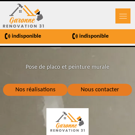
indisponible
indisponible
Pose de placo et peinture murale
Nos réalisations
Nous contacter