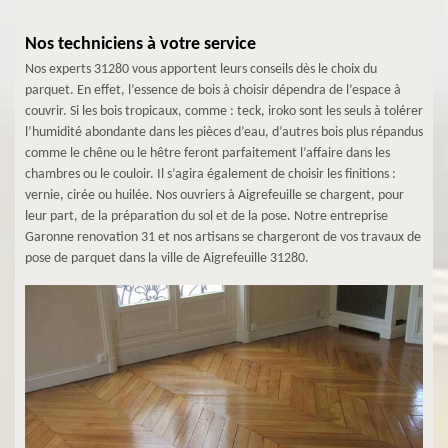
Nos techniciens à votre service
Nos experts 31280 vous apportent leurs conseils dès le choix du
parquet. En effet, l’essence de bois à choisir dépendra de l’espace à
couvrir. Si les bois tropicaux, comme : teck, iroko sont les seuls à tolérer
l’humidité abondante dans les pièces d’eau, d’autres bois plus répandus
comme le chêne ou le hêtre feront parfaitement l’affaire dans les
chambres ou le couloir. Il s’agira également de choisir les finitions :
vernie, cirée ou huilée. Nos ouvriers à Aigrefeuille se chargent, pour
leur part, de la préparation du sol et de la pose. Notre entreprise
Garonne renovation 31 et nos artisans se chargeront de vos travaux de
pose de parquet dans la ville de Aigrefeuille 31280.