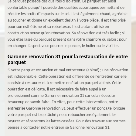
Le parquet possède des qualités d’isolation. Le parquet est aussi
confortable puisqu’il possède des qualités acoustiques permettant de
réduire les bruits d’impacts sur le sol. Il est également chaud, agréable
au toucher et donne un excellent design à votre pièce. Il est très prisé
pour son esthétisme et sa robustesse. Il est autant utilisé en
construction neuve qu’en rénovation. Sa rénovation est très facile ; si
vous êtes lassé du parquet présent dans votre chambre ou salon ; pour
en changer l’aspect vous pourrez le poncer, le huiler ou le vitrifier.
Garonne renovation 31 pour la restauration de votre
parquet
Si votre parquet est ancien et mal entretenue (abimé) ; une rénovation
est indispensable. Cette opération est différente de l’entretien car elle
consiste à restaurer et à remettre en état un parquet abimé. Cette
opération est délicate, il est nécessaire de faire appel à un
professionnel comme Garonne renovation 31 car cela nécessite
beaucoup de savoir-faire. En effet, pour cette intervention, notre
entreprise Garonne renovation 31 peut effectuer un ponçage lorsque
votre parquet est trop tâché ; nous reboucherons également les
rayures et réparerons les lattes cassées. Pour des travaux aux normes,
pensez à contacter notre entreprise Garonne renovation 31.