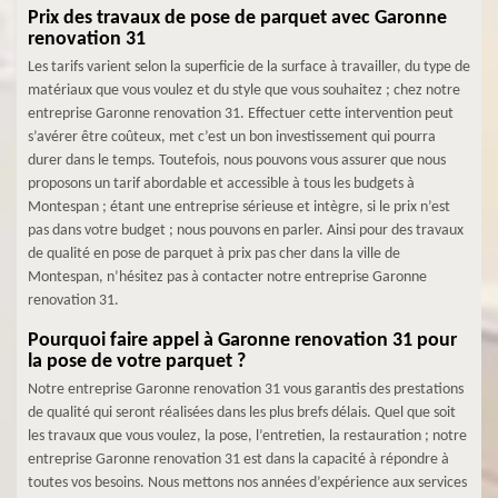
Prix des travaux de pose de parquet avec Garonne
renovation 31
Les tarifs varient selon la superficie de la surface à travailler, du type de
matériaux que vous voulez et du style que vous souhaitez ; chez notre
entreprise Garonne renovation 31. Effectuer cette intervention peut
s’avérer être coûteux, met c’est un bon investissement qui pourra
durer dans le temps. Toutefois, nous pouvons vous assurer que nous
proposons un tarif abordable et accessible à tous les budgets à
Montespan ; étant une entreprise sérieuse et intègre, si le prix n’est
pas dans votre budget ; nous pouvons en parler. Ainsi pour des travaux
de qualité en pose de parquet à prix pas cher dans la ville de
Montespan, n’hésitez pas à contacter notre entreprise Garonne
renovation 31.
Pourquoi faire appel à Garonne renovation 31 pour
la pose de votre parquet ?
Notre entreprise Garonne renovation 31 vous garantis des prestations
de qualité qui seront réalisées dans les plus brefs délais. Quel que soit
les travaux que vous voulez, la pose, l’entretien, la restauration ; notre
entreprise Garonne renovation 31 est dans la capacité à répondre à
toutes vos besoins. Nous mettons nos années d’expérience aux services