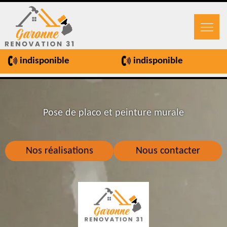
indisponible
indisponible
Renovation de salle de bain cuisine et
Pose de placo et peinture murale
toilettes
Nos réalisations
Nous contacter