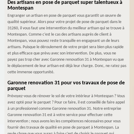
Des artisans en pose de parquet super talentueux à
Montespan
Engranger un artisan en pose de parquet vous garantit un œuvre de
qualité supérieur. Alors pour votre projet de pose de parquet dans le
31260, il vous faut une intervention du meilleur artisan qui se trouve à
Montespan. Comme c’est le cas des artisans auprès de client à
Montespan, vous pouvez reste tranquille en engageant un de leurs
artisans. Puisque le déroulement de votre projet sera bien plus rapide
et plus efficace que prévu avec son intervention. De plus, vous ne
payez pas trop cher avec Garonne renovation 31 à Montespan vu que
le déplacement de leur artisan est déjà leur charge. Donc, ne ratez pas
cette immense opportunité.
Garonne renovation 31 pour vos travaux de pose de
parquet
Prévoyez-vous de rénover le sol de votre intérieur à Montespan ? Vous
avez opté pour le parquet ? Pour ce faire, il est conseillé de faire appel
à un professionnel comme Garonne renovation 31. Notre entreprise
Garonne renovation 31 est à votre service pour effectuer cette
intervention ; nous avons les les compétences nécessaires pour vous
fournir des travaux de qualité en pose de parquet à Montespan. La
seule chose que vous aurez à faire c’est de choisir le parquet qui