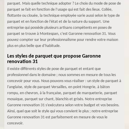
parquet. Mais quelle technique adopter ? Le choix du mode de pose de
parquet se fait en fonction de l’usage qui est fait des lieux. Collée,
flottante ou clouée, la technique employée varie aussi selon le type de
parquet et en fonction de l’état et de la nature du support. Une
entreprise qui possède plusieurs artisans compétents en poses de
parquet se trouve à Montespan, c’est Garonne renovation 31. Vous
pouvez compter sur leur professionnalisme pour rendre votre maison
plus en plus belle que d’habitude.
Les styles de parquet que propose Garonne
renovation 31
Il existe différents styles de pose de parquet et entant que
professionnel dans le domaine ; nous sommes en mesure de tous les
concevoir pour vous. Nous pouvons vous réaliser : un style de parquet à
l’anglaise, style de parquet Versailles, en point Hongrie, à bâton
rompu, en chevron, à la française, parquet de marqueterie, parquet
mosaïque, parquet sur chant, blanchis et grisés. Notre entreprise
Garonne renovation 31 s’exécutera selon votre budget et vos besoins.
Ainsi, quel que soit le style qui vous convient le plus ; notre entreprise
Garonne renovation 31 est parfaitement en mesure de vous le
concevoir.