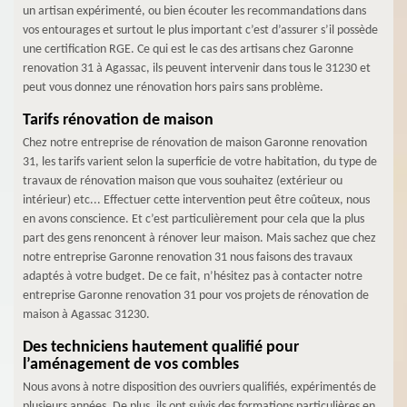
un artisan expérimenté, ou bien écouter les recommandations dans
vos entourages et surtout le plus important c’est d’assurer s’il possède
une certification RGE. Ce qui est le cas des artisans chez Garonne
renovation 31 à Agassac, ils peuvent intervenir dans tous le 31230 et
peut vous donnez une rénovation hors pairs sans problème.
Tarifs rénovation de maison
Chez notre entreprise de rénovation de maison Garonne renovation
31, les tarifs varient selon la superficie de votre habitation, du type de
travaux de rénovation maison que vous souhaitez (extérieur ou
intérieur) etc... Effectuer cette intervention peut être coûteux, nous
en avons conscience. Et c’est particulièrement pour cela que la plus
part des gens renoncent à rénover leur maison. Mais sachez que chez
notre entreprise Garonne renovation 31 nous faisons des travaux
adaptés à votre budget. De ce fait, n’hésitez pas à contacter notre
entreprise Garonne renovation 31 pour vos projets de rénovation de
maison à Agassac 31230.
Des techniciens hautement qualifié pour
l’aménagement de vos combles
Nous avons à notre disposition des ouvriers qualifiés, expérimentés de
plusieurs années. De plus, ils ont suivis des formations particulières en