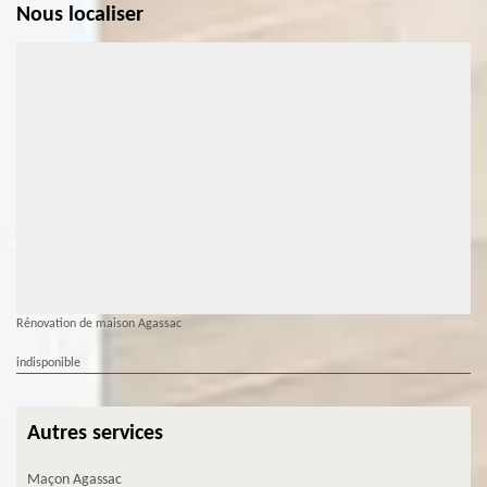
Nous localiser
Rénovation de maison Agassac
indisponible
Autres services
Maçon Agassac