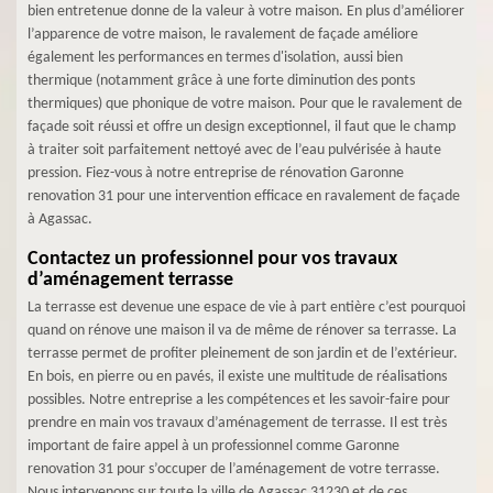
bien entretenue donne de la valeur à votre maison. En plus d’améliorer
l’apparence de votre maison, le ravalement de façade améliore
également les performances en termes d'isolation, aussi bien
thermique (notamment grâce à une forte diminution des ponts
thermiques) que phonique de votre maison. Pour que le ravalement de
façade soit réussi et offre un design exceptionnel, il faut que le champ
à traiter soit parfaitement nettoyé avec de l’eau pulvérisée à haute
pression. Fiez-vous à notre entreprise de rénovation Garonne
renovation 31 pour une intervention efficace en ravalement de façade
à Agassac.
Contactez un professionnel pour vos travaux
d’aménagement terrasse
La terrasse est devenue une espace de vie à part entière c’est pourquoi
quand on rénove une maison il va de même de rénover sa terrasse. La
terrasse permet de profiter pleinement de son jardin et de l’extérieur.
En bois, en pierre ou en pavés, il existe une multitude de réalisations
possibles. Notre entreprise a les compétences et les savoir-faire pour
prendre en main vos travaux d’aménagement de terrasse. Il est très
important de faire appel à un professionnel comme Garonne
renovation 31 pour s’occuper de l’aménagement de votre terrasse.
Nous intervenons sur toute la ville de Agassac 31230 et de ces