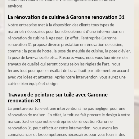
environs.
La rénovation de cuisine à Garonne renovation 31
Notre entreprise met à la disposition des clients tous types de
matériels nécessaires pour bon déroulement d’une intervention en
rénovation de cuisine à Agassac. En effet, l’entreprise Garonne
renovation 31 propose diverse prestation en rénovation de cuisine,
comme : la pose de hotte, la pose de meuble de cuisine, la pose d’évier,
la pose de lave-vaisselle etc… Rassurez-vous, nous vous fournirons des
travaux de qualité qui seront conçu selon les règles de l’art. Nous
ferons tout pour que le résultat de travail soit parfaitement en accord
avec vos idées et attentes. Après notre intervention, vous aurez une
cuisine bien équipé et design.
Travaux de peinture sur tuile avec Garonne
renovation 31
La peinture sur tuile est une intervention à ne pas négliger pour une
rénovation de maison. En effet, la toiture fait procure le design à votre
maison. Sachez que notre entreprise de rénovation Garonne
renovation 31 peut effectuer cette intervention. Nous avons les
connaissances et les compétences nécessaires pour vous fournir des