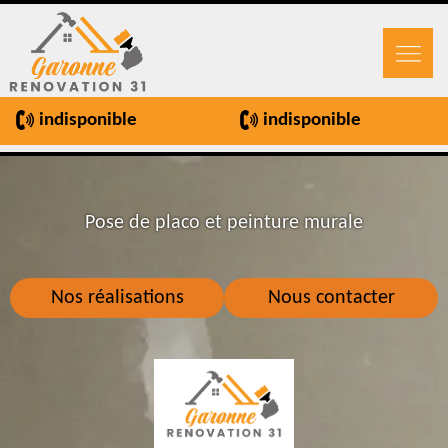
indisponible
indisponible
Pose de placo et peinture murale
Nos réalisations
Nous contacter