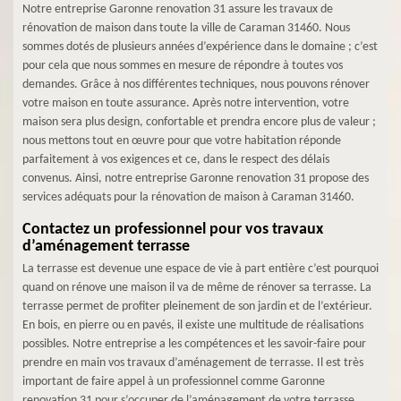
Notre entreprise Garonne renovation 31 assure les travaux de
rénovation de maison dans toute la ville de Caraman 31460. Nous
sommes dotés de plusieurs années d’expérience dans le domaine ; c’est
pour cela que nous sommes en mesure de répondre à toutes vos
demandes. Grâce à nos différentes techniques, nous pouvons rénover
votre maison en toute assurance. Après notre intervention, votre
maison sera plus design, confortable et prendra encore plus de valeur ;
nous mettons tout en œuvre pour que votre habitation réponde
parfaitement à vos exigences et ce, dans le respect des délais
convenus. Ainsi, notre entreprise Garonne renovation 31 propose des
services adéquats pour la rénovation de maison à Caraman 31460.
Contactez un professionnel pour vos travaux
d’aménagement terrasse
La terrasse est devenue une espace de vie à part entière c’est pourquoi
quand on rénove une maison il va de même de rénover sa terrasse. La
terrasse permet de profiter pleinement de son jardin et de l’extérieur.
En bois, en pierre ou en pavés, il existe une multitude de réalisations
possibles. Notre entreprise a les compétences et les savoir-faire pour
prendre en main vos travaux d’aménagement de terrasse. Il est très
important de faire appel à un professionnel comme Garonne
renovation 31 pour s’occuper de l’aménagement de votre terrasse.