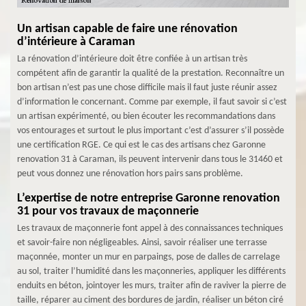
Un artisan capable de faire une rénovation
d’intérieure à Caraman
La rénovation d’intérieure doit être confiée à un artisan très
compétent afin de garantir la qualité de la prestation. Reconnaître un
bon artisan n’est pas une chose difficile mais il faut juste réunir assez
d’information le concernant. Comme par exemple, il faut savoir si c’est
un artisan expérimenté, ou bien écouter les recommandations dans
vos entourages et surtout le plus important c’est d’assurer s’il possède
une certification RGE. Ce qui est le cas des artisans chez Garonne
renovation 31 à Caraman, ils peuvent intervenir dans tous le 31460 et
peut vous donnez une rénovation hors pairs sans problème.
L’expertise de notre entreprise Garonne renovation
31 pour vos travaux de maçonnerie
Les travaux de maçonnerie font appel à des connaissances techniques
et savoir-faire non négligeables. Ainsi, savoir réaliser une terrasse
maçonnée, monter un mur en parpaings, pose de dalles de carrelage
au sol, traiter l’humidité dans les maçonneries, appliquer les différents
enduits en béton, jointoyer les murs, traiter afin de raviver la pierre de
taille, réparer au ciment des bordures de jardin, réaliser un béton ciré