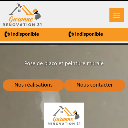
indisponible
indisponible
Pose de placo et peinture murale
Nos réalisations
Nous contacter