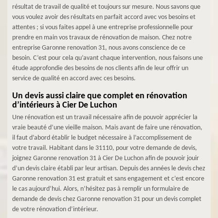
résultat de travail de qualité et toujours sur mesure. Nous savons que
vous voulez avoir des résultats en parfait accord avec vos besoins et
attentes ; si vous faites appel à une entreprise professionnelle pour
prendre en main vos travaux de rénovation de maison. Chez notre
entreprise Garonne renovation 31, nous avons conscience de ce
besoin. C’est pour cela qu’avant chaque intervention, nous faisons une
étude approfondie des besoins de nos clients afin de leur offrir un
service de qualité en accord avec ces besoins.
Un devis aussi claire que complet en rénovation
d’intérieurs à Cier De Luchon
Une rénovation est un travail nécessaire afin de pouvoir apprécier la
vraie beauté d’une vieille maison. Mais avant de faire une rénovation,
il faut d’abord établir le budget nécessaire à l’accomplissement de
votre travail. Habitant dans le 31110, pour votre demande de devis,
joignez Garonne renovation 31 à Cier De Luchon afin de pouvoir jouir
d’un devis claire établi par leur artisan. Depuis des années le devis chez
Garonne renovation 31 est gratuit et sans engagement et c’est encore
le cas aujourd’hui. Alors, n’hésitez pas à remplir un formulaire de
demande de devis chez Garonne renovation 31 pour un devis complet
de votre rénovation d’intérieur.