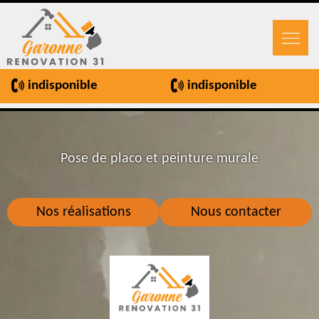
indisponible
indisponible
Pose de placo et peinture murale
Nos réalisations
Nous contacter