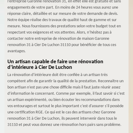
l’entreprise Garonne renovation 31, en effet elle est gratuite et sans
engagements de votre part. En moins de 24 heures vous aurez une
réponse claire, détaillée et sur mesure de votre demande de devis.
Notre équipe réalise des travaux de qualité haut de gamme et sur
mesure. Nous fournissons des prestations selon votre budget tout en
respectant vos exigences et vos attentes. Alors, n’hésitez pas à
contacter notre entreprise de rénovation de maison Garonne
renovation 31 à Cier De Luchon 31110 pour bénéficier de tous ces
avantages.
Un artisan capable de faire une rénovation
d’intérieure à Cier De Luchon
La rénovation d’intérieure doit être confiée à un artisan très
compétent afin de garantir la qualité de la prestation. Reconnaître un
bon artisan n’est pas une chose difficile mais il faut juste réunir assez
d’information le concernant. Comme par exemple, il faut savoir si c’est
un artisan expérimenté, ou bien écouter les recommandations dans
vos entourages et surtout le plus important c’est d’assurer s’il possède
une certification RGE. Ce qui est le cas des artisans chez Garonne
renovation 31 à Cier De Luchon, ils peuvent intervenir dans tous le
31110 et peut vous donnez une rénovation hors pairs sans problème.