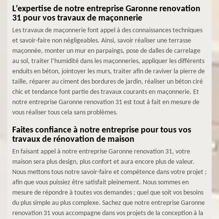
L’expertise de notre entreprise Garonne renovation
31 pour vos travaux de maçonnerie
Les travaux de maçonnerie font appel à des connaissances techniques
et savoir-faire non négligeables. Ainsi, savoir réaliser une terrasse
maçonnée, monter un mur en parpaings, pose de dalles de carrelage
au sol, traiter l’humidité dans les maçonneries, appliquer les différents
enduits en béton, jointoyer les murs, traiter afin de raviver la pierre de
taille, réparer au ciment des bordures de jardin, réaliser un béton ciré
chic et tendance font partie des travaux courants en maçonnerie. Et
notre entreprise Garonne renovation 31 est tout à fait en mesure de
vous réaliser tous cela sans problèmes.
Faites confiance à notre entreprise pour tous vos
travaux de rénovation de maison
En faisant appel à notre entreprise Garonne renovation 31, votre
maison sera plus design, plus confort et aura encore plus de valeur.
Nous mettons tous notre savoir-faire et compétence dans votre projet ;
afin que vous puissiez être satisfait pleinement. Nous sommes en
mesure de répondre à toutes vos demandes ; quel que soit vos besoins
du plus simple au plus complexe. Sachez que notre entreprise Garonne
renovation 31 vous accompagne dans vos projets de la conception à la