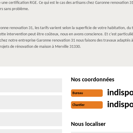
de une certification RGE. Ce qui est le cas des artisans chez Garonne renovation 31
rs sans problème.
nne renovation 31, les tarifs varient selon la superficie de votre habitation, d
cette intervention peut être coûteux, nous en avons conscience. Et c’est particul
hez notre entreprise Garonne renovation 31 nous faisons des travaux adaptés à 
rojets de rénovation de maison à Merville 31330.
Nos coordonnées
indisp
Bureau
indisp
Chantier
Nous localiser