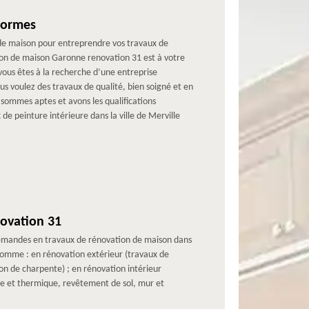
normes
 de maison pour entreprendre vos travaux de
ion de maison Garonne renovation 31 est à votre
 vous êtes à la recherche d’une entreprise
us voulez des travaux de qualité, bien soigné et en
 sommes aptes et avons les qualifications
e peinture intérieure dans la ville de Merville
novation 31
 demandes en travaux de rénovation de maison dans
 comme : en rénovation extérieur (travaux de
n de charpente) ; en rénovation intérieur
que et thermique, revêtement de sol, mur et