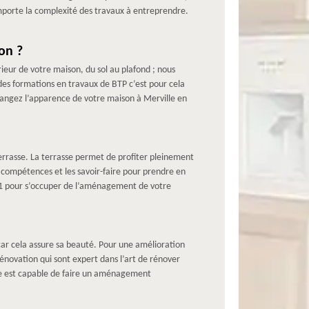
importe la complexité des travaux à entreprendre.
on ?
ieur de votre maison, du sol au plafond ; nous
 des formations en travaux de BTP c’est pour cela
 changez l’apparence de votre maison à Merville en
errasse. La terrasse permet de profiter pleinement
es compétences et les savoir-faire pour prendre en
31 pour s’occuper de l’aménagement de votre
r cela assure sa beauté. Pour une amélioration
énovation qui sont expert dans l’art de rénover
ise est capable de faire un aménagement