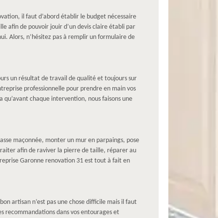
vation, il faut d’abord établir le budget nécessaire
afin de pouvoir jouir d’un devis claire établi par
i. Alors, n’hésitez pas à remplir un formulaire de
s un résultat de travail de qualité et toujours sur
entreprise professionnelle pour prendre en main vos
a qu’avant chaque intervention, nous faisons une
terrasse maçonnée, monter un mur en parpaings, pose
aiter afin de raviver la pierre de taille, réparer au
reprise Garonne renovation 31 est tout à fait en
on artisan n’est pas une chose difficile mais il faut
r les recommandations dans vos entourages et