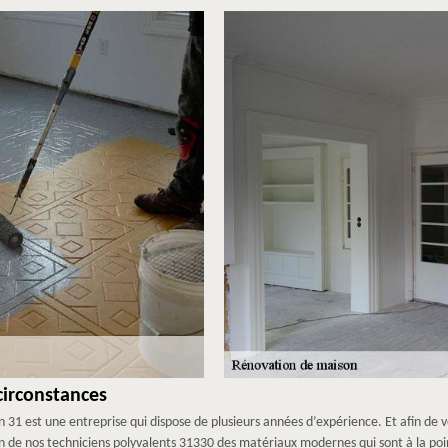
circonstances
31 est une entreprise qui dispose de plusieurs années d’expérience. Et afin de v
n de nos techniciens polyvalents 31330 des matériaux modernes qui sont à la poin