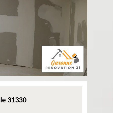
lle 31330