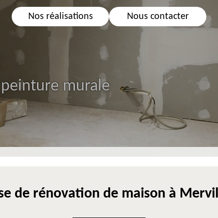
Nos réalisations
Nous contacter
 peinture murale
se de rénovation de maison à Mervi