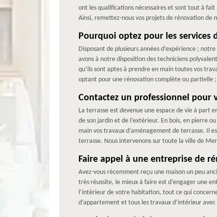
ont les qualifications nécessaires et sont tout à f
Ainsi, remettez-nous vos projets de rénovation de 
Pourquoi optez pour les services
Disposant de plusieurs années d’expérience ; notre 
avons à notre disposition des techniciens polyvalen
qu’ils sont aptes à prendre en main toutes vos trav
optant pour une rénovation complète ou partielle ;
Contactez un professionnel pour 
La terrasse est devenue une espace de vie à part e
de son jardin et de l’extérieur. En bois, en pierre o
main vos travaux d’aménagement de terrasse. Il e
terrasse. Nous intervenons sur toute la ville de Mer
Faire appel à une entreprise de ré
Avez-vous récemment reçu une maison un peu ancie
très réussite, le mieux à faire est d’engager une e
l’intérieur de votre habitation, tout ce qui conce
d’appartement et tous les travaux d’intérieur avec 