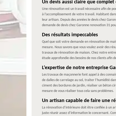
Un devis aussi claire que complet 
Une rénovation est un travail nécessaire afin de pou
à l’accomplissement de votre travail. Habitant dans
leur artisan. Depuis des années le devis chez Garon
demande de devis chez Garonne renovation 31 pour 
Des résultats impeccables
Quel que soit votre demande en rénovation de maison
mesure. Nous savons que vous voulez avoir des résul
travaux de rénovation de maison. Chez notre entrep
étude approfondie des besoins de nos clients afin de
L’expertise de notre entreprise 
Les travaux de maçonnerie font appel à des connais
de dalles de carrelage au sol, traiter l’humidité dan
ciment des bordures de jardin, réaliser un béton ci
mesure de vous réaliser tous cela sans problèmes.
Un artisan capable de faire une ré
La rénovation d’intérieure doit être confiée à un ar
juste réunir assez d’information le concernant. Co