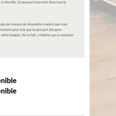
 à Merville, ils peuvent intervenir dans tous le
u type de travaux de rénovation maison que vous
ièrement pour cela que la plus part des gens
votre budget. De ce fait, n’hésitez pas à contacter
onible
onible