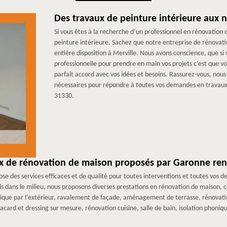
Des travaux de peinture intérieure aux 
Si vous êtes à la recherche d’un professionnel en rénovation
peinture intérieure. Sachez que notre entreprise de rénovat
entière disposition à Merville. Nous avons conscience, que si
professionnelle pour prendre en main vos projets c’est que vo
parfait accord avec vos idées et besoins. Rassurez-vous, nous
nécessaires pour répondre à toutes vos demandes en travaux d
31330.
aux de rénovation de maison proposés par Garonne re
e des services efficaces et de qualité pour toutes interventions et toutes vos
els dans le milieu, nous proposons diverses prestations en rénovation de maison,
mique par l’extérieur, ravalement de façade, aménagement de terrasse, rénovatio
card et dressing sur mesure, rénovation cuisine, salle de bain, isolation phoni