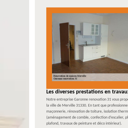
Les diverses prestations en trav
Notre entreprise Garonne renovation 31 vous propos
la ville de Merville 31330. En tant que professionn
maçonnerie, rénovation de toiture, isolation ther
(aménagement de comble, confection d’escalier, pla
plafond, travaux de peinture et déco intérieur).