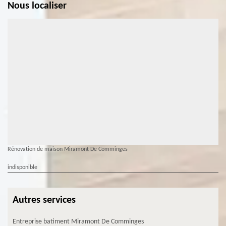
Nous localiser
Rénovation de maison Miramont De Comminges
indisponible
Autres services
Entreprise batiment Miramont De Comminges