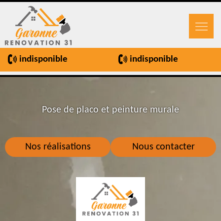
indisponible
indisponible
Renovation de salle de bain cuisine et
Pose de placo et peinture murale
toilettes
Nos réalisations
Nous contacter