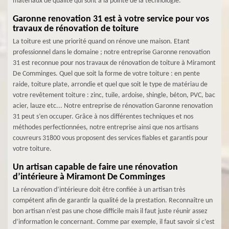
matériaux de qualité qui sont à la pointe de la technologie.
Garonne renovation 31 est à votre service pour vos
travaux de rénovation de toiture
La toiture est une priorité quand on rénove une maison. Etant
professionnel dans le domaine ; notre entreprise Garonne renovation
31 est reconnue pour nos travaux de rénovation de toiture à Miramont
De Comminges. Quel que soit la forme de votre toiture : en pente
raide, toiture plate, arrondie et quel que soit le type de matériau de
votre revêtement toiture : zinc, tuile, ardoise, shingle, béton, PVC, bac
acier, lauze etc... Notre entreprise de rénovation Garonne renovation
31 peut s’en occuper. Grâce à nos différentes techniques et nos
méthodes perfectionnées, notre entreprise ainsi que nos artisans
couvreurs 31800 vous proposent des services fiables et garantis pour
votre toiture.
Un artisan capable de faire une rénovation
d’intérieure à Miramont De Comminges
La rénovation d’intérieure doit être confiée à un artisan très
compétent afin de garantir la qualité de la prestation. Reconnaître un
bon artisan n’est pas une chose difficile mais il faut juste réunir assez
d’information le concernant. Comme par exemple, il faut savoir si c’est