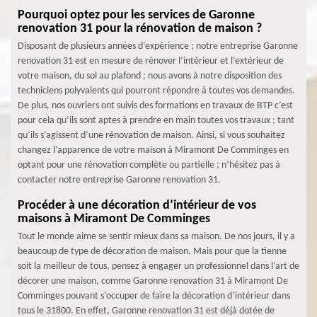
Pourquoi optez pour les services de Garonne
renovation 31 pour la rénovation de maison ?
Disposant de plusieurs années d’expérience ; notre entreprise Garonne
renovation 31 est en mesure de rénover l’intérieur et l’extérieur de
votre maison, du sol au plafond ; nous avons à notre disposition des
techniciens polyvalents qui pourront répondre à toutes vos demandes.
De plus, nos ouvriers ont suivis des formations en travaux de BTP c’est
pour cela qu’ils sont aptes à prendre en main toutes vos travaux ; tant
qu’ils s’agissent d’une rénovation de maison. Ainsi, si vous souhaitez
changez l’apparence de votre maison à Miramont De Comminges en
optant pour une rénovation complète ou partielle ; n’hésitez pas à
contacter notre entreprise Garonne renovation 31.
Procéder à une décoration d’intérieur de vos
maisons à Miramont De Comminges
Tout le monde aime se sentir mieux dans sa maison. De nos jours, il y a
beaucoup de type de décoration de maison. Mais pour que la tienne
soit la meilleur de tous, pensez à engager un professionnel dans l’art de
décorer une maison, comme Garonne renovation 31 à Miramont De
Comminges pouvant s’occuper de faire la décoration d’intérieur dans
tous le 31800. En effet, Garonne renovation 31 est déjà dotée de