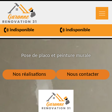
indisponible
indisponible
Pose de placo et peinture murale
Nos réalisations
Nous contacter