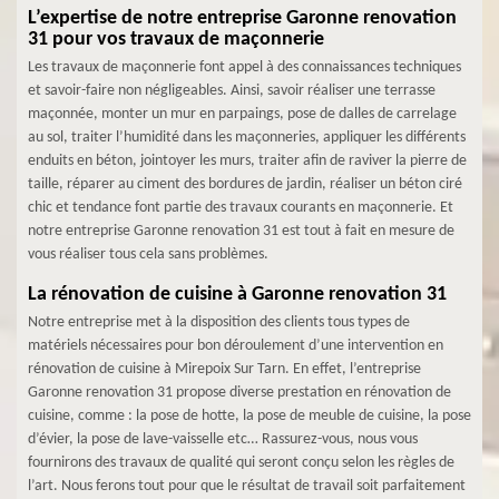
L’expertise de notre entreprise Garonne renovation
31 pour vos travaux de maçonnerie
Les travaux de maçonnerie font appel à des connaissances techniques
et savoir-faire non négligeables. Ainsi, savoir réaliser une terrasse
maçonnée, monter un mur en parpaings, pose de dalles de carrelage
au sol, traiter l’humidité dans les maçonneries, appliquer les différents
enduits en béton, jointoyer les murs, traiter afin de raviver la pierre de
taille, réparer au ciment des bordures de jardin, réaliser un béton ciré
chic et tendance font partie des travaux courants en maçonnerie. Et
notre entreprise Garonne renovation 31 est tout à fait en mesure de
vous réaliser tous cela sans problèmes.
La rénovation de cuisine à Garonne renovation 31
Notre entreprise met à la disposition des clients tous types de
matériels nécessaires pour bon déroulement d’une intervention en
rénovation de cuisine à Mirepoix Sur Tarn. En effet, l’entreprise
Garonne renovation 31 propose diverse prestation en rénovation de
cuisine, comme : la pose de hotte, la pose de meuble de cuisine, la pose
d’évier, la pose de lave-vaisselle etc… Rassurez-vous, nous vous
fournirons des travaux de qualité qui seront conçu selon les règles de
l’art. Nous ferons tout pour que le résultat de travail soit parfaitement