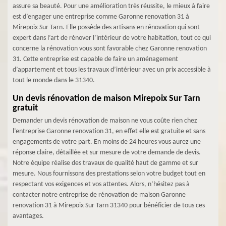
assure sa beauté. Pour une amélioration très réussite, le mieux à faire
est d’engager une entreprise comme Garonne renovation 31 à
Mirepoix Sur Tarn. Elle possède des artisans en rénovation qui sont
expert dans l’art de rénover l’intérieur de votre habitation, tout ce qui
concerne la rénovation vous sont favorable chez Garonne renovation
31. Cette entreprise est capable de faire un aménagement
d’appartement et tous les travaux d’intérieur avec un prix accessible à
tout le monde dans le 31340.
Un devis rénovation de maison Mirepoix Sur Tarn
gratuit
Demander un devis rénovation de maison ne vous coûte rien chez
l’entreprise Garonne renovation 31, en effet elle est gratuite et sans
engagements de votre part. En moins de 24 heures vous aurez une
réponse claire, détaillée et sur mesure de votre demande de devis.
Notre équipe réalise des travaux de qualité haut de gamme et sur
mesure. Nous fournissons des prestations selon votre budget tout en
respectant vos exigences et vos attentes. Alors, n’hésitez pas à
contacter notre entreprise de rénovation de maison Garonne
renovation 31 à Mirepoix Sur Tarn 31340 pour bénéficier de tous ces
avantages.