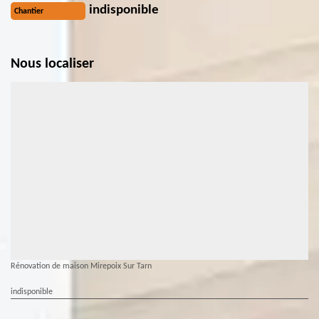
indisponible
Chantier
Nous localiser
Rénovation de maison Mirepoix Sur Tarn
indisponible