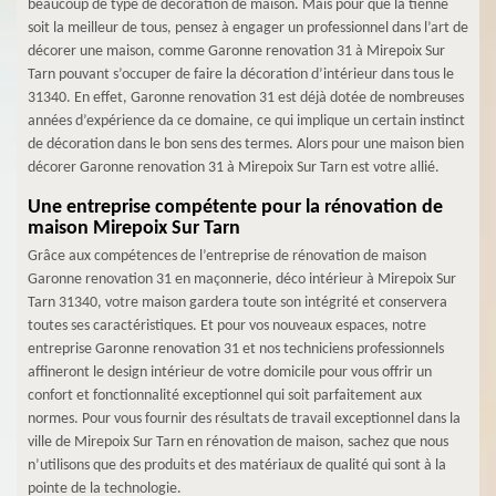
beaucoup de type de décoration de maison. Mais pour que la tienne
soit la meilleur de tous, pensez à engager un professionnel dans l’art de
décorer une maison, comme Garonne renovation 31 à Mirepoix Sur
Tarn pouvant s’occuper de faire la décoration d’intérieur dans tous le
31340. En effet, Garonne renovation 31 est déjà dotée de nombreuses
années d’expérience da ce domaine, ce qui implique un certain instinct
de décoration dans le bon sens des termes. Alors pour une maison bien
décorer Garonne renovation 31 à Mirepoix Sur Tarn est votre allié.
Une entreprise compétente pour la rénovation de
maison Mirepoix Sur Tarn
Grâce aux compétences de l’entreprise de rénovation de maison
Garonne renovation 31 en maçonnerie, déco intérieur à Mirepoix Sur
Tarn 31340, votre maison gardera toute son intégrité et conservera
toutes ses caractéristiques. Et pour vos nouveaux espaces, notre
entreprise Garonne renovation 31 et nos techniciens professionnels
affineront le design intérieur de votre domicile pour vous offrir un
confort et fonctionnalité exceptionnel qui soit parfaitement aux
normes. Pour vous fournir des résultats de travail exceptionnel dans la
ville de Mirepoix Sur Tarn en rénovation de maison, sachez que nous
n’utilisons que des produits et des matériaux de qualité qui sont à la
pointe de la technologie.