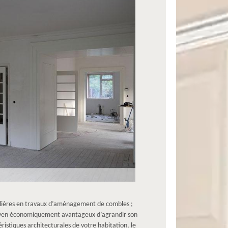
iculières en travaux d’aménagement de combles ;
moyen économiquement avantageux d’agrandir son
istiques architecturales de votre habitation, le