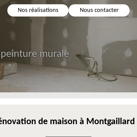
Nos réalisations
Nous contacter
 peinture murale
énovation de maison à Montgaillard