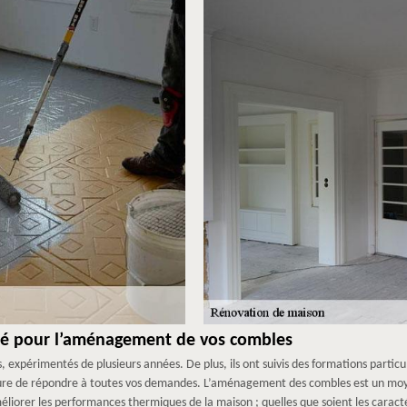
fié pour l’aménagement de vos combles
és, expérimentés de plusieurs années. De plus, ils ont suivis des formations part
mesure de répondre à toutes vos demandes. L’aménagement des combles est un 
orer les performances thermiques de la maison ; quelles que soient les caractér