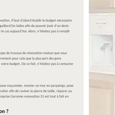
vation, il faut d’abord établir le budget nécessaire
llard De Salies afin de pouvoir jouir d’un devis
le cas aujourd’hui. Alors, n’hésitez pas à remplir
u type de travaux de rénovation maison que vous
ièrement pour cela que la plus part des gens
votre budget. De ce fait, n’hésitez pas à contacter
terrasse maçonnée, monter un mur en parpaings, pose
aiter afin de raviver la pierre de taille, réparer au
reprise Garonne renovation 31 est tout à fait en
on ?