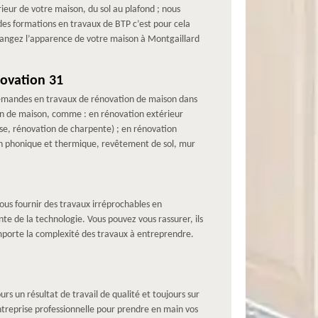
ieur de votre maison, du sol au plafond ; nous
 des formations en travaux de BTP c’est pour cela
 changez l’apparence de votre maison à Montgaillard
novation 31
 demandes en travaux de rénovation de maison dans
tion de maison, comme : en rénovation extérieur
se, rénovation de charpente) ; en rénovation
ion phonique et thermique, revêtement de sol, mur
ous fournir des travaux irréprochables en
te de la technologie. Vous pouvez vous rassurer, ils
importe la complexité des travaux à entreprendre.
s un résultat de travail de qualité et toujours sur
entreprise professionnelle pour prendre en main vos