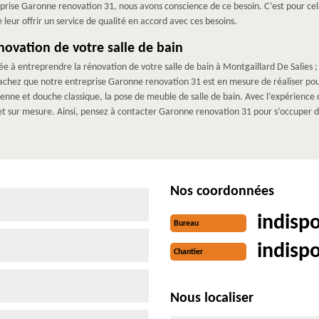
rise Garonne renovation 31, nous avons conscience de ce besoin. C’est pour cel
 leur offrir un service de qualité en accord avec ces besoins.
ovation de votre salle de bain
ée à entreprendre la rénovation de votre salle de bain à Montgaillard De Salies 
 sachez que notre entreprise Garonne renovation 31 est en mesure de réaliser pour 
talienne et douche classique, la pose de meuble de salle de bain. Avec l’expérien
et sur mesure. Ainsi, pensez à contacter Garonne renovation 31 pour s’occuper de
Nos coordonnées
indisp
Bureau
indisp
Chantier
Nous localiser