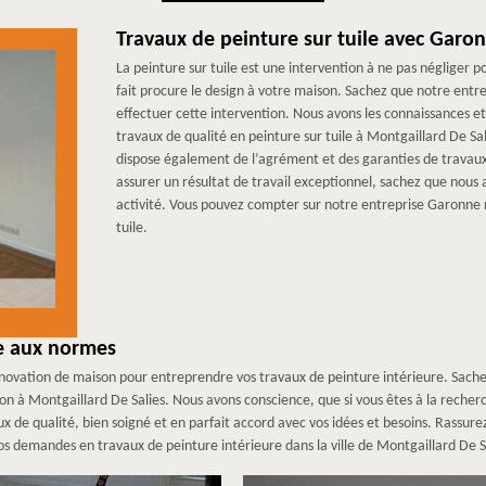
Travaux de peinture sur tuile avec Garo
La peinture sur tuile est une intervention à ne pas négliger p
fait procure le design à votre maison. Sachez que notre ent
effectuer cette intervention. Nous avons les connaissances e
travaux de qualité en peinture sur tuile à Montgaillard De S
dispose également de l’agrément et des garanties de travaux 
assurer un résultat de travail exceptionnel, sachez que nous 
activité. Vous pouvez compter sur notre entreprise Garonne 
tuile.
re aux normes
rénovation de maison pour entreprendre vos travaux de peinture intérieure. Sach
on à Montgaillard De Salies. Nous avons conscience, que si vous êtes à la reche
ux de qualité, bien soigné et en parfait accord avec vos idées et besoins. Rassur
os demandes en travaux de peinture intérieure dans la ville de Montgaillard De S