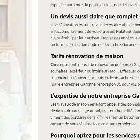
type de charpente, la pente du toit, nous trouveron
Un devis aussi claire que complet 
Une rénovation est un travail nécessaire afin de pou
à l’accomplissement de votre travail. Habitant dan
claire établi par leur artisan. Depuis des années le
un formulaire de demande de devis chez Garonne re
Tarifs rénovation de maison
Chez notre entreprise de rénovation de maison Garo
souhaitez (extérieur ou intérieur) etc... Effectuer 
renoncent à rénover leur maison. Mais sachez que c
notre entreprise Garonne renovation 31 pour vos p
L’expertise de notre entreprise 
Les travaux de maçonnerie font appel à des connais
de dalles de carrelage au sol, traiter l’humidité dan
ciment des bordures de jardin, réaliser un béton ci
mesure de vous réaliser tous cela sans problèmes.
Pourquoi optez pour les services