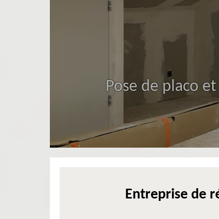
Pose de placo et
Entreprise de r