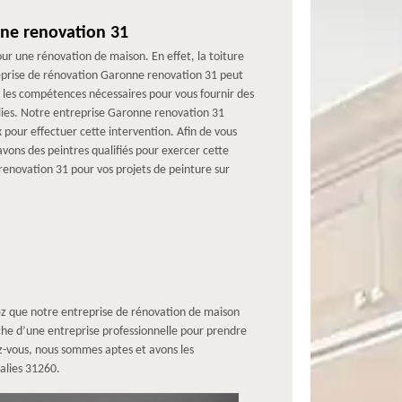
nne renovation 31
our une rénovation de maison. En effet, la toiture
reprise de rénovation Garonne renovation 31 peut
t les compétences nécessaires pour vous fournir des
alies. Notre entreprise Garonne renovation 31
pour effectuer cette intervention. Afin de vous
avons des peintres qualifiés pour exercer cette
renovation 31 pour vos projets de peinture sur
ez que notre entreprise de rénovation de maison
rche d’une entreprise professionnelle pour prendre
ez-vous, nous sommes aptes et avons les
alies 31260.