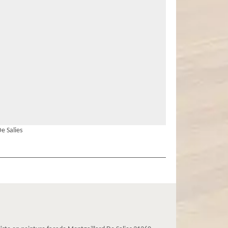
e Salies