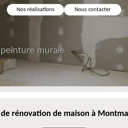
Nos réalisations
Nous contacter
 peinture murale
e de rénovation de maison à Montma