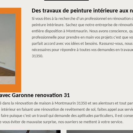
Des travaux de peinture intérieure aux 
Si vous êtes à la recherche d’un professionnel en rénovation
peinture intérieure. Sachez que notre entreprise de rénovat
entière disposition à Montmaurin. Nous avons conscience, que
professionnelle pour prendre en main vos projets c’est que vo
parfait accord avec vos idées et besoins. Rassurez-vous, nous
nécessaires pour répondre à toutes vos demandes en travaux 
31350.
 avec Garonne renovation 31
sé dans la rénovation de maison à Montmaurin 31350 et ses alentours et tout pa
e intérieur en faisant une rénovation de revêtement de sol, faites appel aux ser
à faire puisque c’est un travail qui demande des aptitudes particuliers, il est con
 vous éviter de mauvaise surprise, nos ouvriers se mettent à votre service.