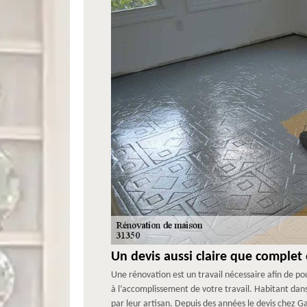
Un devis aussi claire que complet
Une rénovation est un travail nécessaire afin de pou
à l’accomplissement de votre travail. Habitant dan
par leur artisan. Depuis des années le devis chez G