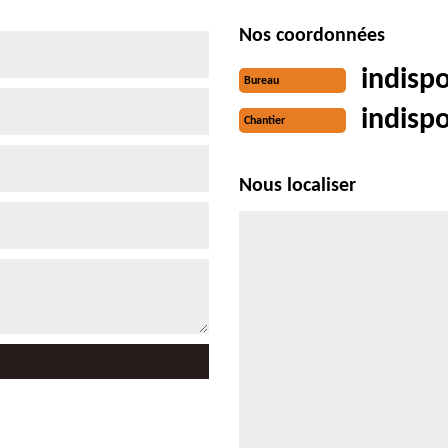
Nos coordonnées
indisp
Bureau
indisp
Chantier
Nous localiser