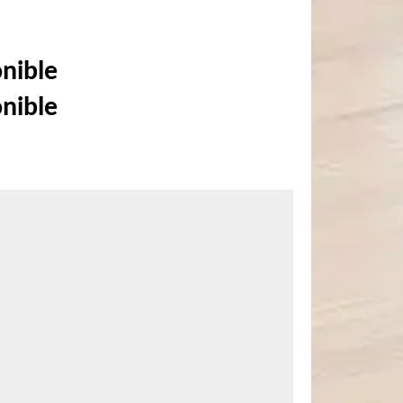
onible
onible