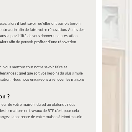
, alors il faut savoir qu’elles ont parfois besoin
ntmaurin afin de faire votre rénovation. Au fils des
ns la possibilité de vous donner une prestation
lors afin de pouvoir profiter d’une rénovation
r. Nous mettons tous notre savoir-faire et
emandes ; quel que soit vos besoins du plus simple
isation. Nous nous engageons à rénover les maisons
on ?
ieur de votre maison, du sol au plafond ; nous
 des formations en travaux de BTP c’est pour cela
z changez l’apparence de votre maison à Montmaurin