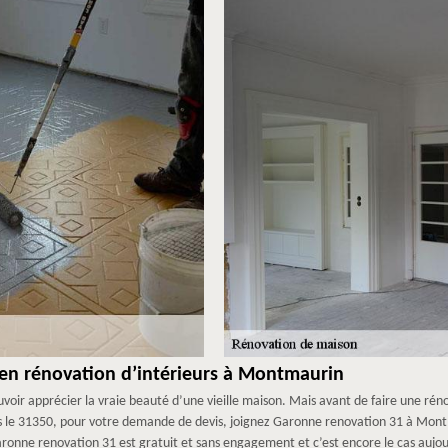
 en rénovation d’intérieurs à Montmaurin
voir apprécier la vraie beauté d’une vieille maison. Mais avant de faire une réno
s le 31350, pour votre demande de devis, joignez Garonne renovation 31 à Montmau
aronne renovation 31 est gratuit et sans engagement et c’est encore le cas aujour