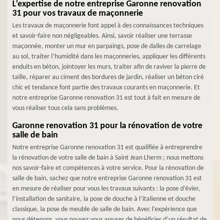
L’expertise de notre entreprise Garonne renovation
31 pour vos travaux de maçonnerie
Les travaux de maçonnerie font appel à des connaissances techniques
et savoir-faire non négligeables. Ainsi, savoir réaliser une terrasse
maçonnée, monter un mur en parpaings, pose de dalles de carrelage
au sol, traiter l’humidité dans les maçonneries, appliquer les différents
enduits en béton, jointoyer les murs, traiter afin de raviver la pierre de
taille, réparer au ciment des bordures de jardin, réaliser un béton ciré
chic et tendance font partie des travaux courants en maçonnerie. Et
notre entreprise Garonne renovation 31 est tout à fait en mesure de
vous réaliser tous cela sans problèmes.
Garonne renovation 31 pour la rénovation de votre
salle de bain
Notre entreprise Garonne renovation 31 est qualifiée à entreprendre
la rénovation de votre salle de bain à Saint Jean Lherm ; nous mettons
nos savoir-faire et compétences à votre service. Pour la rénovation de
salle de bain, sachez que notre entreprise Garonne renovation 31 est
en mesure de réaliser pour vous les travaux suivants : la pose d’évier,
l’installation de sanitaire, la pose de douche à l’italienne et douche
classique, la pose de meuble de salle de bain. Avec l’expérience que
nous détenons, vous pouvez vous assurer de bénéficier d’un résultat de