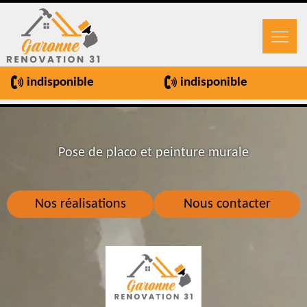
indisponible
indisponible
Pose de placo et peinture murale
Nos réalisations
Nous contacter