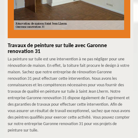
Travaux de peinture sur tuile avec Garonne
renovation 31
La peinture sur tuile est une intervention à ne pas négliger pour une
rénovation de maison. En effet, la toiture fait procure le design à votre
maison. Sachez que notre entreprise de rénovation Garonne
renovation 31 peut effectuer cette intervention. Nous avons les
connaissances et les compétences nécessaires pour vous fournir des
travaux de qualité en peinture sur tuile à Saint Jean Lherm. Notre
entreprise Garonne renovation 31 dispose également de l’agrément et
des garanties de travaux pour effectuer cette intervention. Afin de
vous assurer un résultat de travail exceptionnel, sachez que nous avons
des peintres qualifiés pour exercer cette activité. Vous pouvez compter
sur notre entreprise Garonne renovation 31 pour vos projets de
peinture sur tuile.