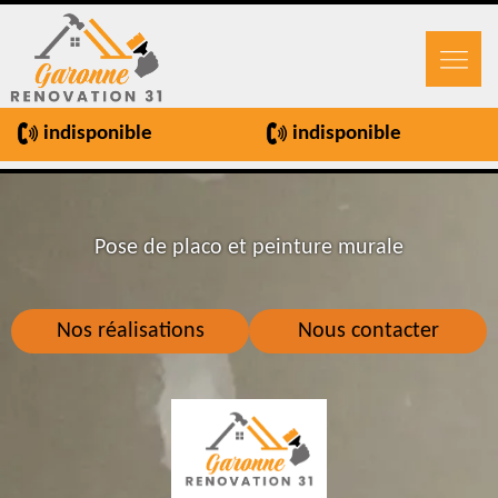
indisponible
indisponible
Pose de placo et peinture murale
Nos réalisations
Nous contacter