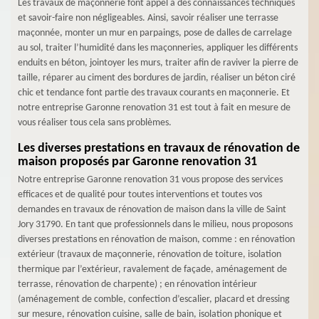
Les travaux de maçonnerie font appel à des connaissances techniques
et savoir-faire non négligeables. Ainsi, savoir réaliser une terrasse
maçonnée, monter un mur en parpaings, pose de dalles de carrelage
au sol, traiter l’humidité dans les maçonneries, appliquer les différents
enduits en béton, jointoyer les murs, traiter afin de raviver la pierre de
taille, réparer au ciment des bordures de jardin, réaliser un béton ciré
chic et tendance font partie des travaux courants en maçonnerie. Et
notre entreprise Garonne renovation 31 est tout à fait en mesure de
vous réaliser tous cela sans problèmes.
Les diverses prestations en travaux de rénovation de
maison proposés par Garonne renovation 31
Notre entreprise Garonne renovation 31 vous propose des services
efficaces et de qualité pour toutes interventions et toutes vos
demandes en travaux de rénovation de maison dans la ville de Saint
Jory 31790. En tant que professionnels dans le milieu, nous proposons
diverses prestations en rénovation de maison, comme : en rénovation
extérieur (travaux de maçonnerie, rénovation de toiture, isolation
thermique par l’extérieur, ravalement de façade, aménagement de
terrasse, rénovation de charpente) ; en rénovation intérieur
(aménagement de comble, confection d’escalier, placard et dressing
sur mesure, rénovation cuisine, salle de bain, isolation phonique et