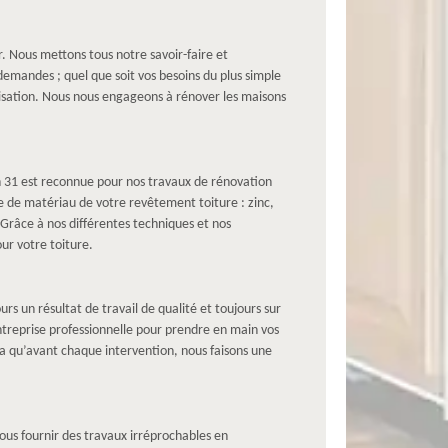
r. Nous mettons tous notre savoir-faire et
emandes ; quel que soit vos besoins du plus simple
isation. Nous nous engageons à rénover les maisons
n 31 est reconnue pour nos travaux de rénovation
ype de matériau de votre revêtement toiture : zinc,
 Grâce à nos différentes techniques et nos
ur votre toiture.
s un résultat de travail de qualité et toujours sur
entreprise professionnelle pour prendre en main vos
a qu’avant chaque intervention, nous faisons une
ous fournir des travaux irréprochables en