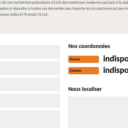
n de nos techniciens polyvalents 31110 des matériaux modernes qui sont à la poin
ait aptes à répondre à toutes vos demandes peu importe les circonstances et peu 
aison Salles Et Pratviel 31110.
Nos coordonnées
indisp
Bureau
indisp
Chantier
Nous localiser