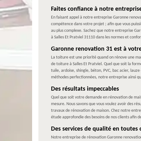
Faites confiance à notre entrepri
En faisant appel à notre entreprise Garonne renovat
compétence dans votre projet ; afin que vous puiss
au plus complexe. Sachez que notre entreprise Gar
à Salles Et Pratviel 31110 dans les normes et confor
Garonne renovation 31 est à votre
La toiture est une priorité quand on rénove une ma
de toiture à Salles Et Pratviel. Quel que soit la for
tuile, ardoise, shingle, béton, PVC, bac acier, lau
méthodes perfectionnées, notre entreprise ainsi que
Des résultats impeccables
Quel que soit votre demande en rénovation de maison
mesure. Nous savons que vous voulez avoir des résul
travaux de rénovation de maison. Chez notre entrep
étude approfondie des besoins de nos clients afin de
Des services de qualité en toutes 
Notre entreprise de rénovation Garonne renovation 