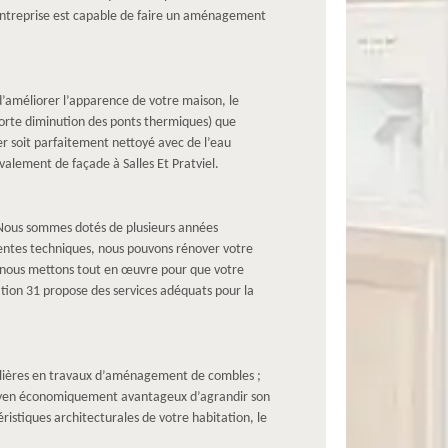
 entreprise est capable de faire un aménagement
d’améliorer l’apparence de votre maison, le
orte diminution des ponts thermiques) que
er soit parfaitement nettoyé avec de l’eau
valement de façade à Salles Et Pratviel.
. Nous sommes dotés de plusieurs années
entes techniques, nous pouvons rénover votre
; nous mettons tout en œuvre pour que votre
tion 31 propose des services adéquats pour la
iculières en travaux d’aménagement de combles ;
moyen économiquement avantageux d’agrandir son
istiques architecturales de votre habitation, le