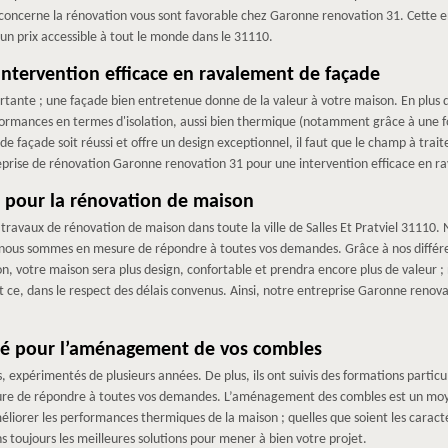
ui concerne la rénovation vous sont favorable chez Garonne renovation 31. Cette
un prix accessible à tout le monde dans le 31110.
ntervention efficace en ravalement de façade
tante ; une façade bien entretenue donne de la valeur à votre maison. En plus 
ormances en termes d'isolation, aussi bien thermique (notamment grâce à une f
 façade soit réussi et offre un design exceptionnel, il faut que le champ à trait
eprise de rénovation Garonne renovation 31 pour une intervention efficace en ra
 pour la rénovation de maison
travaux de rénovation de maison dans toute la ville de Salles Et Pratviel 31110
e nous sommes en mesure de répondre à toutes vos demandes. Grâce à nos différ
n, votre maison sera plus design, confortable et prendra encore plus de valeur 
 ce, dans le respect des délais convenus. Ainsi, notre entreprise Garonne renova
fié pour l’aménagement de vos combles
és, expérimentés de plusieurs années. De plus, ils ont suivis des formations part
mesure de répondre à toutes vos demandes. L’aménagement des combles est un 
orer les performances thermiques de la maison ; quelles que soient les caractér
s toujours les meilleures solutions pour mener à bien votre projet.