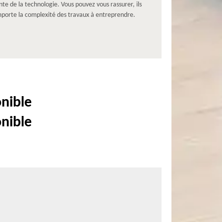
te de la technologie. Vous pouvez vous rassurer, ils
importe la complexité des travaux à entreprendre.
onible
onible