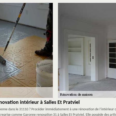
ovation intérieur à Salles Et Pratviel
nne dans le 31110 ? Procéder immédiatement à une rénovation de l’intérieur ca
ntreprise comme Garonne renovation 31 à Salles Et Pratviel. Elle possède des arti