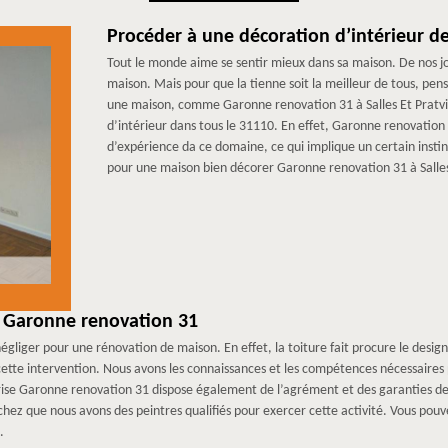
Procéder à une décoration d’intérieur de
Tout le monde aime se sentir mieux dans sa maison. De nos jo
maison. Mais pour que la tienne soit la meilleur de tous, pen
une maison, comme Garonne renovation 31 à Salles Et Pratvie
d’intérieur dans tous le 31110. En effet, Garonne renovatio
d’expérience da ce domaine, ce qui implique un certain instin
pour une maison bien décorer Garonne renovation 31 à Salles E
c Garonne renovation 31
 négliger pour une rénovation de maison. En effet, la toiture fait procure le desi
tte intervention. Nous avons les connaissances et les compétences nécessaires p
eprise Garonne renovation 31 dispose également de l’agrément et des garanties de
achez que nous avons des peintres qualifiés pour exercer cette activité. Vous po
.