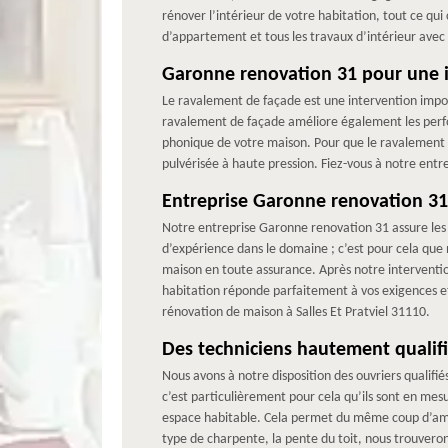
rénover l’intérieur de votre habitation, tout ce q
d’appartement et tous les travaux d’intérieur avec 
Garonne renovation 31 pour une i
Le ravalement de façade est une intervention impor
ravalement de façade améliore également les perf
phonique de votre maison. Pour que le ravalement de
pulvérisée à haute pression. Fiez-vous à notre entr
Entreprise Garonne renovation 31
Notre entreprise Garonne renovation 31 assure les 
d’expérience dans le domaine ; c’est pour cela qu
maison en toute assurance. Après notre interventio
habitation réponde parfaitement à vos exigences et
rénovation de maison à Salles Et Pratviel 31110.
Des techniciens hautement quali
Nous avons à notre disposition des ouvriers qualifi
c’est particulièrement pour cela qu’ils sont en 
espace habitable. Cela permet du même coup d’améli
type de charpente, la pente du toit, nous trouveron