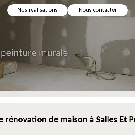
Nos réalisations
Nous contacter
 peinture murale
e rénovation de maison à Salles Et P