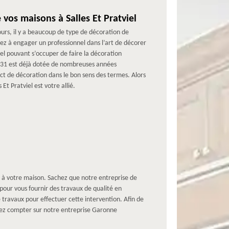
 vos maisons à Salles Et Pratviel
urs, il y a beaucoup de type de décoration de
sez à engager un professionnel dans l’art de décorer
l pouvant s’occuper de faire la décoration
n 31 est déjà dotée de nombreuses années
ct de décoration dans le bon sens des termes. Alors
t Pratviel est votre allié.
gn à votre maison. Sachez que notre entreprise de
our vous fournir des travaux de qualité en
 travaux pour effectuer cette intervention. Afin de
uvez compter sur notre entreprise Garonne