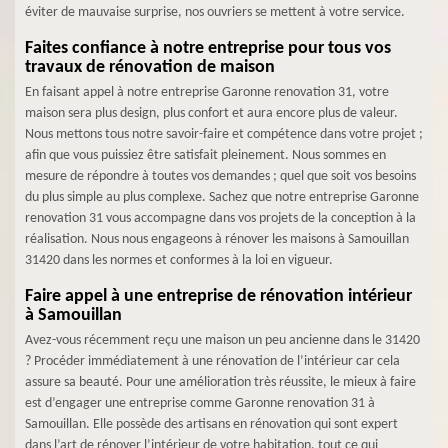
éviter de mauvaise surprise, nos ouvriers se mettent à votre service.
Faites confiance à notre entreprise pour tous vos
travaux de rénovation de maison
En faisant appel à notre entreprise Garonne renovation 31, votre
maison sera plus design, plus confort et aura encore plus de valeur.
Nous mettons tous notre savoir-faire et compétence dans votre projet ;
afin que vous puissiez être satisfait pleinement. Nous sommes en
mesure de répondre à toutes vos demandes ; quel que soit vos besoins
du plus simple au plus complexe. Sachez que notre entreprise Garonne
renovation 31 vous accompagne dans vos projets de la conception à la
réalisation. Nous nous engageons à rénover les maisons à Samouillan
31420 dans les normes et conformes à la loi en vigueur.
Faire appel à une entreprise de rénovation intérieur
à Samouillan
Avez-vous récemment reçu une maison un peu ancienne dans le 31420
? Procéder immédiatement à une rénovation de l’intérieur car cela
assure sa beauté. Pour une amélioration très réussite, le mieux à faire
est d’engager une entreprise comme Garonne renovation 31 à
Samouillan. Elle possède des artisans en rénovation qui sont expert
dans l’art de rénover l’intérieur de votre habitation, tout ce qui