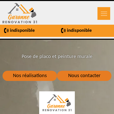
indisponible
indisponible
Pose de placo et peinture murale
Nos réalisations
Nous contacter