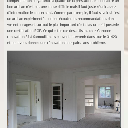
compétent afin de garantir la qualité de la prestation. Reconnaître un
bon artisan n’est pas une chose difficile mais il faut juste réunir assez
d’information le concernant. Comme par exemple, il faut savoir si c’est
un artisan expérimenté, ou bien écouter les recommandations dans
vos entourages et surtout le plus important c’est d’assurer s’il possède
une certification RGE. Ce qui est le cas des artisans chez Garonne
renovation 31 à Samouillan, ils peuvent intervenir dans tous le 31420
et peut vous donnez une rénovation hors pairs sans problème.