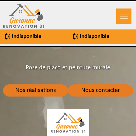
indisponible
indisponible
Pose de placo et peinture murale
Nos réalisations
Nous contacter