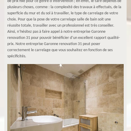
de prix fixe pour ce genre d’intervention ; en effet, le tarif dépends de
plusieurs choses, comme : la complexité des travaux à effectués, de la
superficie du mur et du sol à travailler, le type de carrelage de votre
choix. Pour que la pose de votre carrelage salle de bain soit une
réussite totale, travailler avec un professionnel est très conseiller.
Ainsi, n’hésitez pas à faire appel à notre entreprise Garonne
renovation 31 pour pouvoir bénéficier d’un excellent rapport qualité-
prix. Notre entreprise Garonne renovation 31 peut poser
correctement le carrelage que vous souhaitez en fonction de ses
spécificités.