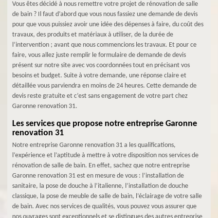
Vous êtes décidé à nous remettre votre projet de rénovation de salle
de bain ? Il faut d’abord que vous nous fassiez une demande de devis
pour que vous puissiez avoir une idée des dépenses à faire, du coût des
travaux, des produits et matériaux à utiliser, de la durée de
l’intervention ; avant que nous commencions les travaux. Et pour ce
faire, vous allez juste remplir le formulaire de demande de devis
présent sur notre site avec vos coordonnées tout en précisant vos
besoins et budget. Suite à votre demande, une réponse claire et
détaillée vous parviendra en moins de 24 heures. Cette demande de
devis reste gratuite et c’est sans engagement de votre part chez
Garonne renovation 31.
Les services que propose notre entreprise Garonne
renovation 31
Notre entreprise Garonne renovation 31 a les qualifications,
l’expérience et l’aptitude à mettre à votre disposition nos services de
rénovation de salle de bain. En effet, sachez que notre entreprise
Garonne renovation 31 est en mesure de vous : l’installation de
sanitaire, la pose de douche à l’italienne, l’installation de douche
classique, la pose de meuble de salle de bain, l’éclairage de votre salle
de bain. Avec nos services de qualités, vous pouvez vous assurer que
nos ouvrages sont exceptionnels et se distingues des autres entreprise