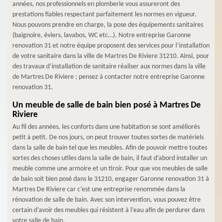
années, nos professionnels en plomberie vous assureront des
prestations fiables respectant parfaitement les normes en vigueur.
Nous pouvons prendre en charge, la pose des équipements sanitaires
(baignoire, éviers, lavabos, WC etc…). Notre entreprise Garonne
renovation 31 et notre équipe proposent des services pour l’installation
de votre sanitaire dans la ville de Martres De Riviere 31210. Ainsi, pour
des travaux d’installation de sanitaire réaliser aux normes dans la ville
de Martres De Riviere ; pensez à contacter notre entreprise Garonne
renovation 31.
Un meuble de salle de bain bien posé à Martres De
Riviere
Au fil des années, les conforts dans une habitation se sont améliorés
petit à petit. De nos jours, on peut trouver toutes sortes de matériels
dans la salle de bain tel que les meubles. Afin de pouvoir mettre toutes
sortes des choses utiles dans la salle de bain, il faut d’abord installer un
meuble comme une armoire et un tiroir. Pour que vos meubles de salle
de bain soit bien posé dans le 31210, engager Garonne renovation 31 à
Martres De Riviere car c’est une entreprise renommée dans la
rénovation de salle de bain. Avec son intervention, vous pouvez être
certain d’avoir des meubles qui résistent à l’eau afin de perdurer dans
votre salle de bain.