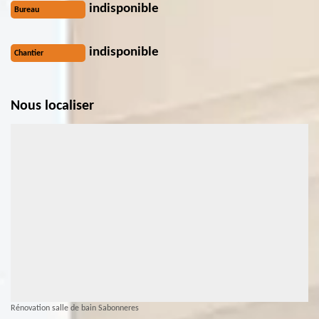
indisponible
Bureau
indisponible
Chantier
Nous localiser
Rénovation salle de bain Sabonneres