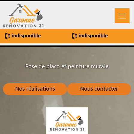
indisponible
indisponible
Pose de placo et peinture murale
Nos réalisations
Nous contacter