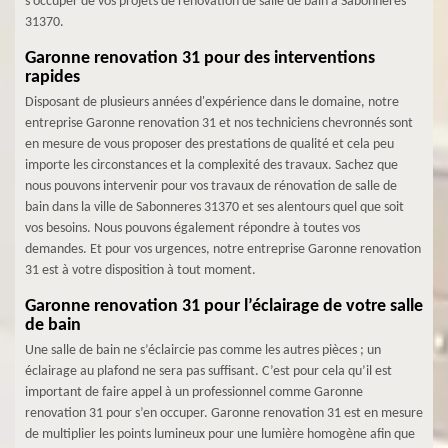
s’occuper de vos projets de rénovation de salle de bain à Sabonneres
31370.
Garonne renovation 31 pour des interventions
rapides
Disposant de plusieurs années d'expérience dans le domaine, notre
entreprise Garonne renovation 31 et nos techniciens chevronnés sont
en mesure de vous proposer des prestations de qualité et cela peu
importe les circonstances et la complexité des travaux. Sachez que
nous pouvons intervenir pour vos travaux de rénovation de salle de
bain dans la ville de Sabonneres 31370 et ses alentours quel que soit
vos besoins. Nous pouvons également répondre à toutes vos
demandes. Et pour vos urgences, notre entreprise Garonne renovation
31 est à votre disposition à tout moment.
Garonne renovation 31 pour l’éclairage de votre salle
de bain
Une salle de bain ne s’éclaircie pas comme les autres pièces ; un
éclairage au plafond ne sera pas suffisant. C’est pour cela qu’il est
important de faire appel à un professionnel comme Garonne
renovation 31 pour s’en occuper. Garonne renovation 31 est en mesure
de multiplier les points lumineux pour une lumière homogène afin que