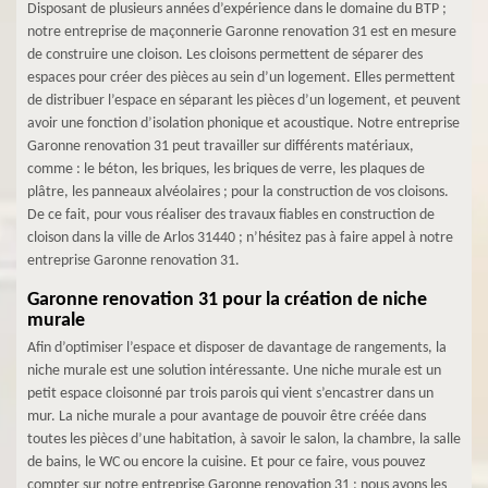
Disposant de plusieurs années d’expérience dans le domaine du BTP ;
notre entreprise de maçonnerie Garonne renovation 31 est en mesure
de construire une cloison. Les cloisons permettent de séparer des
espaces pour créer des pièces au sein d’un logement. Elles permettent
de distribuer l’espace en séparant les pièces d’un logement, et peuvent
avoir une fonction d’isolation phonique et acoustique. Notre entreprise
Garonne renovation 31 peut travailler sur différents matériaux,
comme : le béton, les briques, les briques de verre, les plaques de
plâtre, les panneaux alvéolaires ; pour la construction de vos cloisons.
De ce fait, pour vous réaliser des travaux fiables en construction de
cloison dans la ville de Arlos 31440 ; n’hésitez pas à faire appel à notre
entreprise Garonne renovation 31.
Garonne renovation 31 pour la création de niche
murale
Afin d’optimiser l’espace et disposer de davantage de rangements, la
niche murale est une solution intéressante. Une niche murale est un
petit espace cloisonné par trois parois qui vient s’encastrer dans un
mur. La niche murale a pour avantage de pouvoir être créée dans
toutes les pièces d’une habitation, à savoir le salon, la chambre, la salle
de bains, le WC ou encore la cuisine. Et pour ce faire, vous pouvez
compter sur notre entreprise Garonne renovation 31 ; nous avons les