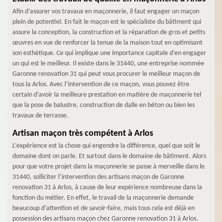
Afin d’assurer vos travaux en maçonnerie, il faut engager un maçon
plein de potentiel. En fait le maçon est le spécialiste du bâtiment qui
assure la conception, la construction et la réparation de gros et petits
œuvres en vue de renforcer la tenue de la maison tout en optimisant
son esthétique. Ce qui implique une importance capitale d’en engager
un qui est le meilleur. Il existe dans le 31440, une entreprise nommée
Garonne renovation 31 qui peut vous procurer le meilleur maçon de
tous la Arlos. Avec l’intervention de ce maçon, vous pouvez être
certain d’avoir la meilleure prestation en matière de maçonnerie tel
que la pose de balustre, construction de dalle en béton ou bien les
travaux de terrasse.
Artisan maçon très compétent à Arlos
L’expérience est la chose qui engendre la différence, quel que soit le
domaine dont on parle. Et surtout dans le domaine de bâtiment. Alors
pour que votre projet dans la maçonnerie se passe à merveille dans le
31440, solliciter l’intervention des artisans maçon de Garonne
renovation 31 à Arlos, à cause de leur expérience nombreuse dans la
fonction du métier. En effet, le travail de la maçonnerie demande
beaucoup d’attention et de savoir-faire, mais tous cela est déjà en
possession des artisans maçon chez Garonne renovation 31 à Arlos.