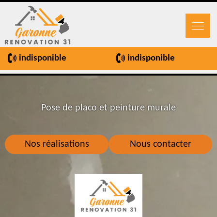
indisponible
indisponible
Pose de placo et peinture murale
Nos réalisations
Nous contacter