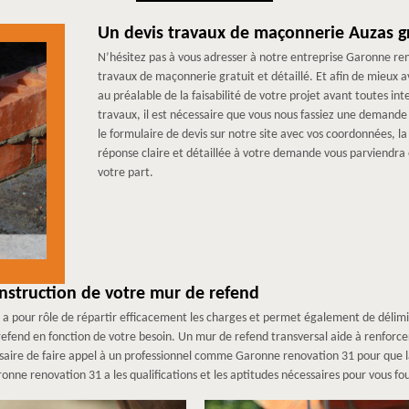
Un devis travaux de maçonnerie Auzas g
N’hésitez pas à vous adresser à notre entreprise Garonne ren
travaux de maçonnerie gratuit et détaillé. Et afin de mieux a
au préalable de la faisabilité de votre projet avant toutes i
travaux, il est nécessaire que vous nous fassiez une demande 
le formulaire de devis sur notre site avec vos coordonnées, l
réponse claire et détaillée à votre demande vous parviendra
votre part.
nstruction de votre mur de refend
 a pour rôle de répartir efficacement les charges et permet également de délimit
fend en fonction de votre besoin. Un mur de refend transversal aide à renforcer
essaire de faire appel à un professionnel comme Garonne renovation 31 pour que l
ne renovation 31 a les qualifications et les aptitudes nécessaires pour vous four