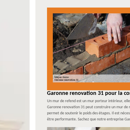
Garonne renovation 31 pour la co
Un mur de refend est un mur porteur intérieur, elle
Garonne renovation 31 peut construire un mur de re
permet de soutenir le poids des étages. Il est néc
être performante. Sachez que notre entreprise Garon