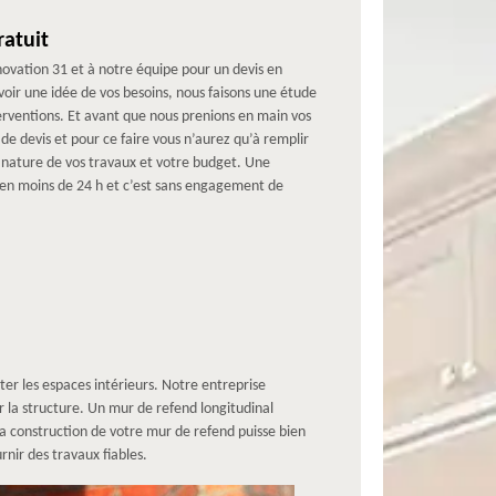
ratuit
ovation 31 et à notre équipe pour un devis en
voir une idée de vos besoins, nous faisons une étude
nterventions. Et avant que nous prenions en main vos
de devis et pour ce faire vous n’aurez qu’à remplir
a nature de vos travaux et votre budget. Une
 en moins de 24 h et c’est sans engagement de
er les espaces intérieurs. Notre entreprise
 la structure. Un mur de refend longitudinal
a construction de votre mur de refend puisse bien
nir des travaux fiables.