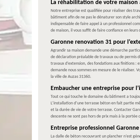
La réhabilitation de votre maiso
Notre entreprise est qualifiée pour réaliser des tr
bâtiment afin de ne pas le dénaturer son style arch
indispensable de faire appel à un professionnel c
de maison, il vous suffit de faire confiance en leurs
Garonne renovation 31 pour l’ext
Agrandir sa maison demande une démarche particul
de déclaration préalable de travaux ou de permis de
travaux d’extension, des fondations aux finitions 
demande nous sommes en mesure de le réaliser. Vo
la ville de Auzas 31360.
Embaucher une entreprise pour l’in
Tout ce qui touche le domaine du bâtiment a toujour
L’installation d’une terrasse béton en fait partie mê
et la durée de vie de votre terrasse. Contacter Ga
descente ne sont pas hors de prix mais à la portée
Entreprise professionnel Garonne 
La dalle de béton recouvrant un plancher n’est géné