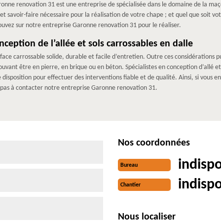
nne renovation 31 est une entreprise de spécialisée dans le domaine de la maço
 savoir-faire nécessaire pour la réalisation de votre chape ; et quel que soit vo
pouvez sur notre entreprise Garonne renovation 31 pour le réaliser.
eption de l’allée et sols carrossables en dalle
urface carrossable solide, durable et facile d’entretien. Outre ces considérations
pouvant être en pierre, en brique ou en béton. Spécialistes en conception d’allé et 
isposition pour effectuer des interventions fiable et de qualité. Ainsi, si vous en
z pas à contacter notre entreprise Garonne renovation 31.
Nos coordonnées
indisp
Bureau
indisp
Chantier
Nous localiser