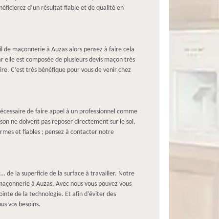
icierez d’un résultat fiable et de qualité en
il de maçonnerie à Auzas alors pensez à faire cela
r elle est composée de plusieurs devis maçon très
aire. C’est très bénéfique pour vous de venir chez
st nécessaire de faire appel à un professionnel comme
ison ne doivent pas reposer directement sur le sol,
ormes et fiables ; pensez à contacter notre
 de la superficie de la surface à travailler. Notre
 maçonnerie à Auzas. Avec nous vous pouvez vous
inte de la technologie. Et afin d’éviter des
us vos besoins.