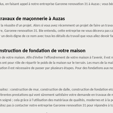
, en faisant appel à notre entreprise Garonne renovation 31 à Auzas ; vous bénéf
travaux de maçonnerie à Auzas
 la réussite d’un projet. Alors si vous avez récemment un projet de faire un trava
e, Garonne renovation 31. Bie entendu, cette entreprise ne vous décevra pas ca
r un devis digne de ce nom avec tous les détails du travail que vous allez devoir f
nstruction de fondation de votre maison
ture de votre maison. Afin d’éviter l’effondrement de votre maison à l’avenir, il e
ont pour rôle de répartir le poids de la maison sur le terrain. Les murs de la ma
ation il est nécessaire de passer par plusieurs étapes. Pour des fondations aux n
aitez : construction de mur, construction de dalle, construction de fondation etc…
férentes prestations qui vont sûrement satisfaire votre demande en travaux de
 soigné ; cela grâce à l’utilisation des matériaux de qualités, modernes et à la po
itez pas à contacter notre entreprise Garonne renovation 31 pour répondre à to