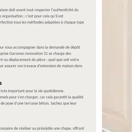
ison doit avant tout respecter l'authenticité du
rganisation ; c’est pour cela qu’il est
erfection tous les méthodes adaptées à chaque type
 pour vous accompagner dans la demande de dépôt
treprise Garonne renovation 31 se charge des
nt ou déplacement de pièce ; quel que soit votre
r assurer vos travaux d’extension de maison dans
s
 très important pour la vie quotidienne.
nnels pour s’en charger, car cela garantit la qualité
e de pose d’une terrasse béton. Sachez que leur
cessaire de réaliser au préalable une chape, offrant