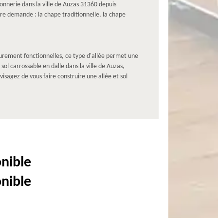
nnerie dans la ville de Auzas 31360 depuis
tre demande : la chape traditionnelle, la chape
 purement fonctionnelles, ce type d'allée permet une
sol carrossable en dalle dans la ville de Auzas,
visagez de vous faire construire une allée et sol
onible
onible