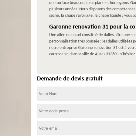
une surface beaucoup plus plane et homogène. Garo
plusieurs années. Nous disposons des compétences et
sèche, la chape ravoirage, la chape liquide ; vous 
Garonne renovation 31 pour la conc
Une allée ou un sol constitué de dalles offre une s
personnalisation très poussée ; les dalles utilisées 
notre entreprise Garonne renovation 31 est à votre d
carrossable dans la ville de Auzas 31360 ; n’hésite
Demande de devis gratuit