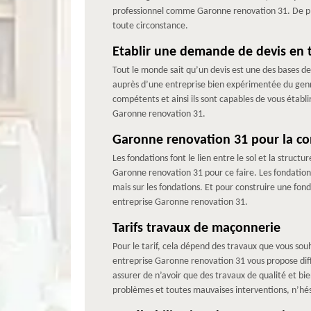
professionnel comme Garonne renovation 31. De plus
toute circonstance.
Etablir une demande de devis en 
Tout le monde sait qu’un devis est une des bases de
auprès d’une entreprise bien expérimentée du genr
compétents et ainsi ils sont capables de vous établi
Garonne renovation 31.
Garonne renovation 31 pour la co
Les fondations font le lien entre le sol et la struc
Garonne renovation 31 pour ce faire. Les fondations 
mais sur les fondations. Et pour construire une fond
entreprise Garonne renovation 31.
Tarifs travaux de maçonnerie
Pour le tarif, cela dépend des travaux que vous souh
entreprise Garonne renovation 31 vous propose dif
assurer de n’avoir que des travaux de qualité et bien
problèmes et toutes mauvaises interventions, n’hés