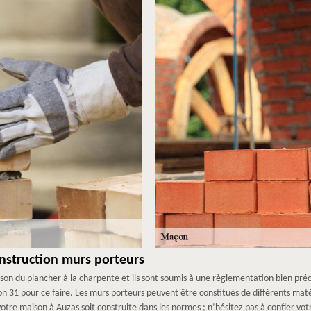
nstruction murs porteurs
son du plancher à la charpente et ils sont soumis à une règlementation bien précis
31 pour ce faire. Les murs porteurs peuvent être constitués de différents matér
votre maison à Auzas soit construite dans les normes ; n’hésitez pas à confier vo