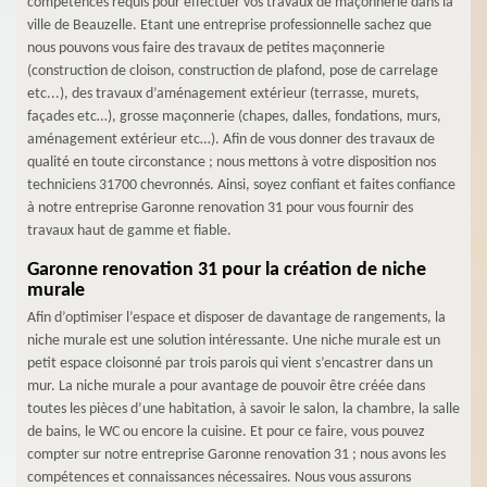
compétences requis pour effectuer vos travaux de maçonnerie dans la
ville de Beauzelle. Etant une entreprise professionnelle sachez que
nous pouvons vous faire des travaux de petites maçonnerie
(construction de cloison, construction de plafond, pose de carrelage
etc...), des travaux d’aménagement extérieur (terrasse, murets,
façades etc…), grosse maçonnerie (chapes, dalles, fondations, murs,
aménagement extérieur etc…). Afin de vous donner des travaux de
qualité en toute circonstance ; nous mettons à votre disposition nos
techniciens 31700 chevronnés. Ainsi, soyez confiant et faites confiance
à notre entreprise Garonne renovation 31 pour vous fournir des
travaux haut de gamme et fiable.
Garonne renovation 31 pour la création de niche
murale
Afin d’optimiser l’espace et disposer de davantage de rangements, la
niche murale est une solution intéressante. Une niche murale est un
petit espace cloisonné par trois parois qui vient s’encastrer dans un
mur. La niche murale a pour avantage de pouvoir être créée dans
toutes les pièces d’une habitation, à savoir le salon, la chambre, la salle
de bains, le WC ou encore la cuisine. Et pour ce faire, vous pouvez
compter sur notre entreprise Garonne renovation 31 ; nous avons les
compétences et connaissances nécessaires. Nous vous assurons