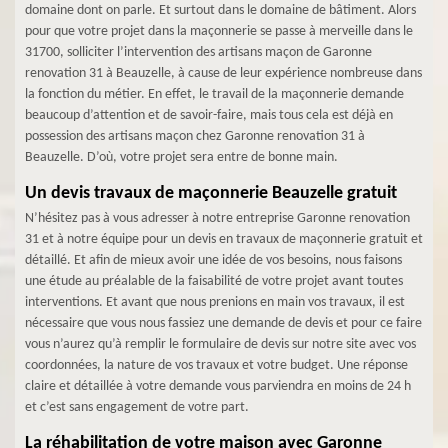
domaine dont on parle. Et surtout dans le domaine de bâtiment. Alors
pour que votre projet dans la maçonnerie se passe à merveille dans le
31700, solliciter l’intervention des artisans maçon de Garonne
renovation 31 à Beauzelle, à cause de leur expérience nombreuse dans
la fonction du métier. En effet, le travail de la maçonnerie demande
beaucoup d’attention et de savoir-faire, mais tous cela est déjà en
possession des artisans maçon chez Garonne renovation 31 à
Beauzelle. D’où, votre projet sera entre de bonne main.
Un devis travaux de maçonnerie Beauzelle gratuit
N’hésitez pas à vous adresser à notre entreprise Garonne renovation
31 et à notre équipe pour un devis en travaux de maçonnerie gratuit et
détaillé. Et afin de mieux avoir une idée de vos besoins, nous faisons
une étude au préalable de la faisabilité de votre projet avant toutes
interventions. Et avant que nous prenions en main vos travaux, il est
nécessaire que vous nous fassiez une demande de devis et pour ce faire
vous n’aurez qu’à remplir le formulaire de devis sur notre site avec vos
coordonnées, la nature de vos travaux et votre budget. Une réponse
claire et détaillée à votre demande vous parviendra en moins de 24 h
et c’est sans engagement de votre part.
La réhabilitation de votre maison avec Garonne