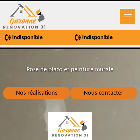
indisponible
indisponible
Pose de placo et peinture murale
Nos réalisations
Nous contacter