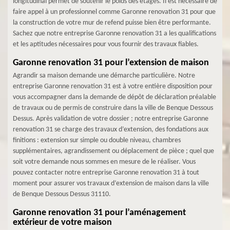
longitudinal permet de soutenir le poids des étages. Il est nécessaire de
faire appel à un professionnel comme Garonne renovation 31 pour que
la construction de votre mur de refend puisse bien être performante.
Sachez que notre entreprise Garonne renovation 31 a les qualifications
et les aptitudes nécessaires pour vous fournir des travaux fiables.
Garonne renovation 31 pour l’extension de maison
Agrandir sa maison demande une démarche particulière. Notre
entreprise Garonne renovation 31 est à votre entière disposition pour
vous accompagner dans la demande de dépôt de déclaration préalable
de travaux ou de permis de construire dans la ville de Benque Dessous
Dessus. Après validation de votre dossier ; notre entreprise Garonne
renovation 31 se charge des travaux d’extension, des fondations aux
finitions : extension sur simple ou double niveau, chambres
supplémentaires, agrandissement ou déplacement de pièce ; quel que
soit votre demande nous sommes en mesure de le réaliser. Vous
pouvez contacter notre entreprise Garonne renovation 31 à tout
moment pour assurer vos travaux d’extension de maison dans la ville
de Benque Dessous Dessus 31110.
Garonne renovation 31 pour l’aménagement
extérieur de votre maison