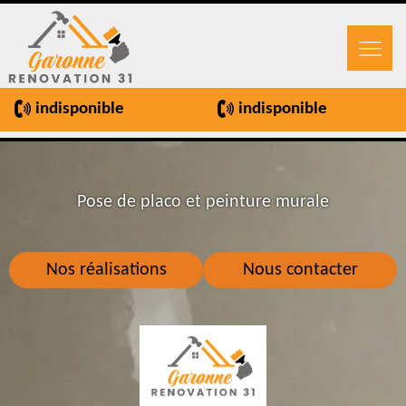
indisponible
indisponible
Pose de placo et peinture murale
Nos réalisations
Nous contacter