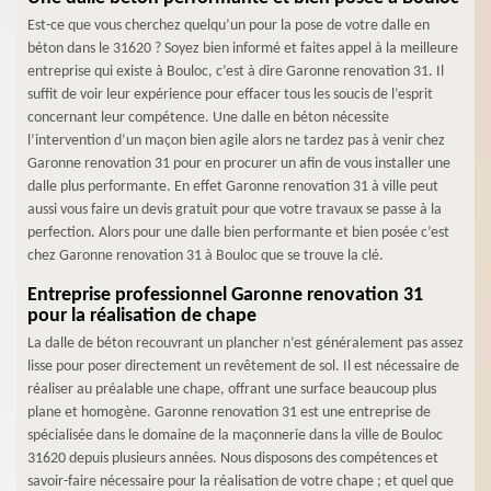
Est-ce que vous cherchez quelqu’un pour la pose de votre dalle en
béton dans le 31620 ? Soyez bien informé et faites appel à la meilleure
entreprise qui existe à Bouloc, c’est à dire Garonne renovation 31. Il
suffit de voir leur expérience pour effacer tous les soucis de l’esprit
concernant leur compétence. Une dalle en béton nécessite
l’intervention d’un maçon bien agile alors ne tardez pas à venir chez
Garonne renovation 31 pour en procurer un afin de vous installer une
dalle plus performante. En effet Garonne renovation 31 à ville peut
aussi vous faire un devis gratuit pour que votre travaux se passe à la
perfection. Alors pour une dalle bien performante et bien posée c’est
chez Garonne renovation 31 à Bouloc que se trouve la clé.
Entreprise professionnel Garonne renovation 31
pour la réalisation de chape
La dalle de béton recouvrant un plancher n’est généralement pas assez
lisse pour poser directement un revêtement de sol. Il est nécessaire de
réaliser au préalable une chape, offrant une surface beaucoup plus
plane et homogène. Garonne renovation 31 est une entreprise de
spécialisée dans le domaine de la maçonnerie dans la ville de Bouloc
31620 depuis plusieurs années. Nous disposons des compétences et
savoir-faire nécessaire pour la réalisation de votre chape ; et quel que