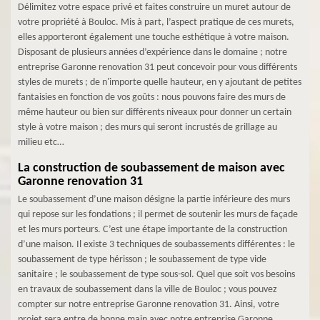
Délimitez votre espace privé et faites construire un muret autour de
votre propriété à Bouloc. Mis à part, l’aspect pratique de ces murets,
elles apporteront également une touche esthétique à votre maison.
Disposant de plusieurs années d’expérience dans le domaine ; notre
entreprise Garonne renovation 31 peut concevoir pour vous différents
styles de murets ; de n'importe quelle hauteur, en y ajoutant de petites
fantaisies en fonction de vos goûts : nous pouvons faire des murs de
même hauteur ou bien sur différents niveaux pour donner un certain
style à votre maison ; des murs qui seront incrustés de grillage au
milieu etc…
La construction de soubassement de maison avec
Garonne renovation 31
Le soubassement d’une maison désigne la partie inférieure des murs
qui repose sur les fondations ; il permet de soutenir les murs de façade
et les murs porteurs. C’est une étape importante de la construction
d’une maison. Il existe 3 techniques de soubassements différentes : le
soubassement de type hérisson ; le soubassement de type vide
sanitaire ; le soubassement de type sous-sol. Quel que soit vos besoins
en travaux de soubassement dans la ville de Bouloc ; vous pouvez
compter sur notre entreprise Garonne renovation 31. Ainsi, votre
projet sera entre de bonne main avec notre entreprise Garonne