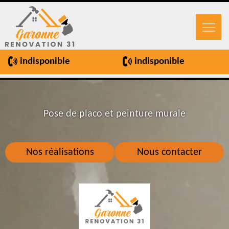
indisponible
indisponible
Pose de placo et peinture murale
Nos réalisations
Nous contacter