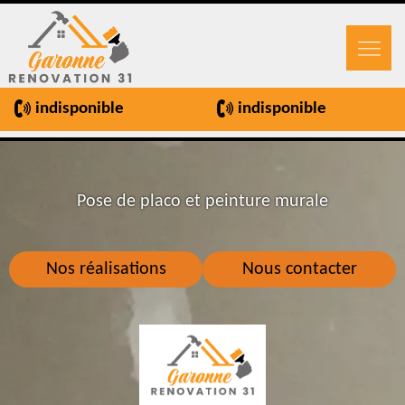
indisponible
indisponible
Pose de placo et peinture murale
Nos réalisations
Nous contacter