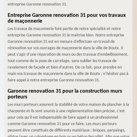
entreprise Garonne renovation 31.
Entreprise Garonne renovation 31 pour vos travaux
de maçonnerie
Les travaux de maçonnerie font partie de notre spécialité et notre
entreprise Garonne renovation 31 le maitrise bien. Notre entreprise
Garonne renovation 31 est en mesure d’effectuer un travail de
rénovation sur vos ouvrages de maçonnerie dans la ville de Boutx. Il
peut s’agir d’une réparation de murs ou des travaux d’embellissement,
tout comme de la pose de carrelage, sans oublier les travaux de
ravalement de façade et bien d’autres. De ce fait, pour prendre en
main vos travaux de maçonnerie dans la ville de Boutx ; n’hésitez pas à
faire appel à notre entreprise Garonne renovation 31.
Garonne renovation 31 pour la construction murs
porteurs
Les murs porteurs assurent la stabilité de votre maison du plancher à la
charpente et ils sont soumis à une règlementation bien précise, c’est
pour cela qu’il est indispensable de faire appel à un professionnel
comme Garonne renovation 31 pour ce faire. Les murs porteurs
peuvent être constitués de différents matériaux : briques, parpaings,
plâtre (avec un colombage en bois ou en béton ferraillé). Afin que votre