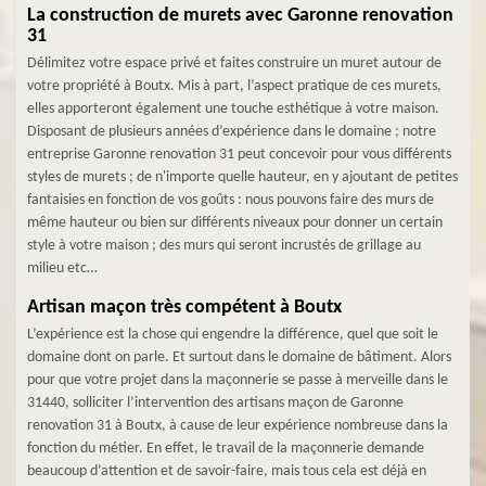
La construction de murets avec Garonne renovation
31
Délimitez votre espace privé et faites construire un muret autour de
votre propriété à Boutx. Mis à part, l’aspect pratique de ces murets,
elles apporteront également une touche esthétique à votre maison.
Disposant de plusieurs années d’expérience dans le domaine ; notre
entreprise Garonne renovation 31 peut concevoir pour vous différents
styles de murets ; de n'importe quelle hauteur, en y ajoutant de petites
fantaisies en fonction de vos goûts : nous pouvons faire des murs de
même hauteur ou bien sur différents niveaux pour donner un certain
style à votre maison ; des murs qui seront incrustés de grillage au
milieu etc…
Artisan maçon très compétent à Boutx
L’expérience est la chose qui engendre la différence, quel que soit le
domaine dont on parle. Et surtout dans le domaine de bâtiment. Alors
pour que votre projet dans la maçonnerie se passe à merveille dans le
31440, solliciter l’intervention des artisans maçon de Garonne
renovation 31 à Boutx, à cause de leur expérience nombreuse dans la
fonction du métier. En effet, le travail de la maçonnerie demande
beaucoup d’attention et de savoir-faire, mais tous cela est déjà en