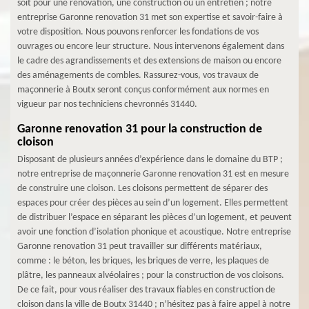
soit pour une rénovation, une construction ou un entretien ; notre
entreprise Garonne renovation 31 met son expertise et savoir-faire à
votre disposition. Nous pouvons renforcer les fondations de vos
ouvrages ou encore leur structure. Nous intervenons également dans
le cadre des agrandissements et des extensions de maison ou encore
des aménagements de combles. Rassurez-vous, vos travaux de
maçonnerie à Boutx seront conçus conformément aux normes en
vigueur par nos techniciens chevronnés 31440.
Garonne renovation 31 pour la construction de
cloison
Disposant de plusieurs années d’expérience dans le domaine du BTP ;
notre entreprise de maçonnerie Garonne renovation 31 est en mesure
de construire une cloison. Les cloisons permettent de séparer des
espaces pour créer des pièces au sein d’un logement. Elles permettent
de distribuer l’espace en séparant les pièces d’un logement, et peuvent
avoir une fonction d’isolation phonique et acoustique. Notre entreprise
Garonne renovation 31 peut travailler sur différents matériaux,
comme : le béton, les briques, les briques de verre, les plaques de
plâtre, les panneaux alvéolaires ; pour la construction de vos cloisons.
De ce fait, pour vous réaliser des travaux fiables en construction de
cloison dans la ville de Boutx 31440 ; n’hésitez pas à faire appel à notre