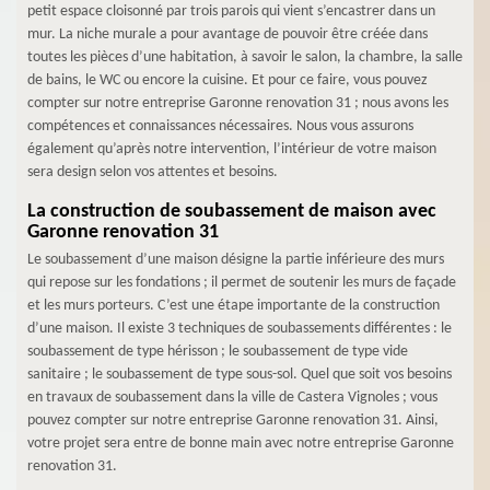
petit espace cloisonné par trois parois qui vient s’encastrer dans un
mur. La niche murale a pour avantage de pouvoir être créée dans
toutes les pièces d’une habitation, à savoir le salon, la chambre, la salle
de bains, le WC ou encore la cuisine. Et pour ce faire, vous pouvez
compter sur notre entreprise Garonne renovation 31 ; nous avons les
compétences et connaissances nécessaires. Nous vous assurons
également qu’après notre intervention, l’intérieur de votre maison
sera design selon vos attentes et besoins.
La construction de soubassement de maison avec
Garonne renovation 31
Le soubassement d’une maison désigne la partie inférieure des murs
qui repose sur les fondations ; il permet de soutenir les murs de façade
et les murs porteurs. C’est une étape importante de la construction
d’une maison. Il existe 3 techniques de soubassements différentes : le
soubassement de type hérisson ; le soubassement de type vide
sanitaire ; le soubassement de type sous-sol. Quel que soit vos besoins
en travaux de soubassement dans la ville de Castera Vignoles ; vous
pouvez compter sur notre entreprise Garonne renovation 31. Ainsi,
votre projet sera entre de bonne main avec notre entreprise Garonne
renovation 31.