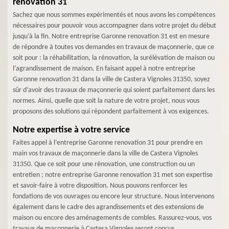
renovation 31
Sachez que nous sommes expérimentés et nous avons les compétences
nécessaires pour pouvoir vous accompagner dans votre projet du début
jusqu’à la fin. Notre entreprise Garonne renovation 31 est en mesure
de répondre à toutes vos demandes en travaux de maçonnerie, que ce
soit pour : la réhabilitation, la rénovation, la surélévation de maison ou
l’agrandissement de maison. En faisant appel à notre entreprise
Garonne renovation 31 dans la ville de Castera Vignoles 31350, soyez
sûr d’avoir des travaux de maçonnerie qui soient parfaitement dans les
normes. Ainsi, quelle que soit la nature de votre projet, nous vous
proposons des solutions qui répondent parfaitement à vos exigences.
Notre expertise à votre service
Faites appel à l’entreprise Garonne renovation 31 pour prendre en
main vos travaux de maçonnerie dans la ville de Castera Vignoles
31350. Que ce soit pour une rénovation, une construction ou un
entretien ; notre entreprise Garonne renovation 31 met son expertise
et savoir-faire à votre disposition. Nous pouvons renforcer les
fondations de vos ouvrages ou encore leur structure. Nous intervenons
également dans le cadre des agrandissements et des extensions de
maison ou encore des aménagements de combles. Rassurez-vous, vos
travaux de maçonnerie à Castera Vignoles seront conçus