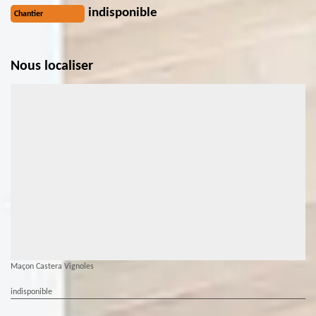
indisponible
Chantier
Nous localiser
Maçon Castera Vignoles
indisponible