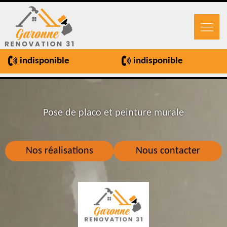
indisponible
indisponible
Pose de placo et peinture murale
Nos réalisations
Nous contacter