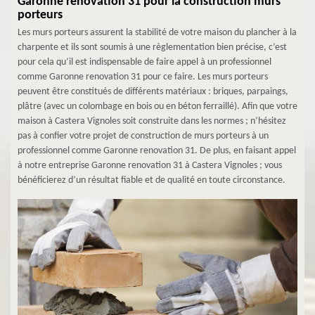
Garonne renovation 31 pour la construction murs
porteurs
Les murs porteurs assurent la stabilité de votre maison du plancher à la
charpente et ils sont soumis à une règlementation bien précise, c’est
pour cela qu’il est indispensable de faire appel à un professionnel
comme Garonne renovation 31 pour ce faire. Les murs porteurs
peuvent être constitués de différents matériaux : briques, parpaings,
plâtre (avec un colombage en bois ou en béton ferraillé). Afin que votre
maison à Castera Vignoles soit construite dans les normes ; n’hésitez
pas à confier votre projet de construction de murs porteurs à un
professionnel comme Garonne renovation 31. De plus, en faisant appel
à notre entreprise Garonne renovation 31 à Castera Vignoles ; vous
bénéficierez d’un résultat fiable et de qualité en toute circonstance.